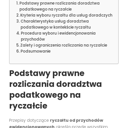
Podstawy prawne rozliczania doradztwa
podatkowego na ryczałcie
Kryteria wyboru ryczałtu dla usług doradczych
Charakterystyka usług doradztwa
podatkowego w kontekście ryczałtu
Procedura wyboru i ewidencjonowania
przychodów
Zalety i ograniczenia rozliczania na ryczałcie
Podsumowanie
Podstawy prawne
rozliczania doradztwa
podatkowego
na
ryczałcie
Przepisy dotyczące
ryczałtu od przychodów
ewidencjonowanych
określa przede wszystkim