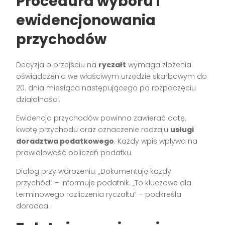
Procedura wyboru i
ewidencjonowania
przychodów
Decyzja o przejściu na
ryczałt
wymaga złożenia
oświadczenia we właściwym urzędzie skarbowym do
20. dnia miesiąca następującego po rozpoczęciu
działalności.
Ewidencja przychodów powinna zawierać datę,
kwotę przychodu oraz oznaczenie rodzaju
usługi
doradztwa podatkowego
. Każdy wpis wpływa na
prawidłowość obliczeń podatku.
Dialog przy wdrożeniu: „Dokumentuję każdy
przychód” – informuje podatnik. „To kluczowe dla
terminowego rozliczenia ryczałtu” – podkreśla
doradca.