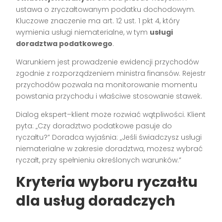
ustawa o zryczałtowanym podatku dochodowym.
Kluczowe znaczenie ma art. 12 ust. 1 pkt 4, który
wymienia usługi niematerialne, w tym
usługi
doradztwa podatkowego
.
Warunkiem jest prowadzenie ewidencji przychodów
zgodnie z rozporządzeniem ministra finansów. Rejestr
przychodów pozwala na monitorowanie momentu
powstania przychodu i właściwe stosowanie stawek.
Dialog ekspert–klient może rozwiać wątpliwości. Klient
pyta: „Czy doradztwo podatkowe pasuje do
ryczałtu?” Doradca wyjaśnia: „Jeśli świadczysz usługi
niematerialne w zakresie doradztwa, możesz wybrać
ryczałt, przy spełnieniu określonych warunków.”
Kryteria wyboru
ryczałtu
dla usług doradczych