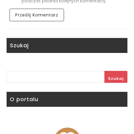
podczas pisania kolejnych komentarzy.
Szukaj
Szukaj
O portalu