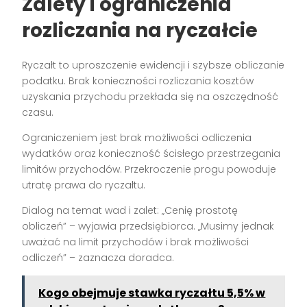
Zalety i ograniczenia
rozliczania na ryczałcie
Ryczałt to uproszczenie ewidencji i szybsze obliczanie
podatku. Brak konieczności rozliczania kosztów
uzyskania przychodu przekłada się na oszczędność
czasu.
Ograniczeniem jest brak możliwości odliczenia
wydatków oraz konieczność ścisłego przestrzegania
limitów przychodów. Przekroczenie progu powoduje
utratę prawa do ryczałtu.
Dialog na temat wad i zalet: „Cenię prostotę
obliczeń” – wyjawia przedsiębiorca. „Musimy jednak
uważać na limit przychodów i brak możliwości
odliczeń” – zaznacza doradca.
Kogo obejmuje stawka ryczałtu 5,5% w