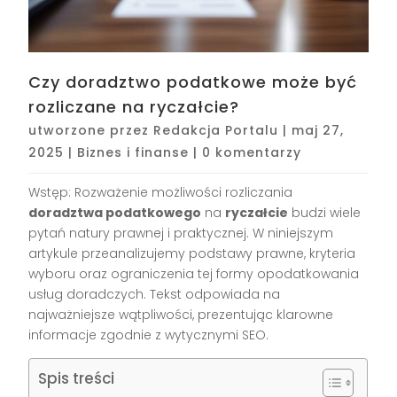
Czy doradztwo podatkowe może być
rozliczane na ryczałcie?
utworzone przez
Redakcja Portalu
|
maj 27,
2025
|
Biznes i finanse
|
0 komentarzy
Wstęp: Rozważenie możliwości rozliczania
doradztwa podatkowego
na
ryczałcie
budzi wiele
pytań natury prawnej i praktycznej. W niniejszym
artykule przeanalizujemy podstawy prawne, kryteria
wyboru oraz ograniczenia tej formy opodatkowania
usług doradczych. Tekst odpowiada na
najważniejsze wątpliwości, prezentując klarowne
informacje zgodnie z wytycznymi SEO.
Spis treści