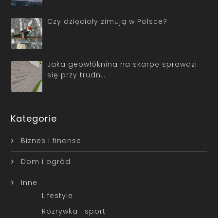
Czy dzięcioły zimują w Polsce?
Jaka geowłóknina na skarpę sprawdzi
się przy trudn…
Kategorie
Biznes i finanse
Dom i ogród
Inne
Lifestyle
Rozrywka i sport