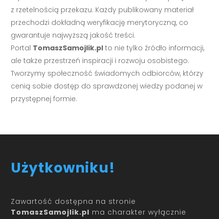
z rzetelnością przekazu. Każdy publikowany materiał
przechodzi dokładną weryfikację merytoryczną, co
gwarantuje najwyższą jakość treści.
Portal
TomaszSamojlik.pl
to nie tylko źródło informacji,
ale także przestrzeń inspiracji i rozwoju osobistego.
Tworzymy społeczność świadomych odbiorców, którzy
cenią sobie dostęp do sprawdzonej wiedzy podanej w
przystępnej formie.
Użytkowniku!
Zawartość dostępna na stronie
TomaszSamojlik.pl
ma charakter wyłącznie