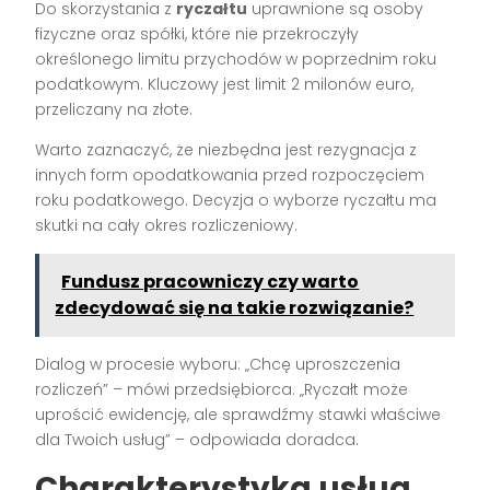
Do skorzystania z
ryczałtu
uprawnione są osoby
fizyczne oraz spółki, które nie przekroczyły
określonego limitu przychodów w poprzednim roku
podatkowym. Kluczowy jest limit 2 milonów euro,
przeliczany na złote.
Warto zaznaczyć, że niezbędna jest rezygnacja z
innych form opodatkowania przed rozpoczęciem
roku podatkowego. Decyzja o wyborze ryczałtu ma
skutki na cały okres rozliczeniowy.
Fundusz pracowniczy czy warto
zdecydować się na takie rozwiązanie?
Dialog w procesie wyboru: „Chcę uproszczenia
rozliczeń” – mówi przedsiębiorca. „Ryczałt może
uprościć ewidencję, ale sprawdźmy stawki właściwe
dla Twoich usług” – odpowiada doradca.
Charakterystyka
usług