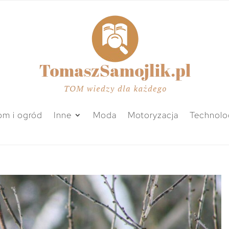
m i ogród
Inne
Moda
Motoryzacja
Technolo