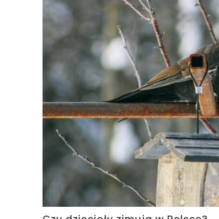
Czy dzięcioły zimują w Polsce?