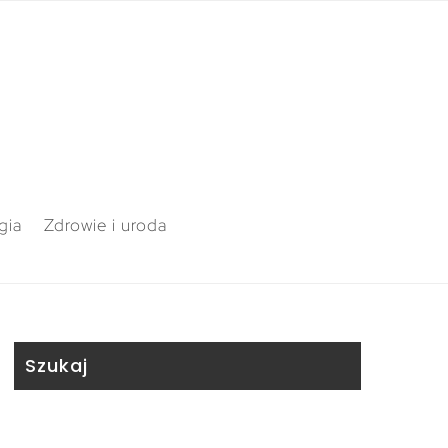
gia
Zdrowie i uroda
Szukaj