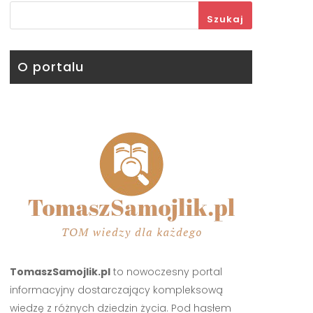
Szukaj
O portalu
TomaszSamojlik.pl
to nowoczesny portal
informacyjny dostarczający kompleksową
wiedzę z różnych dziedzin życia. Pod hasłem