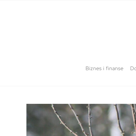
Biznes i finanse
Do