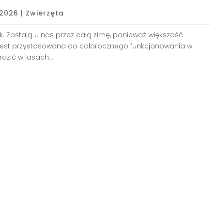
 2026
|
Zwierzęta
tek. Zostają u nas przez całą zimę, ponieważ większość
i jest przystosowana do całorocznego funkcjonowania w
zić w lasach...