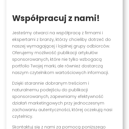
Współpracuj z nami!
Jesteśmy otwarci na współpracę z firmami i
ekspertami z branży, którzy chcieliby dotrzeć do
naszej wymagającej i lojalnej grupy odbiorców.
Oferujemy możliwość publikacji artykułów
sponsorowanych, które nie tylko wzbogacą
portfolio Twojej marki, ale również dostarczą
naszym czytelnikom wartościowych informacji.
Dzięki starannie dobranym treściom i
naturalnemu podejściu do publikacji
sponsorowanych, zapewniamy efektywność
działań marketingowych przy jednoczesnym
zachowaniu autentyczności, której oczekują nasi
czytelnicy.
Skontaktuj się z nami za pomocą poniższego