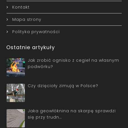
Kontakt
Mapa strony
Polityka prywatności
Ostatnie artykuły
Jak zrobić ognisko z cegieł na własnym
podwórku?
Czy dzięcioły zimują w Polsce?
Jaka geowłóknina na skarpę sprawdzi
się przy trudn…