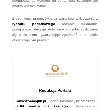
podmiotów, co wymaga od podatników szczegółowej
analizy własnej sytuacji.
Zrozumienie przepisów oraz warunków wykluczenia z
ryczałtu podatkowego
pozwala świadomie
podejmować decyzje dotyczące sposobu rozliczania
się z fiskusem, gwarantując zgodność z aktualnie
obowiązującym prawem.
Redakcja Portalu
TomaszSamojlik.pl
– portal informacyjny oferujący
„
TOM wiedzy dla każdego
„. Dostarczamy