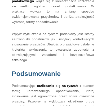
podatkowego
wiąże się z koniecznością rozliczania
się według ogólnych zasad opodatkowania. W
praktyce wpływa to na zmianę sposobu
ewidencjonowania przychodów i obniża atrakcyjność
wybranej formy opodatkowania.
Wpływ wykluczenia na system podatkowy jest istotny
zarówno dla podatników, jak i instytucji kontrolujących
stosowanie przepisów. Dbałość o prawidłowe ustalenie
kryteriów wykluczenia to gwarancja zgodności z
obowiązującymi zasadami i bezpieczeństwa
fiskalnego.
Podsumowanie
Podsumowując,
rozliczanie się na ryczałcie
stanowi
formę uproszczonego opodatkowania, której
stosowanie jest ograniczone przez ściśle określone
przepisy. Przepisy te wykluczają określone grupy