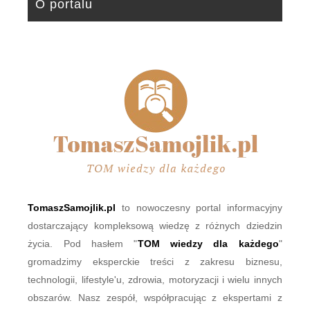
O portalu
TomaszSamojlik.pl
to nowoczesny portal informacyjny
dostarczający kompleksową wiedzę z różnych dziedzin
życia. Pod hasłem "
TOM wiedzy dla każdego
"
gromadzimy eksperckie treści z zakresu biznesu,
technologii, lifestyle'u, zdrowia, motoryzacji i wielu innych
obszarów. Nasz zespół, współpracując z ekspertami z