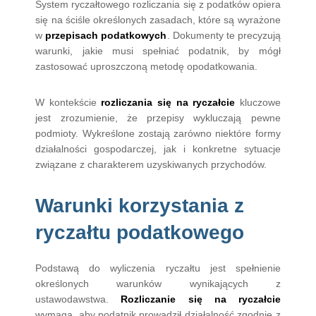
System ryczałtowego rozliczania się z podatków opiera
się na ściśle określonych zasadach, które są wyrażone
w
przepisach podatkowych
. Dokumenty te precyzują
warunki, jakie musi spełniać podatnik, by mógł
zastosować uproszczoną metodę opodatkowania.
W kontekście
rozliczania się na ryczałcie
kluczowe
jest zrozumienie, że przepisy wykluczają pewne
podmioty. Wykreślone zostają zarówno niektóre formy
działalności gospodarczej, jak i konkretne sytuacje
związane z charakterem uzyskiwanych przychodów.
Warunki korzystania z
ryczałtu podatkowego
Podstawą do wyliczenia ryczałtu jest spełnienie
określonych warunków wynikających z
ustawodawstwa.
Rozliczanie się na ryczałcie
wymaga, aby podatnik prowadził działalność zgodnie z