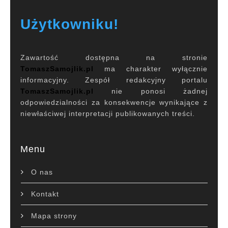
Użytkowniku!
Zawartość dostępna na stronie
TomaszSamojlik.pl
ma charakter wyłącznie
informacyjny. Zespół redakcyjny portalu
TomaszSamojlik.pl
nie ponosi żadnej
odpowiedzialności za konsekwencje wynikające z
niewłaściwej interpretacji publikowanych treści.
Menu
O nas
Kontakt
Mapa strony