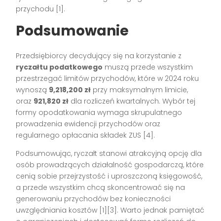
przychodu [1].
Podsumowanie
Przedsiębiorcy decydujący się na korzystanie z
ryczałtu podatkowego
muszą przede wszystkim
przestrzegać limitów przychodów, które w 2024 roku
wynoszą
9,218,200 zł
przy maksymalnym limicie,
oraz
921,820 zł
dla rozliczeń kwartalnych. Wybór tej
formy opodatkowania wymaga skrupulatnego
prowadzenia ewidencji przychodów oraz
regularnego opłacania składek ZUS [4].
Podsumowując, ryczałt stanowi atrakcyjną opcję dla
osób prowadzących działalność gospodarczą, które
cenią sobie przejrzystość i uproszczoną księgowość,
a przede wszystkim chcą skoncentrować się na
generowaniu przychodów bez konieczności
uwzględniania kosztów [1][3]. Warto jednak pamiętać