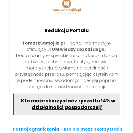
Redakcja Portalu
TomaszSamojlik.pl
– portal informacyjny
oferujący „
TOM wiedzy dla każdego
„.
Dostarczamy eksperckie treści z dziedzin takich
jak biznes, technologia, lifestyle, zdrowie i
motoryzacja. Stawiamy na rzetelność i
przystępność przekazu, pomagając czytelnikom
w podejmowaniu świadomych decyzji poprzez
dostęp do sprawdzonych informacji.
Kto może skorzystać z ryczałtu 14% w
działalności gospodarczej?
Poznaj ograniczenia – kto nie może skorzystać z