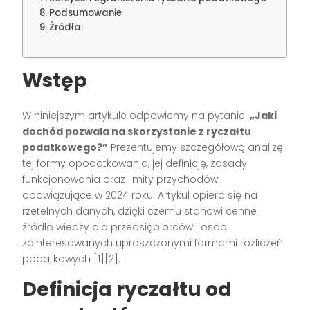
Podsumowanie
Źródła:
Wstęp
W niniejszym artykule odpowiemy na pytanie:
„Jaki
dochód pozwala na skorzystanie z ryczałtu
podatkowego?”
Prezentujemy szczegółową analizę
tej formy opodatkowania, jej definicję, zasady
funkcjonowania oraz limity przychodów
obowiązujące w 2024 roku. Artykuł opiera się na
rzetelnych danych, dzięki czemu stanowi cenne
źródło wiedzy dla przedsiębiorców i osób
zainteresowanych uproszczonymi formami rozliczeń
podatkowych [1][2].
Definicja
ryczałtu od