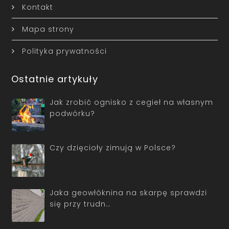
Kontakt
Mapa strony
Polityka prywatności
Ostatnie artykuły
Jak zrobić ognisko z cegieł na własnym
podwórku?
Czy dzięcioły zimują w Polsce?
Jaka geowłóknina na skarpę sprawdzi
się przy trudn…