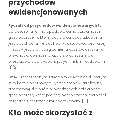
przychodów
ewidencjonowanych
Ryczałt od przychodów ewidencjonowanych
to
uproszczona forma opodatkowania działalności
gospodarczej, w której podstawą opodatkowania
jest przychód, a nie dochód. Podstawową cechą tej
metody jest brak uwzględnienia kosztów uzyskania
przychodu, co może okazać się korzystne dla
przedsiębiorców dysponujących niskimi wydatkami
[1][2].
Dzięki uproszczonym zasadom księgowości i stałym
stawkom podatkowym, ryczałt stanowi atrakcyjną
alternatywę dla osób prowadzących działalność
gospodarczą, które pragną ograniczyć formalności
związane z rozliczeniami podatkowymi [3][4].
Kto może skorzystać z