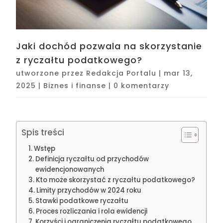
Jaki dochód pozwala na skorzystanie
z ryczałtu podatkowego?
utworzone przez
Redakcja Portalu
|
mar 13,
2025
|
Biznes i finanse
|
0 komentarzy
Spis treści
Wstęp
Definicja ryczałtu od przychodów
ewidencjonowanych
Kto może skorzystać z ryczałtu podatkowego?
Limity przychodów w 2024 roku
Stawki podatkowe ryczałtu
Proces rozliczania i rola ewidencji
Korzyści i ograniczenia ryczałtu podatkowego