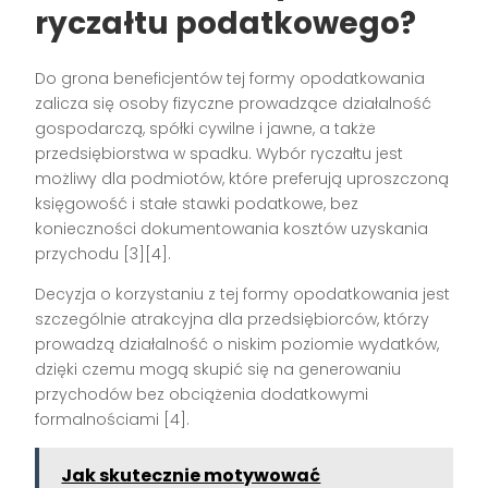
ryczałtu podatkowego
?
Do grona beneficjentów tej formy opodatkowania
zalicza się osoby fizyczne prowadzące działalność
gospodarczą, spółki cywilne i jawne, a także
przedsiębiorstwa w spadku. Wybór ryczałtu jest
możliwy dla podmiotów, które preferują uproszczoną
księgowość i stałe stawki podatkowe, bez
konieczności dokumentowania kosztów uzyskania
przychodu [3][4].
Decyzja o korzystaniu z tej formy opodatkowania jest
szczególnie atrakcyjna dla przedsiębiorców, którzy
prowadzą działalność o niskim poziomie wydatków,
dzięki czemu mogą skupić się na generowaniu
przychodów bez obciążenia dodatkowymi
formalnościami [4].
Jak skutecznie motywować