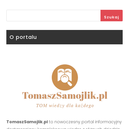
Szukaj
O portalu
TomaszSamojlik.pl
to nowoczesny portal informacyjny