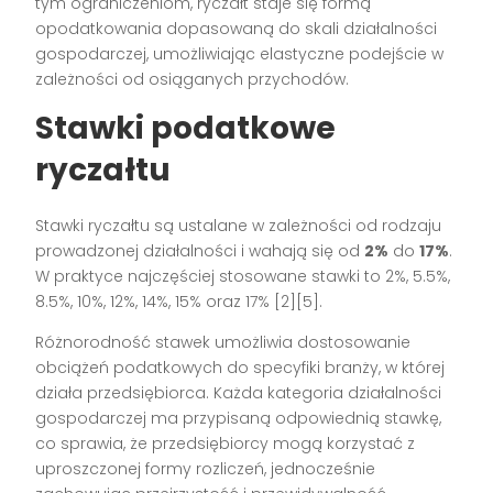
tym ograniczeniom, ryczałt staje się formą
opodatkowania dopasowaną do skali działalności
gospodarczej, umożliwiając elastyczne podejście w
zależności od osiąganych przychodów.
Stawki podatkowe
ryczałtu
Stawki ryczałtu są ustalane w zależności od rodzaju
prowadzonej działalności i wahają się od
2%
do
17%
.
W praktyce najczęściej stosowane stawki to 2%, 5.5%,
8.5%, 10%, 12%, 14%, 15% oraz 17% [2][5].
Różnorodność stawek umożliwia dostosowanie
obciążeń podatkowych do specyfiki branży, w której
działa przedsiębiorca. Każda kategoria działalności
gospodarczej ma przypisaną odpowiednią stawkę,
co sprawia, że przedsiębiorcy mogą korzystać z
uproszczonej formy rozliczeń, jednocześnie