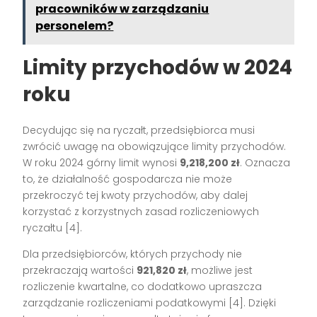
pracowników w zarządzaniu
personelem?
Limity przychodów w 2024
roku
Decydując się na ryczałt, przedsiębiorca musi
zwrócić uwagę na obowiązujące limity przychodów.
W roku 2024 górny limit wynosi
9,218,200 zł
. Oznacza
to, że działalność gospodarcza nie może
przekroczyć tej kwoty przychodów, aby dalej
korzystać z korzystnych zasad rozliczeniowych
ryczałtu [4].
Dla przedsiębiorców, których przychody nie
przekraczają wartości
921,820 zł
, możliwe jest
rozliczenie kwartalne, co dodatkowo upraszcza
zarządzanie rozliczeniami podatkowymi [4]. Dzięki