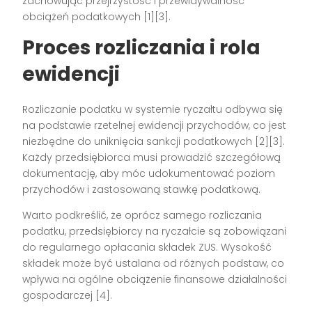
zachowując przejrzystość i przewidywalność
obciążeń podatkowych [1][3].
Proces rozliczania i rola
ewidencji
Rozliczanie podatku w systemie ryczałtu odbywa się
na podstawie rzetelnej ewidencji przychodów, co jest
niezbędne do uniknięcia sankcji podatkowych [2][3].
Każdy przedsiębiorca musi prowadzić szczegółową
dokumentację, aby móc udokumentować poziom
przychodów i zastosowaną stawkę podatkową.
Warto podkreślić, że oprócz samego rozliczania
podatku, przedsiębiorcy na ryczałcie są zobowiązani
do regularnego opłacania składek ZUS. Wysokość
składek może być ustalana od różnych podstaw, co
wpływa na ogólne obciążenie finansowe działalności
gospodarczej [4].