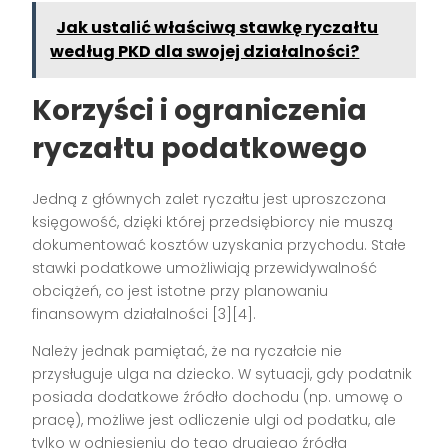
Jak ustalić właściwą stawkę ryczałtu
według PKD dla swojej działalności?
Korzyści i ograniczenia
ryczałtu podatkowego
Jedną z głównych zalet ryczałtu jest uproszczona
księgowość, dzięki której przedsiębiorcy nie muszą
dokumentować kosztów uzyskania przychodu. Stałe
stawki podatkowe umożliwiają przewidywalność
obciążeń, co jest istotne przy planowaniu
finansowym działalności [3][4].
Należy jednak pamiętać, że na ryczałcie nie
przysługuje ulga na dziecko. W sytuacji, gdy podatnik
posiada dodatkowe źródło dochodu (np. umowę o
pracę), możliwe jest odliczenie ulgi od podatku, ale
tylko w odniesieniu do tego drugiego źródła