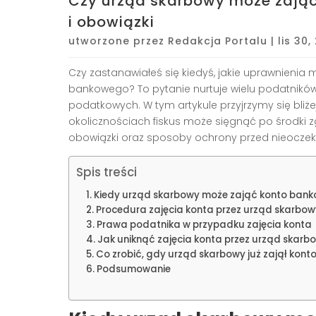
Czy urząd skarbowy może zają
i obowiązki
utworzone przez
Redakcja Portalu
|
lis 30
Czy zastanawiałeś się kiedyś, jakie uprawnienia
bankowego? To pytanie nurtuje wielu podatników,
podatkowych. W tym artykule przyjrzymy się bliżej
okolicznościach fiskus może sięgnąć po środki
obowiązki oraz sposoby ochrony przed nieoczek
Spis treści
Kiedy urząd skarbowy może zająć konto ban
Procedura zajęcia konta przez urząd skarbow
Prawa podatnika w przypadku zajęcia konta
Jak uniknąć zajęcia konta przez urząd skarb
Co zrobić, gdy urząd skarbowy już zajął kont
Podsumowanie