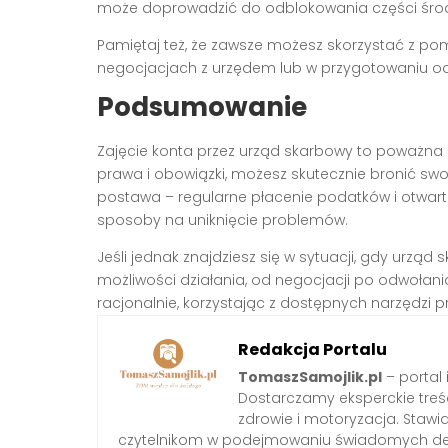
może doprowadzić do odblokowania części środ
Pamiętaj też, że zawsze możesz skorzystać z 
negocjacjach z urzędem lub w przygotowaniu o
Podsumowanie
Zajęcie konta przez urząd skarbowy to poważna sp
prawa i obowiązki, możesz skutecznie bronić swo
postawa – regularne płacenie podatków i otwar
sposoby na uniknięcie problemów.
Jeśli jednak znajdziesz się w sytuacji, gdy urząd
możliwości działania, od negocjacji po odwołani
racjonalnie, korzystając z dostępnych narzędzi 
Redakcja Portalu
TomaszSamojlik.pl
– portal 
Dostarczamy eksperckie treści 
zdrowie i motoryzacja. Staw
czytelnikom w podejmowaniu świadomych dec