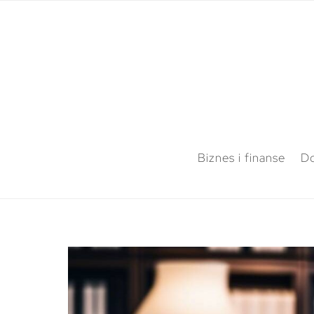
Biznes i finanse
Do