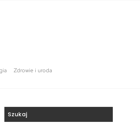
gia
Zdrowie i uroda
Szukaj