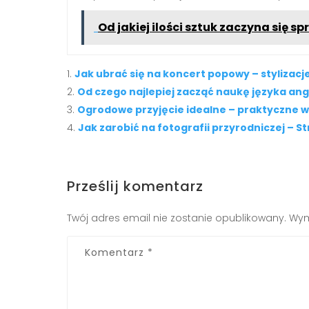
Od jakiej ilości sztuk zaczyna się 
Jak ubrać się na koncert popowy – stylizacj
Od czego najlepiej zacząć naukę języka a
Ogrodowe przyjęcie idealne – praktyczne ws
Jak zarobić na fotografii przyrodniczej – 
Prześlij komentarz
Twój adres email nie zostanie opublikowany.
Wym