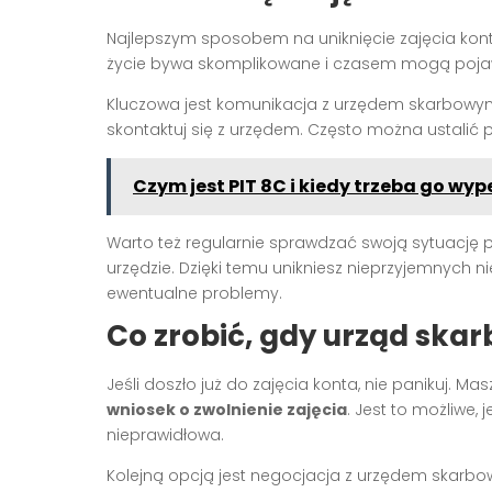
Najlepszym sposobem na uniknięcie zajęcia kont
życie bywa skomplikowane i czasem mogą pojawi
Kluczowa jest komunikacja z urzędem skarbowym.
skontaktuj się z urzędem. Często można ustalić pl
Czym jest PIT 8C i kiedy trzeba go wyp
Warto też regularnie sprawdzać swoją sytuację p
urzędzie. Dzięki temu unikniesz nieprzyjemnych
ewentualne problemy.
Co zrobić, gdy urząd skar
Jeśli doszło już do zajęcia konta, nie panikuj. Ma
wniosek o zwolnienie zajęcia
. Jest to możliwe, 
nieprawidłowa.
Kolejną opcją jest negocjacja z urzędem skarbow