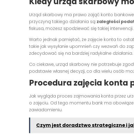
Kiedy urząd skarbowy mo
Urząd skarbowy ma prawo zająć konto bankowe p
przyczyną takiego działania są
zaległości pod
fiskusa, możesz spodziewać się takiej interwencji.
Warto jednak pamiętać, że zajęcie konta to osta
takie jak wysyłanie upomnień czy wezwań do zap
zdecydować się na bardziej radykalne działania.
Co ciekawe, urząd skarbowy nie potrzebuje zgod
podstawie własnej decyzji, co dla wielu osób mo
Procedura zajęcia konta 
Jak wygląda proces zajmowania konta przez urz
o zajęciu. Od tego momentu bank ma obowiązek 
zawiadomieniu.
Czym jest doradztwo strategiczne i j