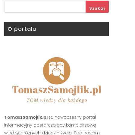
Szukaj
O portalu
TomaszSamojlik.pl
to nowoczesny portal
informacyjny dostarczający kompleksową
wiedzę z różnych dziedzin życia. Pod hasłem