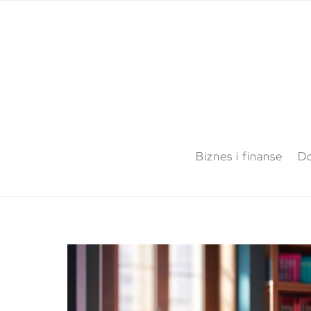
Biznes i finanse
Do