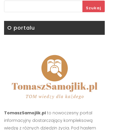
Szukaj
O portalu
TomaszSamojlik.pl
to nowoczesny portal
informacyjny dostarczający kompleksową
wiedzę z różnych dziedzin życia. Pod hasłem