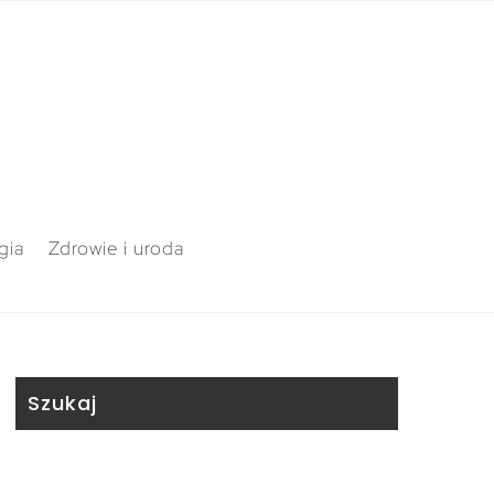
gia
Zdrowie i uroda
Szukaj