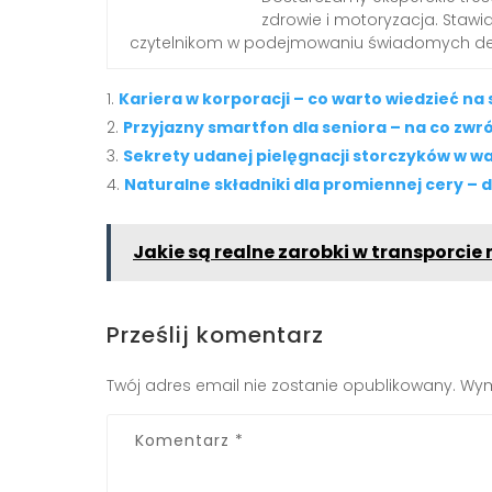
zdrowie i motoryzacja. Staw
czytelnikom w podejmowaniu świadomych dec
Kariera w korporacji – co warto wiedzieć na 
Przyjazny smartfon dla seniora – na co zwr
Sekrety udanej pielęgnacji storczyków w
Naturalne składniki dla promiennej cery –
Jakie są realne zarobki w transporc
Prześlij komentarz
Twój adres email nie zostanie opublikowany.
Wym