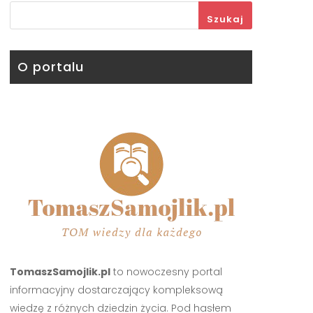
Szukaj
O portalu
TomaszSamojlik.pl
to nowoczesny portal
informacyjny dostarczający kompleksową
wiedzę z różnych dziedzin życia. Pod hasłem