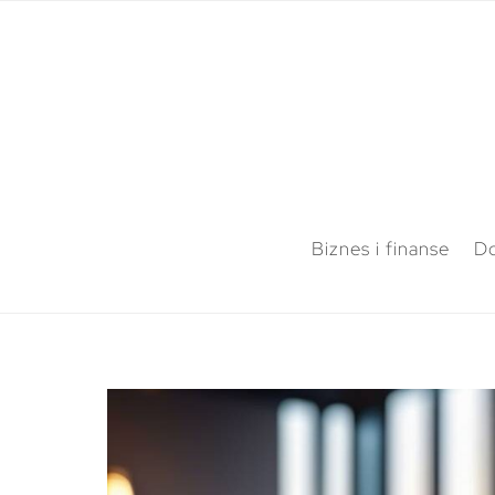
Biznes i finanse
Do