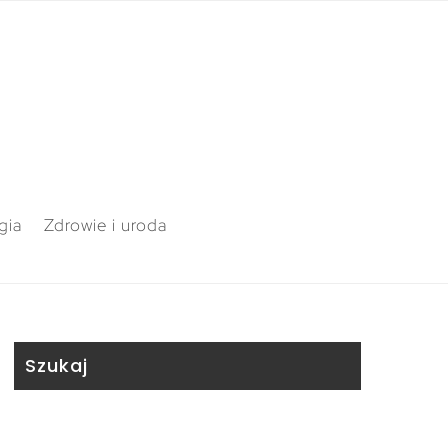
gia
Zdrowie i uroda
Szukaj