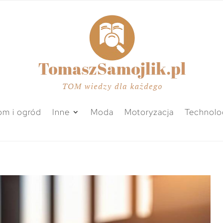
m i ogród
Inne
Moda
Motoryzacja
Technolo