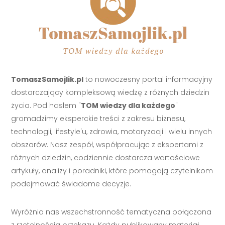
TomaszSamojlik.pl
to nowoczesny portal informacyjny
dostarczający kompleksową wiedzę z różnych dziedzin
życia. Pod hasłem "
TOM wiedzy dla każdego
"
gromadzimy eksperckie treści z zakresu biznesu,
technologii, lifestyle'u, zdrowia, motoryzacji i wielu innych
obszarów. Nasz zespół, współpracując z ekspertami z
różnych dziedzin, codziennie dostarcza wartościowe
artykuły, analizy i poradniki, które pomagają czytelnikom
podejmować świadome decyzje.
Wyróżnia nas wszechstronność tematyczna połączona
z rzetelnością przekazu. Każdy publikowany materiał