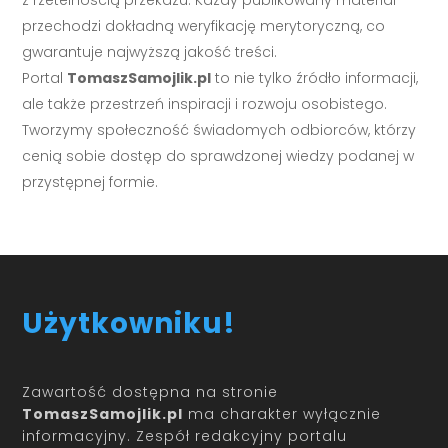
przechodzi dokładną weryfikację merytoryczną, co
gwarantuje najwyższą jakość treści.
Portal
TomaszSamojlik.pl
to nie tylko źródło informacji,
ale także przestrzeń inspiracji i rozwoju osobistego.
Tworzymy społeczność świadomych odbiorców, którzy
cenią sobie dostęp do sprawdzonej wiedzy podanej w
przystępnej formie.
Użytkowniku!
Zawartość dostępna na stronie
TomaszSamojlik.pl
ma charakter wyłącznie
informacyjny. Zespół redakcyjny portalu