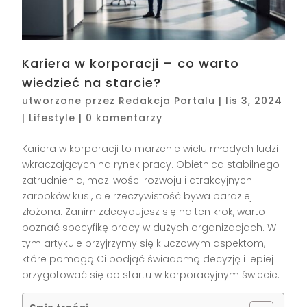
Kariera w korporacji – co warto
wiedzieć na starcie?
utworzone przez
Redakcja Portalu
|
lis 3, 2024
|
Lifestyle
|
0 komentarzy
Kariera w korporacji to marzenie wielu młodych ludzi
wkraczających na rynek pracy. Obietnica stabilnego
zatrudnienia, możliwości rozwoju i atrakcyjnych
zarobków kusi, ale rzeczywistość bywa bardziej
złożona. Zanim zdecydujesz się na ten krok, warto
poznać specyfikę pracy w dużych organizacjach. W
tym artykule przyjrzymy się kluczowym aspektom,
które pomogą Ci podjąć świadomą decyzję i lepiej
przygotować się do startu w korporacyjnym świecie.