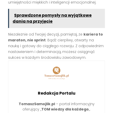
umiejętności miękkich i inteligencji emocjonalnej.
Sprawdzone pomysły na wyjątkowe
dania na przyjęcie
Niezależnie od Twojej decyzji, pamiętaj, że
kariera to
maraton, nie sprint
. Bądź cierpliwy, otwarty na
naukę i gotowy do ciągłego rozwoju. Z odpowiednim
nastawieniem i determinacją, możesz osiągnąć
sukces w każdym środowisku zawodowym.
Redakcja Portalu
TomaszSamojlik.pl
– portal informacyjny
oferujący „
TOM wiedzy dla każdego
„.