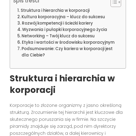
Spis treści
Struktura i hierarchia w korporacji
Kultura korporacyjna – klucz do sukcesu
Rozwój kompetencji i ścieżki kariery
Wyzwania i pułapki korporacyjnego życia
Networking – Twój klucz do sukcesu
Etyka i wartości w środowisku korporacyjnym
Podsumowanie: Czy kariera w korporacji jest
dla Ciebie?
Struktura i hierarchia w
korporacji
Korporacje to złożone organizmy z jasno określoną
strukturą. Zrozumienie tej hierarchii jest kluczowe dla
skutecznego poruszania się w firmie. Na szczycie
piramidy znajduje się zarząd, pod nim dyrektorzy
poszczególnych działów, a dalej kierownicy i