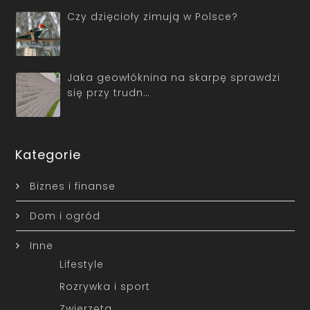
Czy dzięcioły zimują w Polsce?
Jaka geowłóknina na skarpę sprawdzi
się przy trudn…
Kategorie
Biznes i finanse
Dom i ogród
Inne
Lifestyle
Rozrywka i sport
Zwierzęta