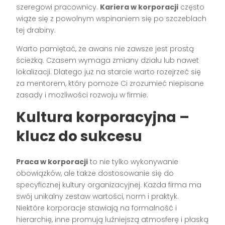
szeregowi pracownicy.
Kariera w korporacji
często
wiąże się z powolnym wspinaniem się po szczeblach
tej drabiny.
Warto pamiętać, że awans nie zawsze jest prostą
ścieżką. Czasem wymaga zmiany działu lub nawet
lokalizacji. Dlatego już na starcie warto rozejrzeć się
za mentorem, który pomoże Ci zrozumieć niepisane
zasady i możliwości rozwoju w firmie.
Kultura korporacyjna –
klucz do sukcesu
Praca w korporacji
to nie tylko wykonywanie
obowiązków, ale także dostosowanie się do
specyficznej kultury organizacyjnej. Każda firma ma
swój unikalny zestaw wartości, norm i praktyk.
Niektóre korporacje stawiają na formalność i
hierarchię, inne promują luźniejszą atmosferę i płaską