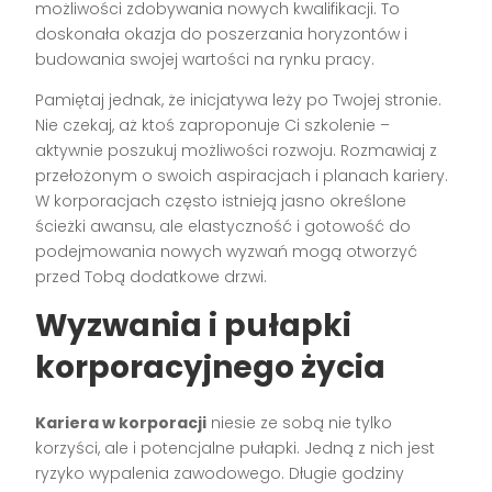
możliwości zdobywania nowych kwalifikacji. To
doskonała okazja do poszerzania horyzontów i
budowania swojej wartości na rynku pracy.
Pamiętaj jednak, że inicjatywa leży po Twojej stronie.
Nie czekaj, aż ktoś zaproponuje Ci szkolenie –
aktywnie poszukuj możliwości rozwoju. Rozmawiaj z
przełożonym o swoich aspiracjach i planach kariery.
W korporacjach często istnieją jasno określone
ścieżki awansu, ale elastyczność i gotowość do
podejmowania nowych wyzwań mogą otworzyć
przed Tobą dodatkowe drzwi.
Wyzwania i pułapki
korporacyjnego życia
Kariera w korporacji
niesie ze sobą nie tylko
korzyści, ale i potencjalne pułapki. Jedną z nich jest
ryzyko wypalenia zawodowego. Długie godziny