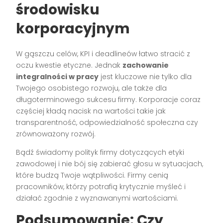
środowisku
korporacyjnym
W gąszczu celów, KPI i deadlineów łatwo stracić z
oczu kwestie etyczne. Jednak
zachowanie
integralności w pracy
jest kluczowe nie tylko dla
Twojego osobistego rozwoju, ale także dla
długoterminowego sukcesu firmy. Korporacje coraz
częściej kładą nacisk na wartości takie jak
transparentność, odpowiedzialność społeczna czy
zrównoważony rozwój.
Bądź świadomy polityk firmy dotyczących etyki
zawodowej i nie bój się zabierać głosu w sytuacjach,
które budzą Twoje wątpliwości. Firmy cenią
pracowników, którzy potrafią krytycznie myśleć i
działać zgodnie z wyznawanymi wartościami.
Podsumowanie: Czy