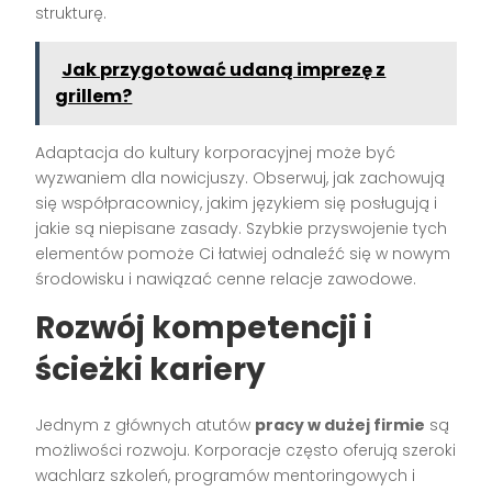
strukturę.
Jak przygotować udaną imprezę z
grillem?
Adaptacja do kultury korporacyjnej może być
wyzwaniem dla nowicjuszy. Obserwuj, jak zachowują
się współpracownicy, jakim językiem się posługują i
jakie są niepisane zasady. Szybkie przyswojenie tych
elementów pomoże Ci łatwiej odnaleźć się w nowym
środowisku i nawiązać cenne relacje zawodowe.
Rozwój kompetencji i
ścieżki kariery
Jednym z głównych atutów
pracy w dużej firmie
są
możliwości rozwoju. Korporacje często oferują szeroki
wachlarz szkoleń, programów mentoringowych i