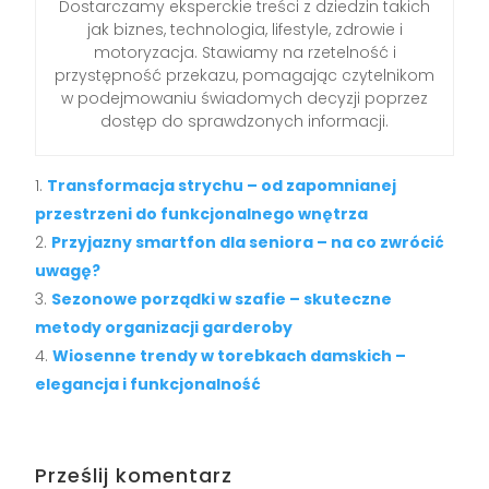
Dostarczamy eksperckie treści z dziedzin takich
jak biznes, technologia, lifestyle, zdrowie i
motoryzacja. Stawiamy na rzetelność i
przystępność przekazu, pomagając czytelnikom
w podejmowaniu świadomych decyzji poprzez
dostęp do sprawdzonych informacji.
Transformacja strychu – od zapomnianej
przestrzeni do funkcjonalnego wnętrza
Przyjazny smartfon dla seniora – na co zwrócić
uwagę?
Sezonowe porządki w szafie – skuteczne
metody organizacji garderoby
Wiosenne trendy w torebkach damskich –
elegancja i funkcjonalność
Prześlij komentarz