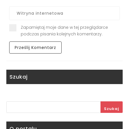
Zapamiętaj moje dane w tej przeglądarce
podczas pisania kolejnych komentarzy.
Szukaj
Szukaj
O portalu