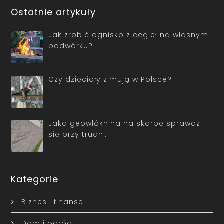
Ostatnie artykuły
Jak zrobić ognisko z cegieł na własnym
podwórku?
Czy dzięcioły zimują w Polsce?
Jaka geowłóknina na skarpę sprawdzi
się przy trudn…
Kategorie
Biznes i finanse
Dom i ogród