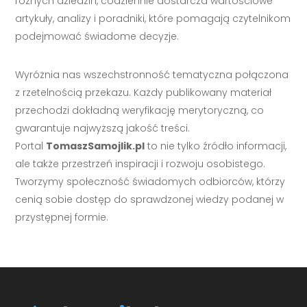
różnych dziedzin, codziennie dostarcza wartościowe
artykuły, analizy i poradniki, które pomagają czytelnikom
podejmować świadome decyzje.
Wyróżnia nas wszechstronność tematyczna połączona
z rzetelnością przekazu. Każdy publikowany materiał
przechodzi dokładną weryfikację merytoryczną, co
gwarantuje najwyższą jakość treści.
Portal
TomaszSamojlik.pl
to nie tylko źródło informacji,
ale także przestrzeń inspiracji i rozwoju osobistego.
Tworzymy społeczność świadomych odbiorców, którzy
cenią sobie dostęp do sprawdzonej wiedzy podanej w
przystępnej formie.