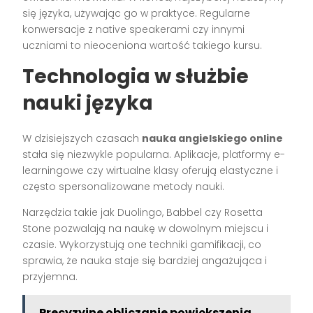
się języka, używając go w praktyce. Regularne
konwersacje z native speakerami czy innymi
uczniami to nieoceniona wartość takiego kursu.
Technologia w służbie
nauki języka
W dzisiejszych czasach
nauka angielskiego online
stała się niezwykle popularna. Aplikacje, platformy e-
learningowe czy wirtualne klasy oferują elastyczne i
często spersonalizowane metody nauki.
Narzędzia takie jak Duolingo, Babbel czy Rosetta
Stone pozwalają na naukę w dowolnym miejscu i
czasie. Wykorzystują one techniki gamifikacji, co
sprawia, że nauka staje się bardziej angażująca i
przyjemna.
Precyzyjne obliczanie powiększenia