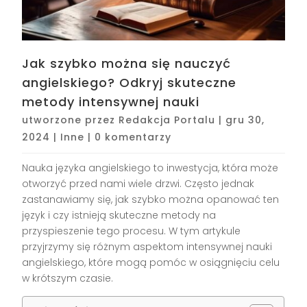
Jak szybko można się nauczyć
angielskiego? Odkryj skuteczne
metody intensywnej nauki
utworzone przez
Redakcja Portalu
|
gru 30,
2024
|
Inne
|
0 komentarzy
Nauka języka angielskiego to inwestycja, która może
otworzyć przed nami wiele drzwi. Często jednak
zastanawiamy się, jak szybko można opanować ten
język i czy istnieją skuteczne metody na
przyspieszenie tego procesu. W tym artykule
przyjrzymy się różnym aspektom intensywnej nauki
angielskiego, które mogą pomóc w osiągnięciu celu
w krótszym czasie.