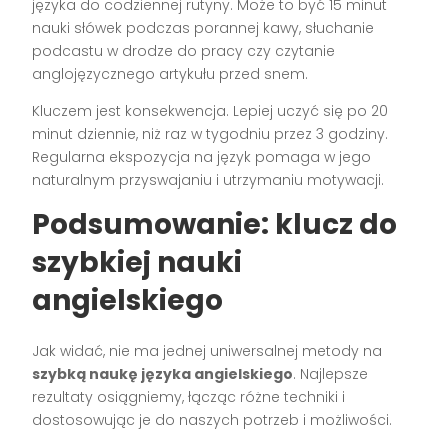
języka do codziennej rutyny. Może to być 15 minut
nauki słówek podczas porannej kawy, słuchanie
podcastu w drodze do pracy czy czytanie
anglojęzycznego artykułu przed snem.
Kluczem jest konsekwencja. Lepiej uczyć się po 20
minut dziennie, niż raz w tygodniu przez 3 godziny.
Regularna ekspozycja na język pomaga w jego
naturalnym przyswajaniu i utrzymaniu motywacji.
Podsumowanie: klucz do
szybkiej nauki
angielskiego
Jak widać, nie ma jednej uniwersalnej metody na
szybką naukę języka angielskiego
. Najlepsze
rezultaty osiągniemy, łącząc różne techniki i
dostosowując je do naszych potrzeb i możliwości.