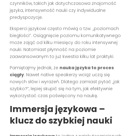
czynników, takich jak dotychczasowa znajomość
języka, intensywność nauki czy indywidualne
predyspozycje.
Eksperci językowi często mówią o tzw. „poziomach
biegłości”. Osiągnięcie poziomu komunikatywnego
może zająć od kilku miesięcy do roku intensywnej
nauki. Natomiast płynność na poziomie
zaawansowanym to już kwestia kilku lat praktyki.
Pamiętajmy jednak, że
nauka języka to proces
ciągły
. Nawet native speakerzy wciąż uczą się
nowych słów i wyrażeń. Dlatego zamiast pytać „jak
szybko?”, lepiej skupić się na tym, jak efektywnie
wykorzystać czas poświęcony na naukę.
Immersja językowa –
klucz do szybkiej nauki