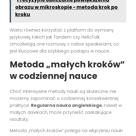
obrazu w mikroskopie - metoda krok po
kroku
Warto również korzystać z platform do wymiany
językowej, takich jak Tandem czy HelloTalk.
Umożliwiają one rozmowy z native speakerami, co
jest kluczowe dla szybkiego postępu w nauce.
Metoda „małych kroków”
w codziennej nauce
Choć intensywne metody nauki są skuteczne, nie
możemy zapominać o codziennej, konsekwentnej
praktyce.
Regularna nauka angielskiego
, nawet w
małych dawkach, może przynieść zaskakujące
rezultaty.
Metoda „małych kroków” polega na włączeniu nauki