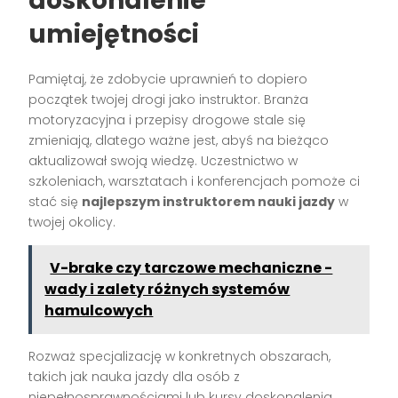
doskonalenie
umiejętności
Pamiętaj, że zdobycie uprawnień to dopiero
początek twojej drogi jako instruktor. Branża
motoryzacyjna i przepisy drogowe stale się
zmieniają, dlatego ważne jest, abyś na bieżąco
aktualizował swoją wiedzę. Uczestnictwo w
szkoleniach, warsztatach i konferencjach pomoże ci
stać się
najlepszym instruktorem nauki jazdy
w
twojej okolicy.
V-brake czy tarczowe mechaniczne -
wady i zalety różnych systemów
hamulcowych
Rozważ specjalizację w konkretnych obszarach,
takich jak nauka jazdy dla osób z
niepełnosprawnościami lub kursy doskonalenia