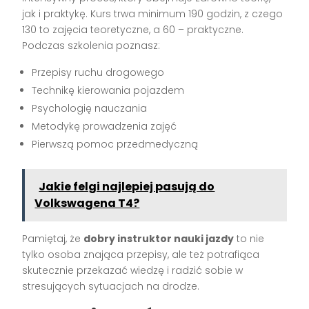
jak i praktykę. Kurs trwa minimum 190 godzin, z czego
130 to zajęcia teoretyczne, a 60 – praktyczne.
Podczas szkolenia poznasz:
Przepisy ruchu drogowego
Technikę kierowania pojazdem
Psychologię nauczania
Metodykę prowadzenia zajęć
Pierwszą pomoc przedmedyczną
Jakie felgi najlepiej pasują do
Volkswagena T4?
Pamiętaj, że
dobry instruktor nauki jazdy
to nie
tylko osoba znająca przepisy, ale też potrafiąca
skutecznie przekazać wiedzę i radzić sobie w
stresujących sytuacjach na drodze.