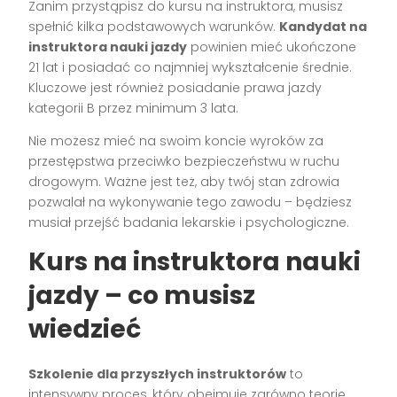
Zanim przystąpisz do kursu na instruktora, musisz
spełnić kilka podstawowych warunków.
Kandydat na
instruktora nauki jazdy
powinien mieć ukończone
21 lat i posiadać co najmniej wykształcenie średnie.
Kluczowe jest również posiadanie prawa jazdy
kategorii B przez minimum 3 lata.
Nie możesz mieć na swoim koncie wyroków za
przestępstwa przeciwko bezpieczeństwu w ruchu
drogowym. Ważne jest też, aby twój stan zdrowia
pozwalał na wykonywanie tego zawodu – będziesz
musiał przejść badania lekarskie i psychologiczne.
Kurs na instruktora nauki
jazdy – co musisz
wiedzieć
Szkolenie dla przyszłych instruktorów
to
intensywny proces, który obejmuje zarówno teorię,