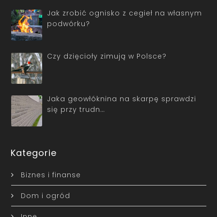
Jak zrobić ognisko z cegieł na własnym
podwórku?
Czy dzięcioły zimują w Polsce?
Jaka geowłóknina na skarpę sprawdzi
się przy trudn…
Kategorie
Biznes i finanse
Dom i ogród
Inne