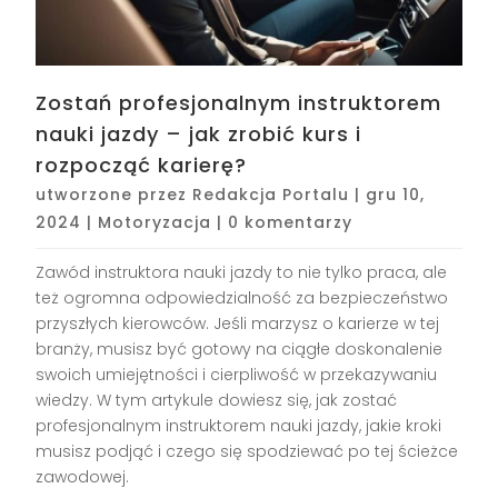
Zostań profesjonalnym instruktorem
nauki jazdy – jak zrobić kurs i
rozpocząć karierę?
utworzone przez
Redakcja Portalu
|
gru 10,
2024
|
Motoryzacja
|
0 komentarzy
Zawód instruktora nauki jazdy to nie tylko praca, ale
też ogromna odpowiedzialność za bezpieczeństwo
przyszłych kierowców. Jeśli marzysz o karierze w tej
branży, musisz być gotowy na ciągłe doskonalenie
swoich umiejętności i cierpliwość w przekazywaniu
wiedzy. W tym artykule dowiesz się, jak zostać
profesjonalnym instruktorem nauki jazdy, jakie kroki
musisz podjąć i czego się spodziewać po tej ścieżce
zawodowej.