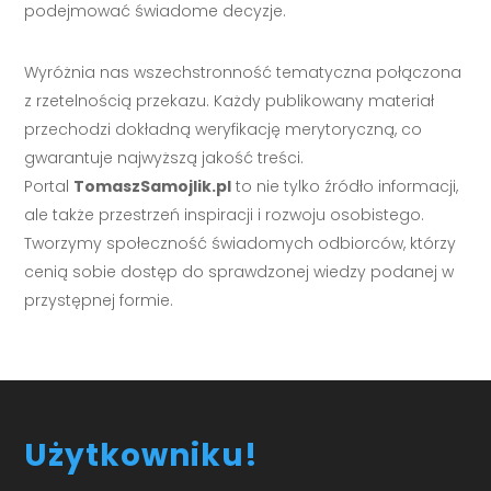
podejmować świadome decyzje.
Wyróżnia nas wszechstronność tematyczna połączona
z rzetelnością przekazu. Każdy publikowany materiał
przechodzi dokładną weryfikację merytoryczną, co
gwarantuje najwyższą jakość treści.
Portal
TomaszSamojlik.pl
to nie tylko źródło informacji,
ale także przestrzeń inspiracji i rozwoju osobistego.
Tworzymy społeczność świadomych odbiorców, którzy
cenią sobie dostęp do sprawdzonej wiedzy podanej w
przystępnej formie.
Użytkowniku!