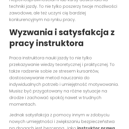
techniki jazdy. To nie tylko poszerzy twoje możliwości
zawodowe, ale też uczyni cię bardziej
konkurencyjnym na rynku pracy.
Wyzwania i satysfakcja z
pracy instruktora
Praca instruktora nauki jazdy to nie tylko
przekazywanie wiedzy teoretycznej i praktycznej. To
także radzenie sobie ze stresem kursantów,
dostosowywanie metod nauczania do
indywidualnych potrzeb i umiejętność motywowania.
Musisz być przygotowany na różne sytuacje na
drodze i zachować spokój nawet w trudnych
momentach.
Jednak satysfakcja z pomocy innym w zdobyciu
nowych umiejętności i zwiększaniu bezpieczeństwa
na drogach jest bezcenna. Jako
instruktor prawa