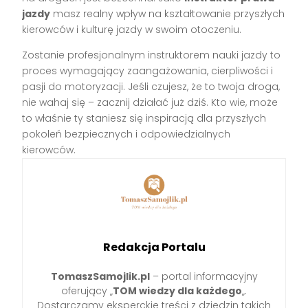
jazdy
masz realny wpływ na kształtowanie przyszłych
kierowców i kulturę jazdy w swoim otoczeniu.
Zostanie profesjonalnym instruktorem nauki jazdy to
proces wymagający zaangażowania, cierpliwości i
pasji do motoryzacji. Jeśli czujesz, że to twoja droga,
nie wahaj się – zacznij działać już dziś. Kto wie, może
to właśnie ty staniesz się inspiracją dla przyszłych
pokoleń bezpiecznych i odpowiedzialnych
kierowców.
Redakcja Portalu
TomaszSamojlik.pl
– portal informacyjny
oferujący „
TOM wiedzy dla każdego
„.
Dostarczamy eksperckie treści z dziedzin takich