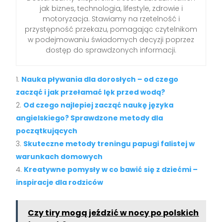
jak biznes, technologia, lifestyle, zdrowie i
motoryzacja. Stawiamy na rzetelność i
przystępność przekazu, pomagając czytelnikom
w podejmowaniu świadomych decyzji poprzez
dostęp do sprawdzonych informacji.
Nauka pływania dla dorosłych – od czego
zacząć i jak przełamać lęk przed wodą?
Od czego najlepiej zacząć naukę języka
angielskiego? Sprawdzone metody dla
początkujących
Skuteczne metody treningu papugi falistej w
warunkach domowych
Kreatywne pomysły w co bawić się z dziećmi –
inspiracje dla rodziców
Czy tiry mogą jeździć w nocy po polskich