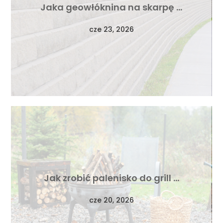
Jaka geowłóknina na skarpę …
cze 23, 2026
Jak zrobić palenisko do grill …
cze 20, 2026