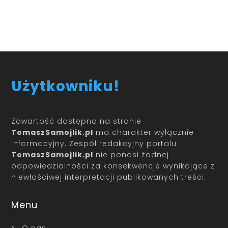
Load More
Użytkowniku!
Zawartość dostępna na stronie
TomaszSamojlik.pl
ma charakter wyłącznie
informacyjny. Zespół redakcyjny portalu
TomaszSamojlik.pl
nie ponosi żadnej
odpowiedzialności za konsekwencje wynikające z
niewłaściwej interpretacji publikowanych treści.
Menu