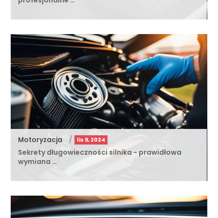
Motoryzacja
/
lis 9, 2024
Sekrety długowieczności silnika - prawidłowa
wymiana …