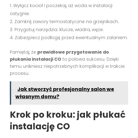
Wyłącz kocioł i poczekaj, aż woda w instalacji
ostygnie.
Zamknij zawory termostatyczne na grzejnikach.
Przygotuj narzędzia: klucze, wiadra, węże.
Zabezpiecz podłogę przed ewentualnym zalaniem.
Pamiętaj, że
prawidłowe przygotowanie do
płukania instalacji CO
to połowa sukcesu. Dzięki
temu unikniesz niepotrzebnych komplikacji w trakcie
procesu.
Jak stworzyć profesjonalny salon we
własnym domu?
Krok po kroku: jak płukać
instalację CO