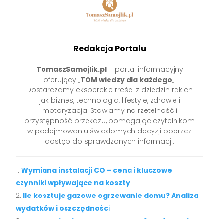
Redakcja Portalu
TomaszSamojlik.pl
– portal informacyjny
oferujący „
TOM wiedzy dla każdego
„.
Dostarczamy eksperckie treści z dziedzin takich
jak biznes, technologia, lifestyle, zdrowie i
motoryzacja. Stawiamy na rzetelność i
przystępność przekazu, pomagając czytelnikom
w podejmowaniu świadomych decyzji poprzez
dostęp do sprawdzonych informacji.
Wymiana instalacji CO – cena i kluczowe
czynniki wpływające na koszty
Ile kosztuje gazowe ogrzewanie domu? Analiza
wydatków i oszczędności