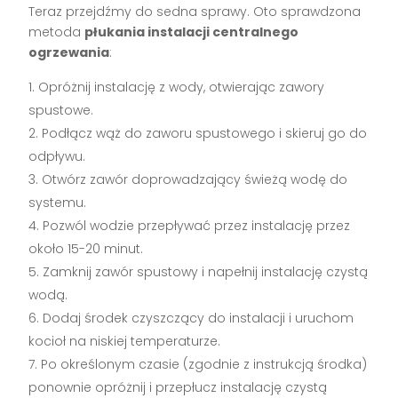
Teraz przejdźmy do sedna sprawy. Oto sprawdzona
metoda
płukania instalacji centralnego
ogrzewania
:
Opróżnij instalację z wody, otwierając zawory
spustowe.
Podłącz wąż do zaworu spustowego i skieruj go do
odpływu.
Otwórz zawór doprowadzający świeżą wodę do
systemu.
Pozwól wodzie przepływać przez instalację przez
około 15-20 minut.
Zamknij zawór spustowy i napełnij instalację czystą
wodą.
Dodaj środek czyszczący do instalacji i uruchom
kocioł na niskiej temperaturze.
Po określonym czasie (zgodnie z instrukcją środka)
ponownie opróżnij i przepłucz instalację czystą