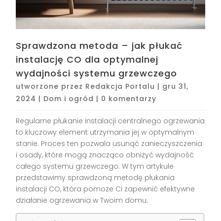
Sprawdzona metoda – jak płukać
instalację CO dla optymalnej
wydajności systemu grzewczego
utworzone przez
Redakcja Portalu
|
gru 31,
2024
|
Dom i ogród
|
0 komentarzy
Regularne płukanie instalacji centralnego ogrzewania
to kluczowy element utrzymania jej w optymalnym
stanie. Proces ten pozwala usunąć zanieczyszczenia
i osady, które mogą znacząco obniżyć wydajność
całego systemu grzewczego. W tym artykule
przedstawimy sprawdzoną metodę płukania
instalacji CO, która pomoże Ci zapewnić efektywne
działanie ogrzewania w Twoim domu.