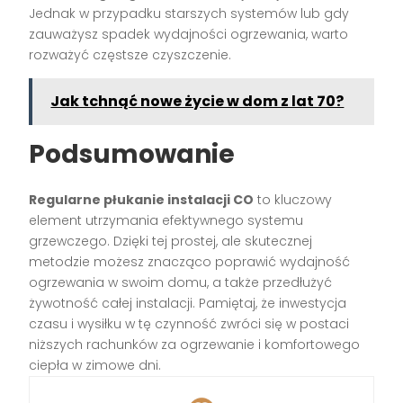
Jednak w przypadku starszych systemów lub gdy
zauważysz spadek wydajności ogrzewania, warto
rozważyć częstsze czyszczenie.
Jak tchnąć nowe życie w dom z lat 70?
Podsumowanie
Regularne płukanie instalacji CO
to kluczowy
element utrzymania efektywnego systemu
grzewczego. Dzięki tej prostej, ale skutecznej
metodzie możesz znacząco poprawić wydajność
ogrzewania w swoim domu, a także przedłużyć
żywotność całej instalacji. Pamiętaj, że inwestycja
czasu i wysiłku w tę czynność zwróci się w postaci
niższych rachunków za ogrzewanie i komfortowego
ciepła w zimowe dni.