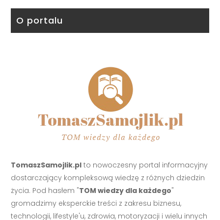
O portalu
TomaszSamojlik.pl
to nowoczesny portal informacyjny
dostarczający kompleksową wiedzę z różnych dziedzin
życia. Pod hasłem "
TOM wiedzy dla każdego
"
gromadzimy eksperckie treści z zakresu biznesu,
technologii, lifestyle'u, zdrowia, motoryzacji i wielu innych