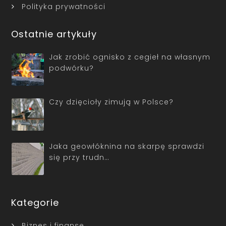
Polityka prywatności
Ostatnie artykuły
Jak zrobić ognisko z cegieł na własnym
podwórku?
Czy dzięcioły zimują w Polsce?
Jaka geowłóknina na skarpę sprawdzi
się przy trudn…
Kategorie
Biznes i finanse