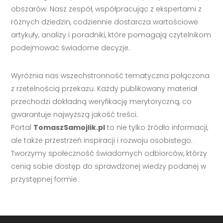
obszarów. Nasz zespół, współpracując z ekspertami z
różnych dziedzin, codziennie dostarcza wartościowe
artykuły, analizy i poradniki, które pomagają czytelnikom
podejmować świadome decyzje.
Wyróżnia nas wszechstronność tematyczna połączona
z rzetelnością przekazu. Każdy publikowany materiał
przechodzi dokładną weryfikację merytoryczną, co
gwarantuje najwyższą jakość treści.
Portal
TomaszSamojlik.pl
to nie tylko źródło informacji,
ale także przestrzeń inspiracji i rozwoju osobistego.
Tworzymy społeczność świadomych odbiorców, którzy
cenią sobie dostęp do sprawdzonej wiedzy podanej w
przystępnej formie.