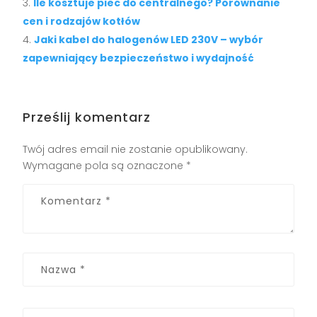
Ile kosztuje piec do centralnego? Porównanie
cen i rodzajów kotłów
Jaki kabel do halogenów LED 230V – wybór
zapewniający bezpieczeństwo i wydajność
Prześlij komentarz
Twój adres email nie zostanie opublikowany.
Wymagane pola są oznaczone
*