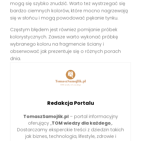
mogą się szybko znudzić. Warto też wystrzegać się
bardzo ciemnych kolorów, które mocno nagrzewają
się w słońcu i mogą powodować pękanie tynku.
Częstym błędem jest również pomijanie próbek
kolorystycznych. Zawsze warto wykonać próbkę
wybranego koloru na fragmencie ściany i
obserwować jak prezentuje się o różnych porach
dnia.
Redakcja Portalu
TomaszSamojlik.pl
– portal informacyjny
oferujący „
TOM wiedzy dla każdego
„.
Dostarczamy eksperckie treści z dziedzin takich
jak biznes, technologia, lifestyle, zdrowie i