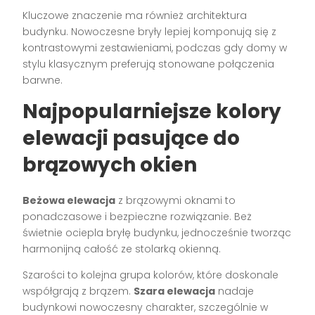
Kluczowe znaczenie ma również architektura
budynku. Nowoczesne bryły lepiej komponują się z
kontrastowymi zestawieniami, podczas gdy domy w
stylu klasycznym preferują stonowane połączenia
barwne.
Najpopularniejsze kolory
elewacji pasujące do
brązowych okien
Beżowa elewacja
z brązowymi oknami to
ponadczasowe i bezpieczne rozwiązanie. Beż
świetnie ociepla bryłę budynku, jednocześnie tworząc
harmonijną całość ze stolarką okienną.
Szarości to kolejna grupa kolorów, które doskonale
współgrają z brązem.
Szara elewacja
nadaje
budynkowi nowoczesny charakter, szczególnie w