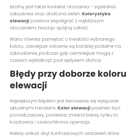
Istotny jest także kontekst otoczenia – sąsiednia
zabudowa oraz okoliczna zieleń.
Kolorystyka
elewacji
powinna współgrać z najbliższym
otoczeniem, tworząc spójną całość.
Warto również pamiętać o trwałości wybranego
koloru. Jasniejsze odcienie są bardziej podatne na
zabrudzenia, podczas gdy ciemniejsze mogą z
czasem wyblaknąć pod wpływem słońca.
Błędy przy doborze koloru
elewacji
Największym błędem jest kierowanie się wyłącznie
aktualnymi trendami.
Kolor elewacji
powinien być
ponadczasowy, ponieważ zmiana barwy tynku to
kosztowna i czasochłonna operacja.
Należy unikać zbyt kontrastowych zestawień, które