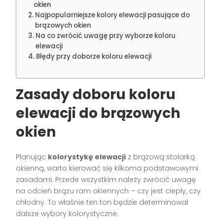
okien
Najpopularniejsze kolory elewacji pasujące do
brązowych okien
Na co zwrócić uwagę przy wyborze koloru
elewacji
Błędy przy doborze koloru elewacji
Zasady doboru koloru
elewacji do brązowych
okien
Planując
kolorystykę elewacji
z brązową stolarką
okienną, warto kierować się kilkoma podstawowymi
zasadami. Przede wszystkim należy zwrócić uwagę
na odcień brązu ram okiennych – czy jest ciepły, czy
chłodny. To właśnie ten ton będzie determinował
dalsze wybory kolorystyczne.