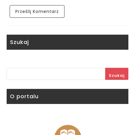
Szukaj
Szukaj
O portalu