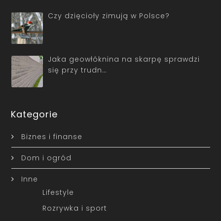
Czy dzięcioły zimują w Polsce?
Jaka geowłóknina na skarpę sprawdzi
się przy trudn…
Kategorie
Biznes i finanse
Dom i ogród
Inne
Lifestyle
Rozrywka i sport