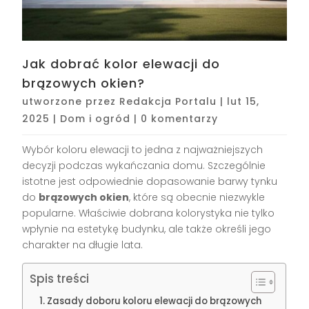
Jak dobrać kolor elewacji do
brązowych okien?
utworzone przez
Redakcja Portalu
|
lut 15,
2025
|
Dom i ogród
|
0 komentarzy
Wybór koloru elewacji to jedna z najważniejszych
decyzji podczas wykańczania domu. Szczególnie
istotne jest odpowiednie dopasowanie barwy tynku
do
brązowych okien
, które są obecnie niezwykle
popularne. Właściwie dobrana kolorystyka nie tylko
wpłynie na estetykę budynku, ale także określi jego
charakter na długie lata.
Spis treści
Zasady doboru koloru elewacji do brązowych