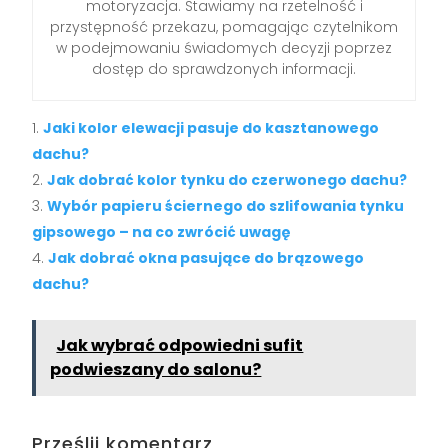
motoryzacja. Stawiamy na rzetelność i
przystępność przekazu, pomagając czytelnikom
w podejmowaniu świadomych decyzji poprzez
dostęp do sprawdzonych informacji.
Jaki kolor elewacji pasuje do kasztanowego
dachu?
Jak dobrać kolor tynku do czerwonego dachu?
Wybór papieru ściernego do szlifowania tynku
gipsowego – na co zwrócić uwagę
Jak dobrać okna pasujące do brązowego
dachu?
Jak wybrać odpowiedni sufit
podwieszany do salonu?
Prześlij komentarz