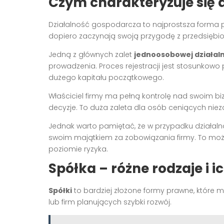
Czym charakteryzuje się 
Działalność gospodarcza to najprostsza forma pr
dopiero zaczynają swoją przygodę z przedsiębio
Jedną z głównych zalet
jednoosobowej działal
prowadzenia. Proces rejestracji jest stosunkowo
dużego kapitału początkowego.
Właściciel firmy ma pełną kontrolę nad swoim 
decyzje. To duża zaleta dla osób ceniących nieza
Jednak warto pamiętać, że w przypadku działal
swoim majątkiem za zobowiązania firmy. To moż
poziomie ryzyka.
Spółka – różne rodzaje i 
Spółki
to bardziej złożone formy prawne, które
lub firm planujących szybki rozwój.