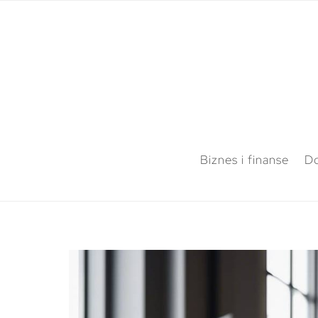
Biznes i finanse
Do