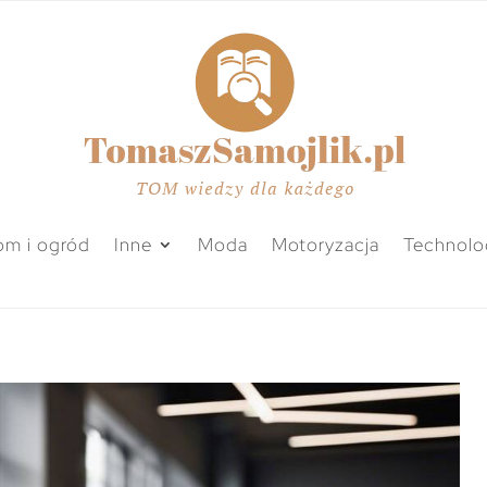
m i ogród
Inne
Moda
Motoryzacja
Technolo