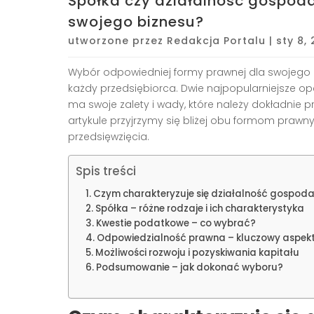
Spółka czy działalność gospod
swojego biznesu?
utworzone przez
Redakcja Portalu
|
sty 8,
Wybór odpowiedniej formy prawnej dla swojego bi
każdy przedsiębiorca. Dwie najpopularniejsze op
ma swoje zalety i wady, które należy dokładnie 
artykule przyjrzymy się bliżej obu formom praw
przedsięwzięcia.
Spis treści
Czym charakteryzuje się działalność gospod
Spółka – różne rodzaje i ich charakterystyka
Kwestie podatkowe – co wybrać?
Odpowiedzialność prawna – kluczowy aspek
Możliwości rozwoju i pozyskiwania kapitału
Podsumowanie – jak dokonać wyboru?