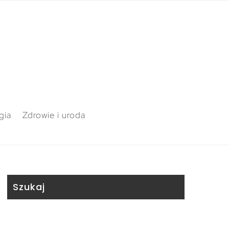
gia
Zdrowie i uroda
Szukaj