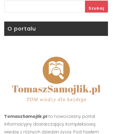
Szukaj
O portalu
TomaszSamojlik.pl
to nowoczesny portal
informacyjny dostarczający kompleksową
wiedzę z różnych dziedzin życia. Pod hasłem