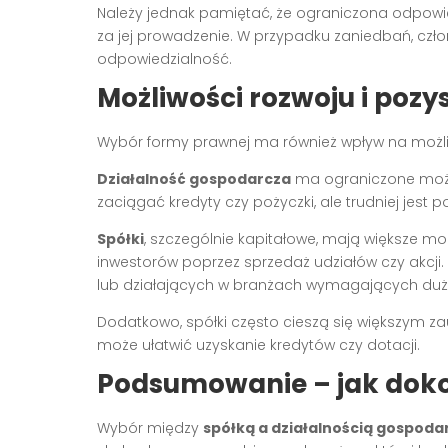
Należy jednak pamiętać, że ograniczona odpowie
za jej prowadzenie. W przypadku zaniedbań, cz
odpowiedzialność.
Możliwości rozwoju i pozy
Wybór formy prawnej ma również wpływ na możliw
Działalność gospodarcza
ma ograniczone możli
zaciągać kredyty czy pożyczki, ale trudniej jest
Spółki
, szczególnie kapitałowe, mają większe moż
inwestorów poprzez sprzedaż udziałów czy akcji.
lub działających w branżach wymagających duż
Dodatkowo, spółki często cieszą się większym zau
może ułatwić uzyskanie kredytów czy dotacji.
Podsumowanie – jak dok
Wybór między
spółką a działalnością gospoda