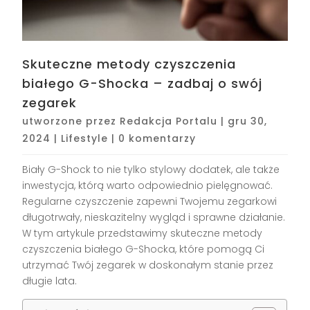
Skuteczne metody czyszczenia
białego G-Shocka – zadbaj o swój
zegarek
utworzone przez
Redakcja Portalu
|
gru 30,
2024
|
Lifestyle
|
0 komentarzy
Biały G-Shock to nie tylko stylowy dodatek, ale także
inwestycja, którą warto odpowiednio pielęgnować.
Regularne czyszczenie zapewni Twojemu zegarkowi
długotrwały, nieskazitelny wygląd i sprawne działanie.
W tym artykule przedstawimy skuteczne metody
czyszczenia białego G-Shocka, które pomogą Ci
utrzymać Twój zegarek w doskonałym stanie przez
długie lata.