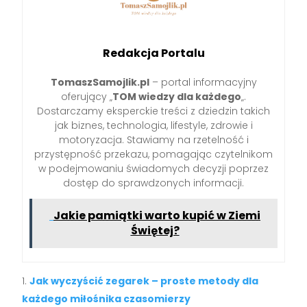
Redakcja Portalu
TomaszSamojlik.pl
– portal informacyjny
oferujący „
TOM wiedzy dla każdego
„.
Dostarczamy eksperckie treści z dziedzin takich
jak biznes, technologia, lifestyle, zdrowie i
motoryzacja. Stawiamy na rzetelność i
przystępność przekazu, pomagając czytelnikom
w podejmowaniu świadomych decyzji poprzez
dostęp do sprawdzonych informacji.
Jakie pamiątki warto kupić w Ziemi
Świętej?
Jak wyczyścić zegarek – proste metody dla
każdego miłośnika czasomierzy