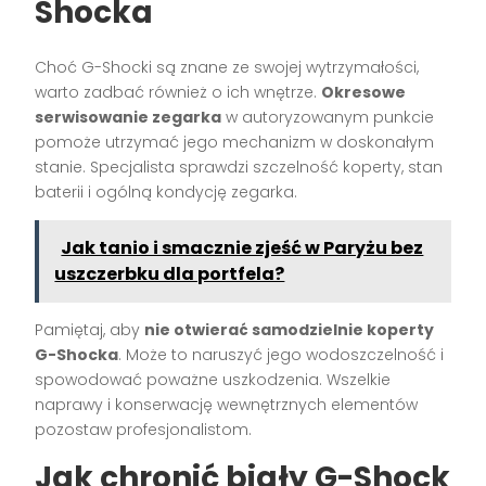
Shocka
Choć G-Shocki są znane ze swojej wytrzymałości,
warto zadbać również o ich wnętrze.
Okresowe
serwisowanie zegarka
w autoryzowanym punkcie
pomoże utrzymać jego mechanizm w doskonałym
stanie. Specjalista sprawdzi szczelność koperty, stan
baterii i ogólną kondycję zegarka.
Jak tanio i smacznie zjeść w Paryżu bez
uszczerbku dla portfela?
Pamiętaj, aby
nie otwierać samodzielnie koperty
G-Shocka
. Może to naruszyć jego wodoszczelność i
spowodować poważne uszkodzenia. Wszelkie
naprawy i konserwację wewnętrznych elementów
pozostaw profesjonalistom.
Jak chronić biały G-Shock