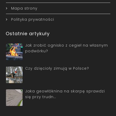
Mapa strony
Polityka prywatności
Ostatnie artykuły
Jak zrobić ognisko z cegieł na własnym
podwórku?
Czy dzięcioły zimują w Polsce?
Jaka geowłóknina na skarpę sprawdzi
się przy trudn…