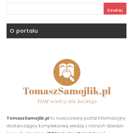
Szukaj
O portalu
TomaszSamojlik.pl
to nowoczesny portal informacyjny
dostarczający kompleksową wiedzę z różnych dziedzin