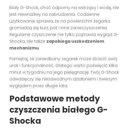
Biały G-Shock, choć odporny na wstrząsy i wodę, nie
jest niewrażliwy na zabrudzenia. Codzienne
użytkowanie sprawia, że na powierzchni zegarka
gromadzą się kurz, pot i inne zanieczyszczenia.
Regularne czyszczenie nie tylko poprawia wygląd G-
Shocka, ale także
zapobiega uszkodzeniom
mechanizmu
.
Pamiętaj, że zaniedbany zegarek może stracić swój
urok i funkcjonalność. Dlatego warto poświęcić kilka
minut w tygodniu na jego pielęgnację. Twój G-Shock
odwdzięczy się niezawodnym działaniem i świeżym
wyglądem przez długie lata.
Podstawowe metody
czyszczenia białego G-
Shocka