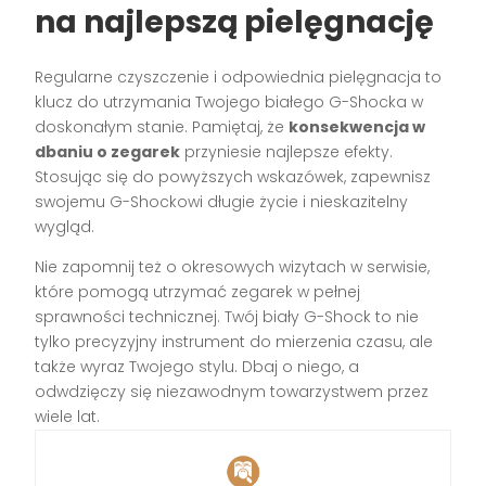
na najlepszą pielęgnację
Regularne czyszczenie i odpowiednia pielęgnacja to
klucz do utrzymania Twojego białego G-Shocka w
doskonałym stanie. Pamiętaj, że
konsekwencja w
dbaniu o zegarek
przyniesie najlepsze efekty.
Stosując się do powyższych wskazówek, zapewnisz
swojemu G-Shockowi długie życie i nieskazitelny
wygląd.
Nie zapomnij też o okresowych wizytach w serwisie,
które pomogą utrzymać zegarek w pełnej
sprawności technicznej. Twój biały G-Shock to nie
tylko precyzyjny instrument do mierzenia czasu, ale
także wyraz Twojego stylu. Dbaj o niego, a
odwdzięczy się niezawodnym towarzystwem przez
wiele lat.