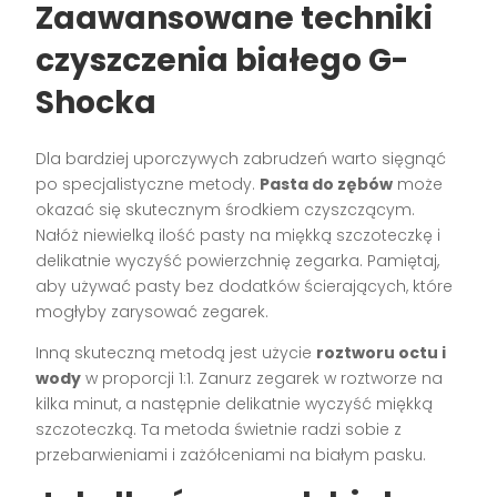
Zaawansowane techniki
czyszczenia białego G-
Shocka
Dla bardziej uporczywych zabrudzeń warto sięgnąć
po specjalistyczne metody.
Pasta do zębów
może
okazać się skutecznym środkiem czyszczącym.
Nałóż niewielką ilość pasty na miękką szczoteczkę i
delikatnie wyczyść powierzchnię zegarka. Pamiętaj,
aby używać pasty bez dodatków ścierających, które
mogłyby zarysować zegarek.
Inną skuteczną metodą jest użycie
roztworu octu i
wody
w proporcji 1:1. Zanurz zegarek w roztworze na
kilka minut, a następnie delikatnie wyczyść miękką
szczoteczką. Ta metoda świetnie radzi sobie z
przebarwieniami i zażółceniami na białym pasku.