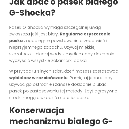
Jak dbać o pasek białego
G-Shocka?
Pasek G-Shocka wymaga szczególnej uwagi,
zwłaszcza jeśli jest biały.
Regularne czyszczenie
paska
zapobiegnie powstawaniu przebarwień i
nieprzyjemnego zapachu. Używaj miękkiej
szczoteczki i ciepłej wody z mydłem, aby dokładnie
wyczyścić wszystkie zakamarki paska.
W przypadku silnych zabrudzeń możesz zastosować
wybielacz w rozcieńczeniu
. Pamiętaj jednak, aby
używać go ostrożnie i zawsze dokładnie płukać
pasek po zastosowaniu tej metody. Zbyt agresywne
środki mogą uszkodzić materiał paska.
Konserwacja
mechanizmu białego G-