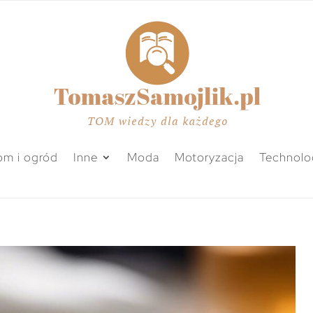
m i ogród
Inne
Moda
Motoryzacja
Technolo