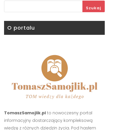
Szukaj
O portalu
TomaszSamojlik.pl
to nowoczesny portal
informacyjny dostarczający kompleksową
wiedzę z różnych dziedzin życia. Pod hasłem