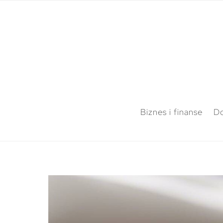
Biznes i finanse
Do