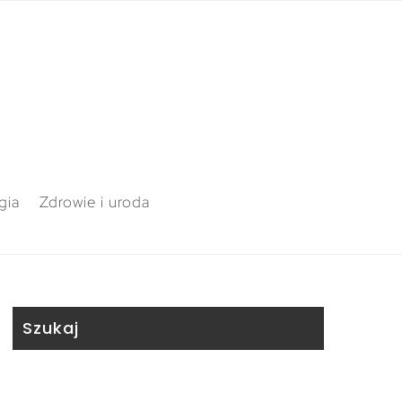
gia
Zdrowie i uroda
Szukaj