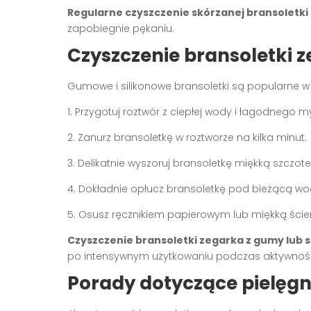
Regularne czyszczenie skórzanej bransoletki
zapobiegnie pękaniu.
Czyszczenie bransoletki z
Gumowe i silikonowe bransoletki są popularne w 
1. Przygotuj roztwór z ciepłej wody i łagodnego m
2. Zanurz bransoletkę w roztworze na kilka minut.
3. Delikatnie wyszoruj bransoletkę miękką szczot
4. Dokładnie opłucz bransoletkę pod bieżącą wo
5. Osusz ręcznikiem papierowym lub miękką ście
Czyszczenie bransoletki zegarka z gumy lub s
po intensywnym użytkowaniu podczas aktywności
Porady dotyczące pielęgn