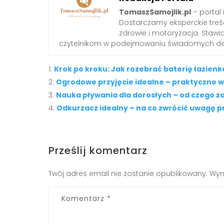
TomaszSamojlik.pl
– portal 
Dostarczamy eksperckie treści 
zdrowie i motoryzacja. Staw
czytelnikom w podejmowaniu świadomych dec
Krok po kroku: Jak rozebrać baterię łazien
Ogrodowe przyjęcie idealne – praktyczne ws
Nauka pływania dla dorosłych – od czego za
Odkurzacz idealny – na co zwrócić uwagę p
Prześlij komentarz
Twój adres email nie zostanie opublikowany.
Wym