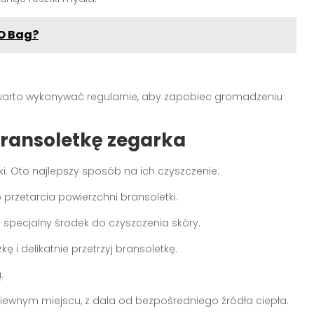
 O Bag?
arto wykonywać regularnie, aby zapobiec gromadzeniu
bransoletkę zegarka
i. Oto najlepszy sposób na ich czyszczenie:
go przetarcia powierzchni bransoletki.
j specjalny środek do czyszczenia skóry.
ę i delikatnie przetrzyj bransoletkę.
.
iewnym miejscu, z dala od bezpośredniego źródła ciepła.