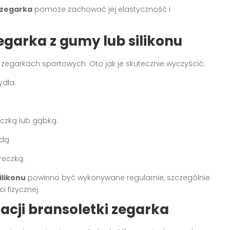
 zegarka
pomoże zachować jej elastyczność i
egarka z gumy lub silikonu
zegarkach sportowych. Oto jak je skutecznie wyczyścić:
ydła.
eczką lub gąbką.
dą.
reczką.
ilikonu
powinno być wykonywane regularnie, szczególnie
 fizycznej.
acji bransoletki zegarka