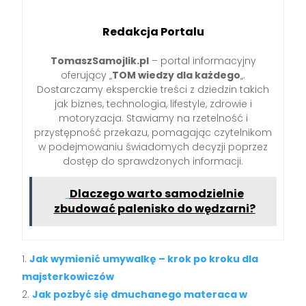
Redakcja Portalu
TomaszSamojlik.pl
– portal informacyjny
oferujący „
TOM wiedzy dla każdego
„.
Dostarczamy eksperckie treści z dziedzin takich
jak biznes, technologia, lifestyle, zdrowie i
motoryzacja. Stawiamy na rzetelność i
przystępność przekazu, pomagając czytelnikom
w podejmowaniu świadomych decyzji poprzez
dostęp do sprawdzonych informacji.
Dlaczego warto samodzielnie
zbudować palenisko do wędzarni?
Jak wymienić umywalkę – krok po kroku dla
majsterkowiczów
Jak pozbyć się dmuchanego materaca w