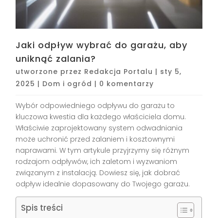
Jaki odpływ wybrać do garażu, aby
uniknąć zalania?
utworzone przez
Redakcja Portalu
|
sty 5,
2025
|
Dom i ogród
|
0 komentarzy
Wybór odpowiedniego odpływu do garażu to
kluczowa kwestia dla każdego właściciela domu.
Właściwie zaprojektowany system odwadniania
może uchronić przed zalaniem i kosztownymi
naprawami. W tym artykule przyjrzymy się różnym
rodzajom odpływów, ich zaletom i wyzwaniom
związanym z instalacją. Dowiesz się, jak dobrać
odpływ idealnie dopasowany do Twojego garażu.
Spis treści