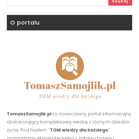
Szukaj
O portalu
TomaszSamojlik.pl
to nowoczesny portal informacyjny
dostarczający kompleksową wiedzę z różnych dziedzin
życia. Pod hasłem "
TOM wiedzy dla każdego
"
gromadzimy eksperckie treści z zakresu biznesu,