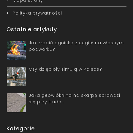
Mapa strony
Polityka prywatności
Ostatnie artykuły
Jak zrobić ognisko z cegieł na własnym
podwórku?
Czy dzięcioły zimują w Polsce?
Jaka geowłóknina na skarpę sprawdzi
się przy trudn…
Kategorie