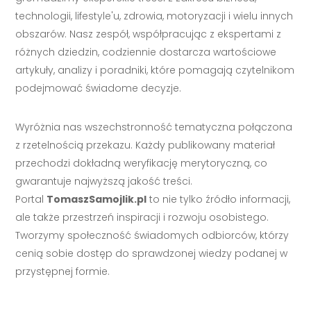
technologii, lifestyle'u, zdrowia, motoryzacji i wielu innych
obszarów. Nasz zespół, współpracując z ekspertami z
różnych dziedzin, codziennie dostarcza wartościowe
artykuły, analizy i poradniki, które pomagają czytelnikom
podejmować świadome decyzje.
Wyróżnia nas wszechstronność tematyczna połączona
z rzetelnością przekazu. Każdy publikowany materiał
przechodzi dokładną weryfikację merytoryczną, co
gwarantuje najwyższą jakość treści.
Portal
TomaszSamojlik.pl
to nie tylko źródło informacji,
ale także przestrzeń inspiracji i rozwoju osobistego.
Tworzymy społeczność świadomych odbiorców, którzy
cenią sobie dostęp do sprawdzonej wiedzy podanej w
przystępnej formie.