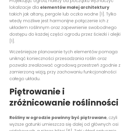
Projektując ogród, należy od początku wyznaczyć
lokalizacje dla
elementów małej architektury
takich jak altany, pergole lub oczka wodne [1]. Tylko
wtedy możliwe jest harmonijne połączenie ich z
układem roślinnym oraz zapewnienie swobodnego
dostępu do każdej części ogrodu przez ścieżki i alejki
[1].
Wcześniejsze planowanie tych elementów pomaga
uniknąć konieczności przesadzania roślin oraz
pozwala zrealizować ogrodową przestrzeń zgodnie z
zamierzoną wizją, przy zachowaniu funkcjonalności
całego układu.
Piętrowanie i
zróżnicowanie roślinności
Rośliny w ogrodzie powinny być piętrowane
, czyli
wyższe gatunki umieszcza się dalej od głównych osi