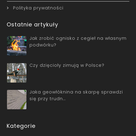
Polityka prywatności
Ostatnie artykuły
Jak zrobić ognisko z cegieł na własnym
podwórku?
Czy dzięcioły zimują w Polsce?
Jaka geowłóknina na skarpę sprawdzi
się przy trudn…
Kategorie