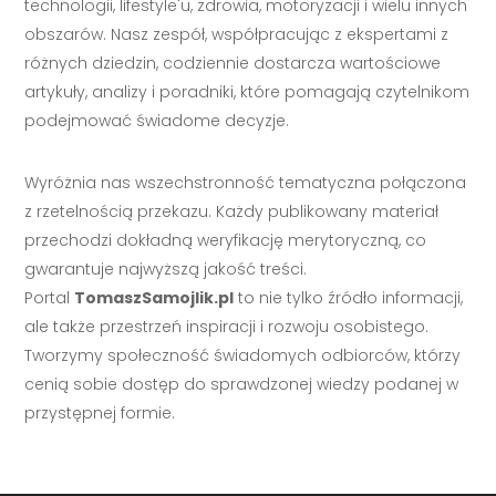
technologii, lifestyle'u, zdrowia, motoryzacji i wielu innych
obszarów. Nasz zespół, współpracując z ekspertami z
różnych dziedzin, codziennie dostarcza wartościowe
artykuły, analizy i poradniki, które pomagają czytelnikom
podejmować świadome decyzje.
Wyróżnia nas wszechstronność tematyczna połączona
z rzetelnością przekazu. Każdy publikowany materiał
przechodzi dokładną weryfikację merytoryczną, co
gwarantuje najwyższą jakość treści.
Portal
TomaszSamojlik.pl
to nie tylko źródło informacji,
ale także przestrzeń inspiracji i rozwoju osobistego.
Tworzymy społeczność świadomych odbiorców, którzy
cenią sobie dostęp do sprawdzonej wiedzy podanej w
przystępnej formie.