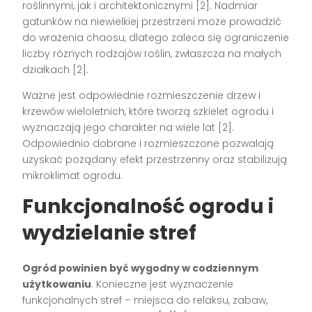
roślinnymi, jak i architektonicznymi [2]. Nadmiar
gatunków na niewielkiej przestrzeni może prowadzić
do wrażenia chaosu, dlatego zaleca się ograniczenie
liczby różnych rodzajów roślin, zwłaszcza na małych
działkach [2].
Ważne jest odpowiednie rozmieszczenie drzew i
krzewów wieloletnich, które tworzą szkielet ogrodu i
wyznaczają jego charakter na wiele lat [2].
Odpowiednio dobrane i rozmieszczone pozwalają
uzyskać pożądany efekt przestrzenny oraz stabilizują
mikroklimat ogrodu.
Funkcjonalność ogrodu i
wydzielanie stref
Ogród powinien być wygodny w codziennym
użytkowaniu
. Konieczne jest wyznaczenie
funkcjonalnych stref – miejsca do relaksu, zabaw,