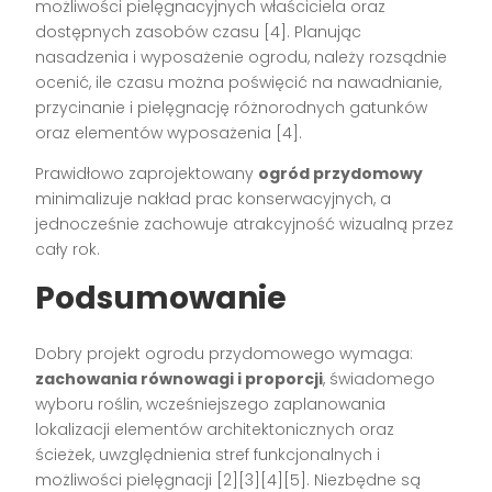
możliwości pielęgnacyjnych właściciela oraz
dostępnych zasobów czasu [4]. Planując
nasadzenia i wyposażenie ogrodu, należy rozsądnie
ocenić, ile czasu można poświęcić na nawadnianie,
przycinanie i pielęgnację różnorodnych gatunków
oraz elementów wyposażenia [4].
Prawidłowo zaprojektowany
ogród przydomowy
minimalizuje nakład prac konserwacyjnych, a
jednocześnie zachowuje atrakcyjność wizualną przez
cały rok.
Podsumowanie
Dobry projekt ogrodu przydomowego wymaga:
zachowania równowagi i proporcji
, świadomego
wyboru roślin, wcześniejszego zaplanowania
lokalizacji elementów architektonicznych oraz
ścieżek, uwzględnienia stref funkcjonalnych i
możliwości pielęgnacji [2][3][4][5]. Niezbędne są