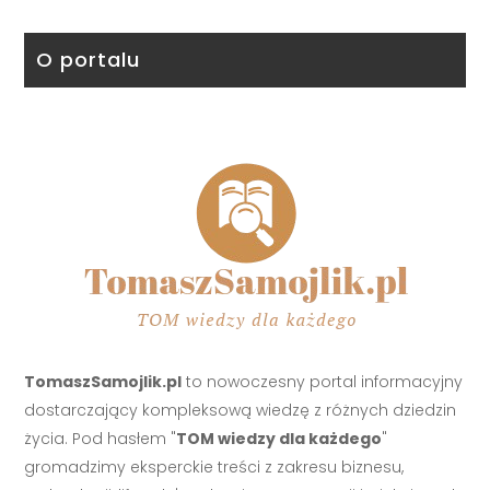
O portalu
TomaszSamojlik.pl
to nowoczesny portal informacyjny
dostarczający kompleksową wiedzę z różnych dziedzin
życia. Pod hasłem "
TOM wiedzy dla każdego
"
gromadzimy eksperckie treści z zakresu biznesu,