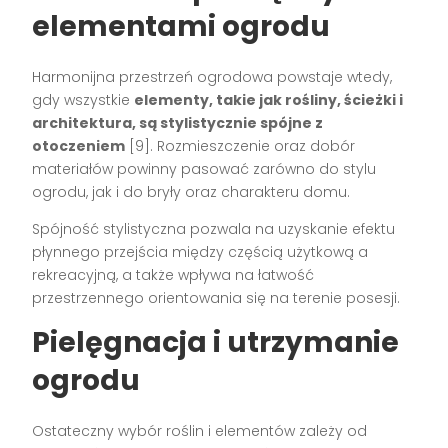
elementami ogrodu
Harmonijna przestrzeń ogrodowa powstaje wtedy,
gdy wszystkie
elementy, takie jak rośliny, ścieżki i
architektura, są stylistycznie spójne z
otoczeniem
[9]. Rozmieszczenie oraz dobór
materiałów powinny pasować zarówno do stylu
ogrodu, jak i do bryły oraz charakteru domu.
Spójność stylistyczna pozwala na uzyskanie efektu
płynnego przejścia między częścią użytkową a
rekreacyjną, a także wpływa na łatwość
przestrzennego orientowania się na terenie posesji.
Pielęgnacja i utrzymanie
ogrodu
Ostateczny wybór roślin i elementów zależy od