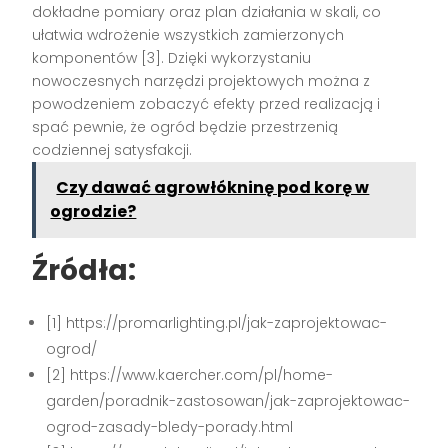
dokładne pomiary oraz plan działania w skali, co
ułatwia wdrożenie wszystkich zamierzonych
komponentów [3]. Dzięki wykorzystaniu
nowoczesnych narzędzi projektowych można z
powodzeniem zobaczyć efekty przed realizacją i
spać pewnie, że ogród będzie przestrzenią
codziennej satysfakcji.
Czy dawać agrowłókninę pod korę w
ogrodzie?
Źródła:
[1] https://promarlighting.pl/jak-zaprojektowac-
ogrod/
[2] https://www.kaercher.com/pl/home-
garden/poradnik-zastosowan/jak-zaprojektowac-
ogrod-zasady-bledy-porady.html