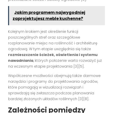
Jakim programem najwygodniej
zaprojektujesz meble kuchenne?
Kolejnym krokiem jest określenie funkcji
poszczególnych stref oraz szczegółowe
rozplanowanie miejsc na roślinność i architekturę
ogrodową. W tym etapie uwzględnia się także
rozmieszczenie ścieżek, oświetlenia i systemu
nawadniania
, których położenie warto rozważyć już
na wczesnym etapie projektowania [3][5].
Współczesne możliwości obejmują także darmowe
narzędzia i programy do projektowania ogrodów,
które pomagają w wizualizacji rozwiązań i
sprawdzają się zwłaszcza podczas planowania
bardziej złożonych układów roślinnych [3][8].
Zależności pomiędzy