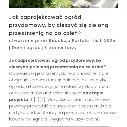
Jak zaprojektować ogród
przydomowy, by cieszyć się zieloną
przestrzenią na co dzień?
utworzone przez
Redakcja Portalu
|
lis 1, 2025
|
Dom i ogród
|
0 komentarzy
Jak zaprojektować ogród przydomowy, by
cieszyć się zieloną przestrzenią na co dzień?
Odpowiedzią jest przemyślane planowanie, które
obejmuje zarówno funkcjonalność, jak i estetykę
ogrodu, a także uwzględnia właściwy dobór roślin
oraz elementów architektonicznych
na etapie
projektu
[1][2][4]. Wszystkie działania projektowe
powinny prowadzić do uzyskania przestrzeni, która
nie tylko będzie atrakcyjna przez cały rok, ale również
łatwa w pielęgnacji i wygodna w użytkowaniu.