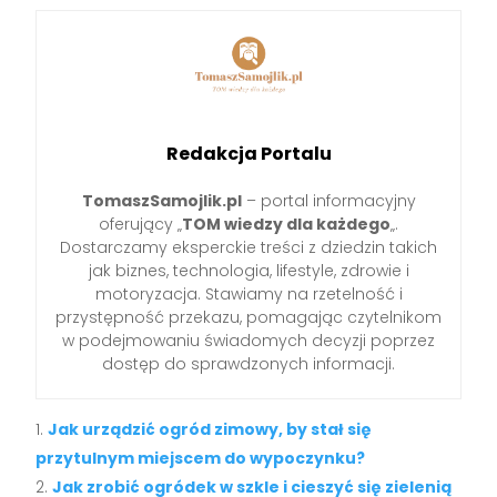
Redakcja Portalu
TomaszSamojlik.pl
– portal informacyjny
oferujący „
TOM wiedzy dla każdego
„.
Dostarczamy eksperckie treści z dziedzin takich
jak biznes, technologia, lifestyle, zdrowie i
motoryzacja. Stawiamy na rzetelność i
przystępność przekazu, pomagając czytelnikom
w podejmowaniu świadomych decyzji poprzez
dostęp do sprawdzonych informacji.
Jak urządzić ogród zimowy, by stał się
przytulnym miejscem do wypoczynku?
Jak zrobić ogródek w szkle i cieszyć się zielenią