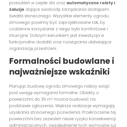
przeszkleń w ciepłe dni oraz
automatyczne rolety i
żaluzje
dające swobodę zarządzania dostępem
światła słonecznego. Wszystkie elementy ogrodu
zimowego powinny być zaprojektowane tak, by
codzienne korzystanie z niego było komfortowe i
intuicyjne. Dobrym kierunkiem jest inwestycja w
funkcjonalne dodatki oraz rozwiązania ułatwiające
organizację przestrzeni.
Formalności budowlane i
najważniejsze wskaźniki
Planując budowę ogrodu zimowego należy wziąć
pod uwagę wymagania formalne. Obiekty o
powierzchni do 35 m² można budować na
podstawie zgłoszenia. Większe realizacje wymagają
uzyskania stosownego pozwolenia. Przekroczenie tej
powierzchni bez zezwoleń niesie ryzyko konsekwencji
administracyjnych. Uwzględnienie tych wymogów już