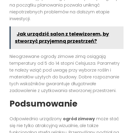
na początku planowania pozwala uniknąć
niepotrzebnych problemów na dalszym etapie
inwestycji.
Jak urządzić salon z telewizorem, by
stworzyć przyjemną przestrzeń?
Nieogrzewane ogrody zimowe zimą osiągają
temperatury od 5 do 14 stopni Celsjusza. Parametry
te należy wziąć pod uwagę przy wyborze roślin i
materiałów użytych do budowy. Dobre rozpoznanie
tych wskaźników gwarantuje długotrwałe
zadowolenie z użytkowania stworzonej przestrzeni.
Podsumowanie
Odpowiednio urządzony
ogród zimowy
może stać
się nie tylko atrakcyjną wizualnie, ale także
funkcjonalną strefą relaksu. Przemyślany podział na