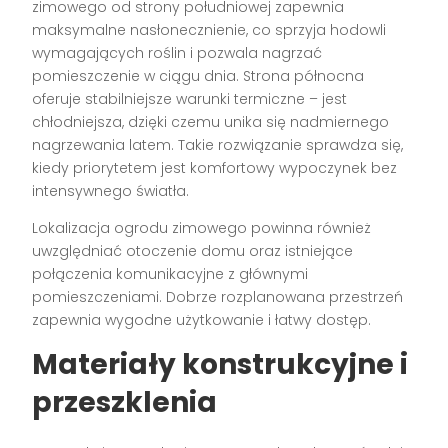
zimowego od strony południowej zapewnia
maksymalne nasłonecznienie, co sprzyja hodowli
wymagających roślin i pozwala nagrzać
pomieszczenie w ciągu dnia. Strona północna
oferuje stabilniejsze warunki termiczne – jest
chłodniejsza, dzięki czemu unika się nadmiernego
nagrzewania latem. Takie rozwiązanie sprawdza się,
kiedy priorytetem jest komfortowy wypoczynek bez
intensywnego światła.
Lokalizacja ogrodu zimowego powinna również
uwzględniać otoczenie domu oraz istniejące
połączenia komunikacyjne z głównymi
pomieszczeniami. Dobrze rozplanowana przestrzeń
zapewnia wygodne użytkowanie i łatwy dostęp.
Materiały konstrukcyjne i
przeszklenia