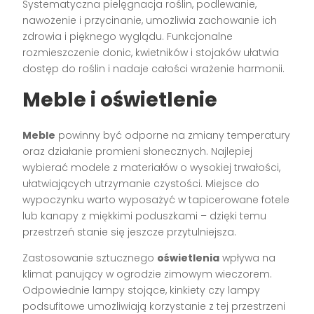
Systematyczna pielęgnacja roślin, podlewanie,
nawożenie i przycinanie, umożliwia zachowanie ich
zdrowia i pięknego wyglądu. Funkcjonalne
rozmieszczenie donic, kwietników i stojaków ułatwia
dostęp do roślin i nadaje całości wrażenie harmonii.
Meble i oświetlenie
Meble
powinny być odporne na zmiany temperatury
oraz działanie promieni słonecznych. Najlepiej
wybierać modele z materiałów o wysokiej trwałości,
ułatwiających utrzymanie czystości. Miejsce do
wypoczynku warto wyposażyć w tapicerowane fotele
lub kanapy z miękkimi poduszkami – dzięki temu
przestrzeń stanie się jeszcze przytulniejsza.
Zastosowanie sztucznego
oświetlenia
wpływa na
klimat panujący w ogrodzie zimowym wieczorem.
Odpowiednie lampy stojące, kinkiety czy lampy
podsufitowe umożliwiają korzystanie z tej przestrzeni