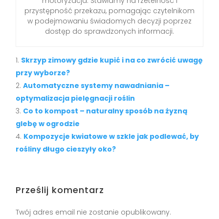
motoryzacja. Stawiamy na rzetelność i
przystępność przekazu, pomagając czytelnikom
w podejmowaniu świadomych decyzji poprzez
dostęp do sprawdzonych informacji.
Skrzyp zimowy gdzie kupić i na co zwrócić uwagę
przy wyborze?
Automatyczne systemy nawadniania –
optymalizacja pielęgnacji roślin
Co to kompost – naturalny sposób na żyzną
glebę w ogrodzie
Kompozycje kwiatowe w szkle jak podlewać, by
rośliny długo cieszyły oko?
Prześlij komentarz
Twój adres email nie zostanie opublikowany.