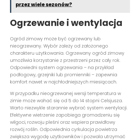
przez wiele sezonów?
Ogrzewanie i wentylacja
Ogród zimowy może być ogrzewany lub
nieogrzewany. Wybór zależy od założonego
charakteru użytkowania. Ogrzewany ogród zimowy
umożliwia korzystanie z przestrzeni przez cały rok.
Odpowiedni system ogrzewania – na przykład
podłogowy, grzejniki lub promienniki – zapewnia
komfort nawet w najchłodniejszych miesiącach.
W przypadku nieogrzewanej wersji temperatura w
zimie może wahać się od 5 do 14 stopni Celsjusza.
Warto niezwykle starannie wybrać system wentylacji.
Efektywne wietrzenie zapobiega gromadzeniu się
wilgoci, rozwoju pleśni oraz wspiera prawidłowy
rozwój roślin. Odpowiednia cyrkulacja powietrza
zwiększa wygodę użytkowników i pozwala utrzymać