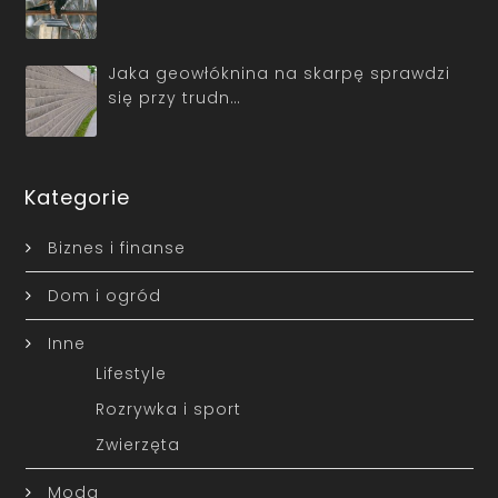
Jaka geowłóknina na skarpę sprawdzi
się przy trudn…
Kategorie
Biznes i finanse
Dom i ogród
Inne
Lifestyle
Rozrywka i sport
Zwierzęta
Moda