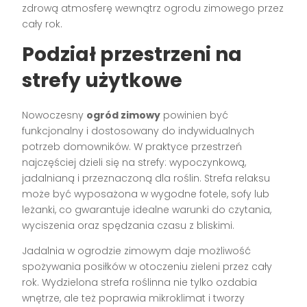
zdrową atmosferę wewnątrz ogrodu zimowego przez
cały rok.
Podział przestrzeni na
strefy użytkowe
Nowoczesny
ogród zimowy
powinien być
funkcjonalny i dostosowany do indywidualnych
potrzeb domowników. W praktyce przestrzeń
najczęściej dzieli się na strefy: wypoczynkową,
jadalnianą i przeznaczoną dla roślin. Strefa relaksu
może być wyposażona w wygodne fotele, sofy lub
leżanki, co gwarantuje idealne warunki do czytania,
wyciszenia oraz spędzania czasu z bliskimi.
Jadalnia w ogrodzie zimowym daje możliwość
spożywania posiłków w otoczeniu zieleni przez cały
rok. Wydzielona strefa roślinna nie tylko ozdabia
wnętrze, ale też poprawia mikroklimat i tworzy