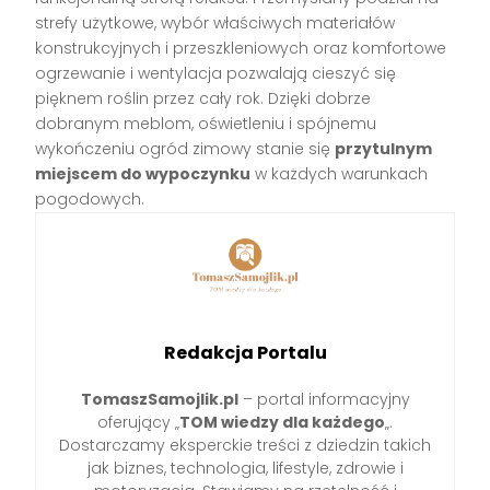
strefy użytkowe, wybór właściwych materiałów
konstrukcyjnych i przeszkleniowych oraz komfortowe
ogrzewanie i wentylacja pozwalają cieszyć się
pięknem roślin przez cały rok. Dzięki dobrze
dobranym meblom, oświetleniu i spójnemu
wykończeniu ogród zimowy stanie się
przytulnym
miejscem do wypoczynku
w każdych warunkach
pogodowych.
Redakcja Portalu
TomaszSamojlik.pl
– portal informacyjny
oferujący „
TOM wiedzy dla każdego
„.
Dostarczamy eksperckie treści z dziedzin takich
jak biznes, technologia, lifestyle, zdrowie i