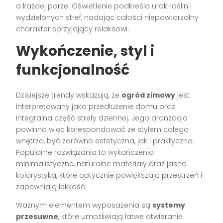
o każdej porze. Oświetlenie podkreśla urok roślin i
wydzielonych stref, nadając całości niepowtarzalny
charakter sprzyjający relaksowi.
Wykończenie, styl i
funkcjonalność
Dzisiejsze trendy wskazują, że
ogród zimowy
jest
interpretowany jako przedłużenie domu oraz
integralna część strefy dziennej. Jego aranżacja
powinna więc korespondować ze stylem całego
wnętrza, być zarówno estetyczna, jak i praktyczna.
Popularne rozwiązania to wykończenia
minimalistyczne, naturalne materiały oraz jasna
kolorystyka, które optycznie powiększają przestrzeń i
zapewniają lekkość.
Ważnym elementem wyposażenia są
systemy
przesuwne
, które umożliwiają łatwe otwieranie