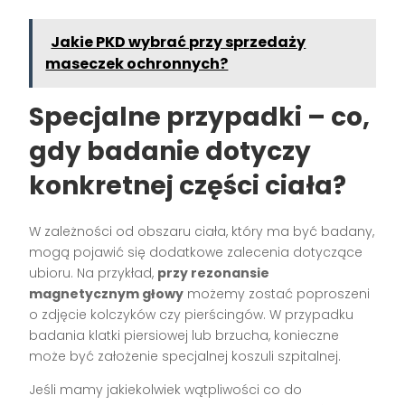
Jakie PKD wybrać przy sprzedaży
maseczek ochronnych?
Specjalne przypadki – co,
gdy badanie dotyczy
konkretnej części ciała?
W zależności od obszaru ciała, który ma być badany,
mogą pojawić się dodatkowe zalecenia dotyczące
ubioru. Na przykład,
przy rezonansie
magnetycznym głowy
możemy zostać poproszeni
o zdjęcie kolczyków czy pierścingów. W przypadku
badania klatki piersiowej lub brzucha, konieczne
może być założenie specjalnej koszuli szpitalnej.
Jeśli mamy jakiekolwiek wątpliwości co do