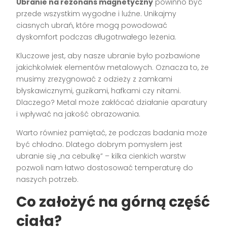
Ubranie na rezonans magnetyczny
powinno być
przede wszystkim wygodne i luźne. Unikajmy
ciasnych ubrań, które mogą powodować
dyskomfort podczas długotrwałego leżenia.
Kluczowe jest, aby nasze ubranie było pozbawione
jakichkolwiek elementów metalowych. Oznacza to, że
musimy zrezygnować z odzieży z zamkami
błyskawicznymi, guzikami, hafkami czy nitami.
Dlaczego? Metal może zakłócać działanie aparatury
i wpływać na jakość obrazowania.
Warto również pamiętać, że podczas badania może
być chłodno. Dlatego dobrym pomysłem jest
ubranie się „na cebulkę” – kilka cienkich warstw
pozwoli nam łatwo dostosować temperaturę do
naszych potrzeb.
Co założyć na górną część
ciała?