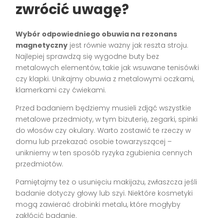
zwrócić uwagę?
Wybór odpowiedniego obuwia na rezonans
magnetyczny
jest równie ważny jak reszta stroju.
Najlepiej sprawdzą się wygodne buty bez
metalowych elementów, takie jak wsuwane tenisówki
czy klapki. Unikajmy obuwia z metalowymi oczkami,
klamerkami czy ćwiekami.
Przed badaniem będziemy musieli zdjąć wszystkie
metalowe przedmioty, w tym biżuterię, zegarki, spinki
do włosów czy okulary. Warto zostawić te rzeczy w
domu lub przekazać osobie towarzyszącej –
unikniemy w ten sposób ryzyka zgubienia cennych
przedmiotów.
Pamiętajmy też o usunięciu makijażu, zwłaszcza jeśli
badanie dotyczy głowy lub szyi. Niektóre kosmetyki
mogą zawierać drobinki metalu, które mogłyby
zakłócić badanie.