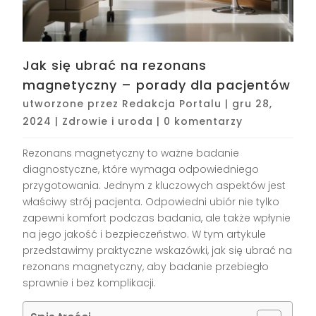
Jak się ubrać na rezonans
magnetyczny – porady dla pacjentów
utworzone przez
Redakcja Portalu
|
gru 28,
2024
|
Zdrowie i uroda
|
0 komentarzy
Rezonans magnetyczny to ważne badanie
diagnostyczne, które wymaga odpowiedniego
przygotowania. Jednym z kluczowych aspektów jest
właściwy strój pacjenta. Odpowiedni ubiór nie tylko
zapewni komfort podczas badania, ale także wpłynie
na jego jakość i bezpieczeństwo. W tym artykule
przedstawimy praktyczne wskazówki, jak się ubrać na
rezonans magnetyczny, aby badanie przebiegło
sprawnie i bez komplikacji.