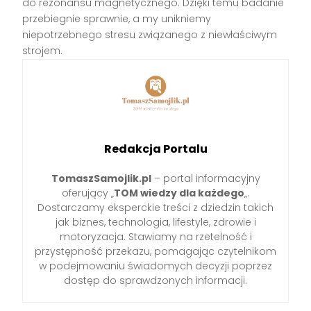
do rezonansu magnetycznego. Dzięki temu badanie
przebiegnie sprawnie, a my unikniemy
niepotrzebnego stresu związanego z niewłaściwym
strojem.
Redakcja Portalu
TomaszSamojlik.pl
– portal informacyjny
oferujący „
TOM wiedzy dla każdego
„.
Dostarczamy eksperckie treści z dziedzin takich
jak biznes, technologia, lifestyle, zdrowie i
motoryzacja. Stawiamy na rzetelność i
przystępność przekazu, pomagając czytelnikom
w podejmowaniu świadomych decyzji poprzez
dostęp do sprawdzonych informacji.