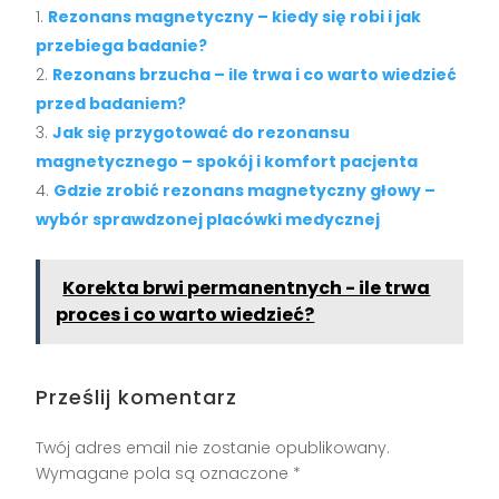
Rezonans magnetyczny – kiedy się robi i jak
przebiega badanie?
Rezonans brzucha – ile trwa i co warto wiedzieć
przed badaniem?
Jak się przygotować do rezonansu
magnetycznego – spokój i komfort pacjenta
Gdzie zrobić rezonans magnetyczny głowy –
wybór sprawdzonej placówki medycznej
Korekta brwi permanentnych - ile trwa
proces i co warto wiedzieć?
Prześlij komentarz
Twój adres email nie zostanie opublikowany.
Wymagane pola są oznaczone
*