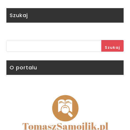
Szukaj
Szukaj
O portalu