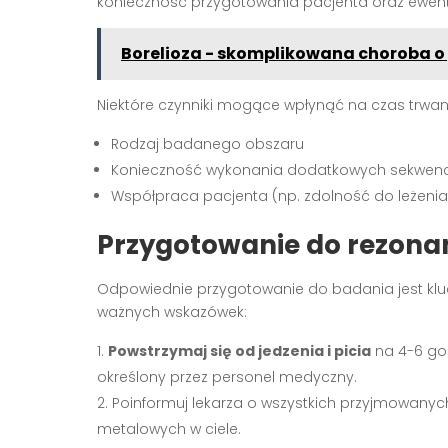
konieczność przygotowania pacjenta oraz ewen
Borelioza - skomplikowana choroba o
Niektóre czynniki mogące wpłynąć na czas trwan
Rodzaj badanego obszaru
Konieczność wykonania dodatkowych sekwenc
Współpraca pacjenta (np. zdolność do leżeni
Przygotowanie do rezona
Odpowiednie przygotowanie do badania jest klu
ważnych wskazówek:
Powstrzymaj się od jedzenia i picia
na 4-6 go
określony przez personel medyczny.
Poinformuj lekarza o wszystkich przyjmowanyc
metalowych w ciele.