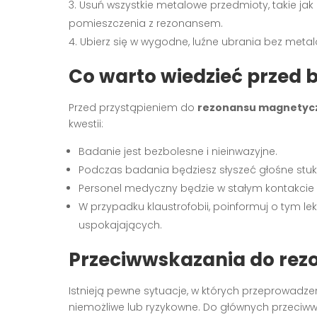
Usuń wszystkie metalowe przedmioty, takie jak 
pomieszczenia z rezonansem.
Ubierz się w wygodne, luźne ubrania bez met
Co warto wiedzieć przed
Przed przystąpieniem do
rezonansu magnetyc
kwestii:
Badanie jest bezbolesne i nieinwazyjne.
Podczas badania będziesz słyszeć głośne stuk
Personel medyczny będzie w stałym kontakci
W przypadku klaustrofobii, poinformuj o tym l
uspokajających.
Przeciwwskazania do rez
Istnieją pewne sytuacje, w których przeprowadze
niemożliwe lub ryzykowne. Do głównych przeciw