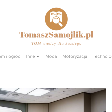
m i ogród
Inne
Moda
Motoryzacja
Technolo