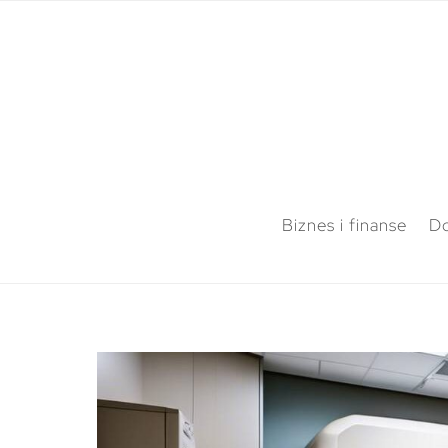
Biznes i finanse
Do