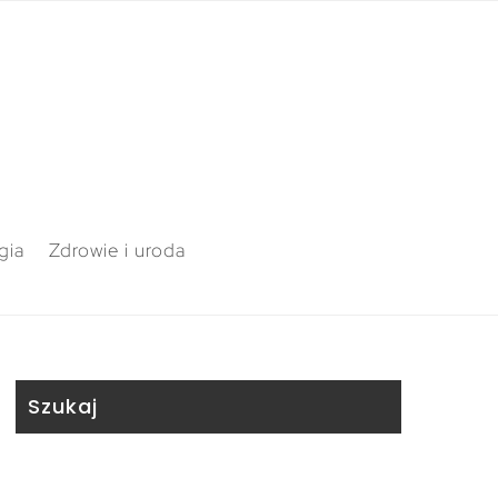
gia
Zdrowie i uroda
Szukaj