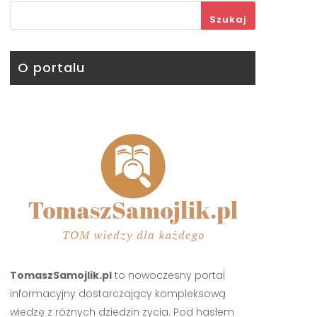
Szukaj
O portalu
TomaszSamojlik.pl
to nowoczesny portal
informacyjny dostarczający kompleksową
wiedzę z różnych dziedzin życia. Pod hasłem