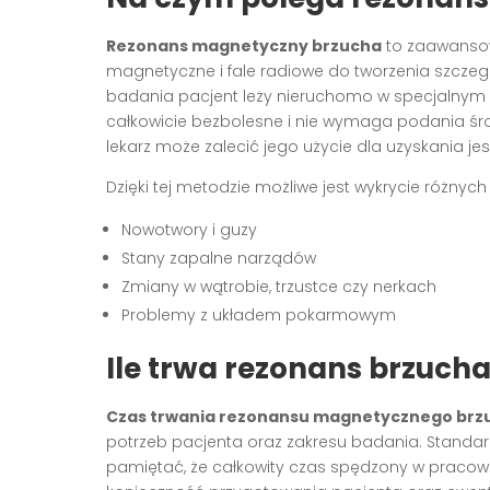
Rezonans magnetyczny brzucha
to zaawansow
magnetyczne i fale radiowe do tworzenia szcz
badania pacjent leży nieruchomo w specjalnym u
całkowicie bezbolesne i nie wymaga podania śr
lekarz może zalecić jego użycie dla uzyskania je
Dzięki tej metodzie możliwe jest wykrycie różnych 
Nowotwory i guzy
Stany zapalne narządów
Zmiany w wątrobie, trzustce czy nerkach
Problemy z układem pokarmowym
Ile trwa rezonans brzuch
Czas trwania rezonansu magnetycznego brz
potrzeb pacjenta oraz zakresu badania. Standar
pamiętać, że całkowity czas spędzony w pracow