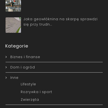
Jaka geowłóknina na skarpę sprawdzi
się przy trudn…
Kategorie
Biznes i finanse
Dom i ogród
Inne
Lifestyle
Rozrywka i sport
Zwierzęta