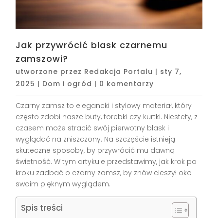
Jak przywrócić blask czarnemu
zamszowi?
utworzone przez
Redakcja Portalu
|
sty 7,
2025
|
Dom i ogród
|
0 komentarzy
Czarny zamsz to elegancki i stylowy materiał, który
często zdobi nasze buty, torebki czy kurtki. Niestety, z
czasem może stracić swój pierwotny blask i
wyglądać na zniszczony. Na szczęście istnieją
skuteczne sposoby, by przywrócić mu dawną
świetność. W tym artykule przedstawimy, jak krok po
kroku zadbać o czarny zamsz, by znów cieszył oko
swoim pięknym wyglądem.
Spis treści