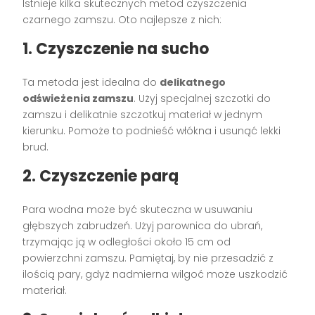
Istnieje kilka skutecznych metod czyszczenia
czarnego zamszu. Oto najlepsze z nich:
1. Czyszczenie na sucho
Ta metoda jest idealna do
delikatnego
odświeżenia zamszu
. Użyj specjalnej szczotki do
zamszu i delikatnie szczotkuj materiał w jednym
kierunku. Pomoże to podnieść włókna i usunąć lekki
brud.
2. Czyszczenie parą
Para wodna może być skuteczna w usuwaniu
głębszych zabrudzeń. Użyj parownica do ubrań,
trzymając ją w odległości około 15 cm od
powierzchni zamszu. Pamiętaj, by nie przesadzić z
ilością pary, gdyż nadmierna wilgoć może uszkodzić
materiał.