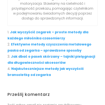
motoryzacja. Stawiamy na rzetelność i
przystępność przekazu, pomagając czytelnikom
w podejmowaniu świadomych decyzji poprzez
dostęp do sprawdzonych informacji.
Jak wyczyścić zegarek – proste metody dla
każdego miłośnika czasomierzy
Efektywne metody czyszczenia metalowego
paska od zegarka – sprawdzone sposoby
Jak dbać o pasek skórzany – tajniki pielęgnacji
dla długowieczności akcesoriów
Najskuteczniejsze metody jak wyczyścić
bransoletkę od zegarka
Prześlij komentarz
Twój adres email nie zostanie opublikowany.