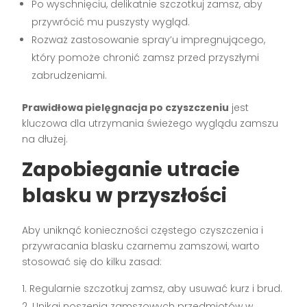
Po wyschnięciu, delikatnie szczotkuj zamsz, aby
przywrócić mu puszysty wygląd.
Rozważ zastosowanie spray’u impregnującego,
który pomoże chronić zamsz przed przyszłymi
zabrudzeniami.
Prawidłowa pielęgnacja po czyszczeniu
jest
kluczowa dla utrzymania świeżego wyglądu zamszu
na dłużej.
Zapobieganie utracie
blasku w przyszłości
Aby uniknąć konieczności częstego czyszczenia i
przywracania blasku czarnemu zamszowi, warto
stosować się do kilku zasad:
Regularnie szczotkuj zamsz, aby usuwać kurz i brud.
Unikaj noszenia zamszowych przedmiotów w