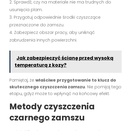
Sprawdź, czy na materiale nie ma trudnych do
usunięcia plam.
Przygotuj odpowiednie środki czyszczące
przeznaczone do zamszu.
Zabezpiecz obszar pracy, aby uniknąć
zabrudzenia innych powierzchni.
Jak zabezpieczyć ścianę przed wysoką
temperaturą z kozy?
Pamiętaj, że
właściwe przygotowanie to klucz do
skutecznego czyszczenia zamszu
. Nie pomijaj tego
etapu, gdyż może to wpłynąć na końcowy efekt.
Metody czyszczenia
czarnego zamszu