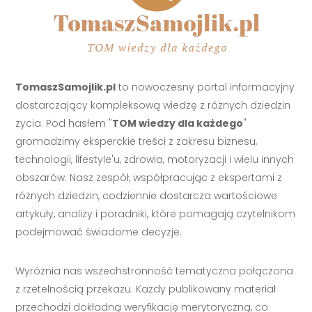
TomaszSamojlik.pl
to nowoczesny portal informacyjny
dostarczający kompleksową wiedzę z różnych dziedzin
życia. Pod hasłem "
TOM wiedzy dla każdego
"
gromadzimy eksperckie treści z zakresu biznesu,
technologii, lifestyle'u, zdrowia, motoryzacji i wielu innych
obszarów. Nasz zespół, współpracując z ekspertami z
różnych dziedzin, codziennie dostarcza wartościowe
artykuły, analizy i poradniki, które pomagają czytelnikom
podejmować świadome decyzje.
Wyróżnia nas wszechstronność tematyczna połączona
z rzetelnością przekazu. Każdy publikowany materiał
przechodzi dokładną weryfikację merytoryczną, co