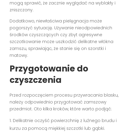
mogą sprawić, że zacznie wyglądać na wyblakły i
zniszczony.
Dodatkowo, niewłaściwa pielęgnacja może
pogorszyć sytuację. Używanie nieodpowiednich
środków czyszczących czy zbyt agresywne
szczotkowanie może uszkodzić delikatne włókna
zamszu, sprawiając, że stanie się on szorstki i
matowy.
Przygotowanie do
czyszczenia
Przed rozpoczęciem procesu przywracania blasku,
należy odpowiednio przygotować zamszowy
przedmiot. Oto kilka kroków, które warto podjąć:
Delikatnie oczyść powierzchnię z luźnego brudu i
kurzu za pomocą miękkiej szczotki lub gąbki.