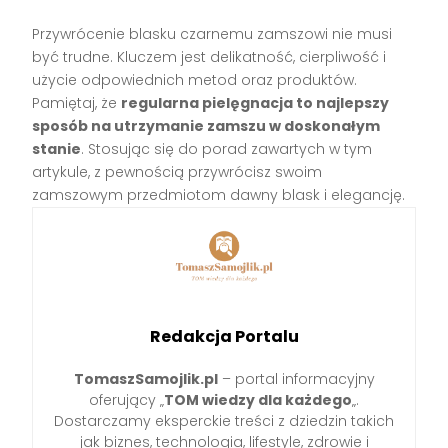
Przywrócenie blasku czarnemu zamszowi nie musi
być trudne. Kluczem jest delikatność, cierpliwość i
użycie odpowiednich metod oraz produktów.
Pamiętaj, że
regularna pielęgnacja to najlepszy
sposób na utrzymanie zamszu w doskonałym
stanie
. Stosując się do porad zawartych w tym
artykule, z pewnością przywrócisz swoim
zamszowym przedmiotom dawny blask i elegancję.
Redakcja Portalu
TomaszSamojlik.pl
– portal informacyjny
oferujący „
TOM wiedzy dla każdego
„.
Dostarczamy eksperckie treści z dziedzin takich
jak biznes, technologia, lifestyle, zdrowie i