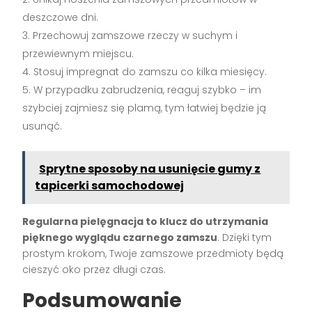
deszczowe dni.
Przechowuj zamszowe rzeczy w suchym i
przewiewnym miejscu.
Stosuj impregnat do zamszu co kilka miesięcy.
W przypadku zabrudzenia, reaguj szybko – im
szybciej zajmiesz się plamą, tym łatwiej będzie ją
usunąć.
Sprytne sposoby na usunięcie gumy z
tapicerki samochodowej
Regularna pielęgnacja to klucz do utrzymania
pięknego wyglądu czarnego zamszu
. Dzięki tym
prostym krokom, Twoje zamszowe przedmioty będą
cieszyć oko przez długi czas.
Podsumowanie