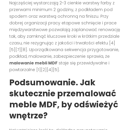
Najczęściej wystarczają 2-3 cienkie warstwy farby z
przerwami minimum 2 godziny, z podkładem pod
spodem oraz warstwą ochronną na finiszu. Przy
dobrej organizacji pracy etapowe schnięcie i prace
międzywarstwowe pozwalają zaplanować renowację
tak, aby zamknąć kluczowe kroki w krótkim przedziale
czasu, nie rezygnując z jakości i trwałości efektu [4]
[5][7][8]. Uporządkowana sekwencja przygotowanie,
podkład, malowanie, zabezpieczenie sprawia, że
malowanie mebli MDF
staje się przewidywalne i
powtarzalne [1][2][4][5].
Podsumowanie. Jak
skutecznie przemalować
meble MDF, by odświeżyć
wnętrze?