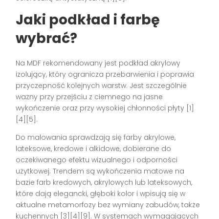
Jaki podkład i farbę
wybrać?
Na MDF rekomendowany jest podkład akrylowy
izolujący, który ogranicza przebarwienia i poprawia
przyczepność kolejnych warstw. Jest szczególnie
ważny przy przejściu z ciemnego na jasne
wykończenie oraz przy wysokiej chłonności płyty [1]
[4][5].
Do malowania sprawdzają się farby akrylowe,
lateksowe, kredowe i alkidowe, dobierane do
oczekiwanego efektu wizualnego i odporności
użytkowej. Trendem są wykończenia matowe na
bazie farb kredowych, akrylowych lub lateksowych,
które dają elegancki, głęboki kolor i wpisują się w
aktualne metamorfozy bez wymiany zabudów, także
kuchennych [3][4][9]. W systemach wymagających