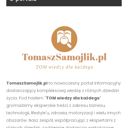
TomaszSamojlik.pl
to nowoczesny portal informacyjny
dostarczający kompleksową wiedzę z różnych dziedzin
życia. Pod hasłem "
TOM wiedzy dla każdego
"
gromadzimy eksperckie treści z zakresu biznesu,
technologii, lifestyle'u, zdrowia, motoryzacji i wielu innych
obszarów. Nasz zespół, współpracując z ekspertami z
różnych dziedzin, codziennie dostarcza wartościowe