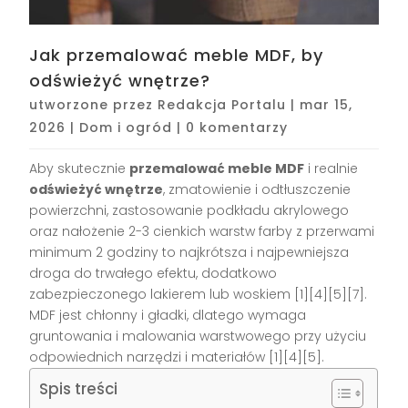
Jak przemalować meble MDF, by
odświeżyć wnętrze?
utworzone przez
Redakcja Portalu
|
mar 15,
2026
|
Dom i ogród
|
0 komentarzy
Aby skutecznie
przemalować meble MDF
i realnie
odświeżyć wnętrze
, zmatowienie i odtłuszczenie
powierzchni, zastosowanie podkładu akrylowego
oraz nałożenie 2-3 cienkich warstw farby z przerwami
minimum 2 godziny to najkrótsza i najpewniejsza
droga do trwałego efektu, dodatkowo
zabezpieczonego lakierem lub woskiem [1][4][5][7].
MDF jest chłonny i gładki, dlatego wymaga
gruntowania i malowania warstwowego przy użyciu
odpowiednich narzędzi i materiałów [1][4][5].
Spis treści