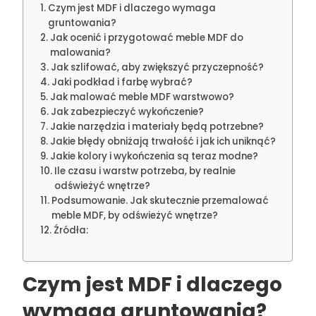
Czym jest MDF i dlaczego wymaga
gruntowania?
Jak ocenić i przygotować meble MDF do
malowania?
Jak szlifować, aby zwiększyć przyczepność?
Jaki podkład i farbę wybrać?
Jak malować meble MDF warstwowo?
Jak zabezpieczyć wykończenie?
Jakie narzędzia i materiały będą potrzebne?
Jakie błędy obniżają trwałość i jak ich uniknąć?
Jakie kolory i wykończenia są teraz modne?
Ile czasu i warstw potrzeba, by realnie
odświeżyć wnętrze?
Podsumowanie. Jak skutecznie przemalować
meble MDF, by odświeżyć wnętrze?
Źródła:
Czym jest MDF i dlaczego
wymaga gruntowania?