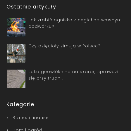
Ostatnie artykuły
Jak zrobić ognisko z cegieł na własnym
podwórku?
Czy dzięcioły zimują w Polsce?
Jaka geowłóknina na skarpę sprawdzi
się przy trudn…
Kategorie
Biznes i finanse
Dom i ogród