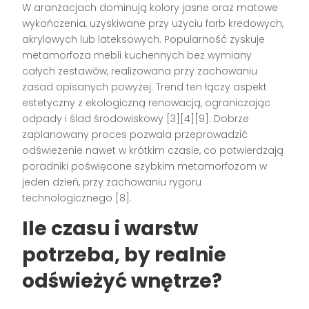
W aranżacjach dominują kolory jasne oraz matowe
wykończenia, uzyskiwane przy użyciu farb kredowych,
akrylowych lub lateksowych. Popularność zyskuje
metamorfoza mebli kuchennych bez wymiany
całych zestawów, realizowana przy zachowaniu
zasad opisanych powyżej. Trend ten łączy aspekt
estetyczny z ekologiczną renowacją, ograniczając
odpady i ślad środowiskowy [3][4][9]. Dobrze
zaplanowany proces pozwala przeprowadzić
odświeżenie nawet w krótkim czasie, co potwierdzają
poradniki poświęcone szybkim metamorfozom w
jeden dzień, przy zachowaniu rygoru
technologicznego [8].
Ile czasu i warstw
potrzeba, by realnie
odświeżyć wnętrze?