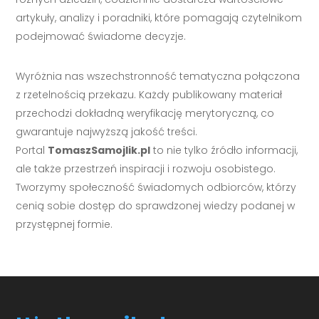
artykuły, analizy i poradniki, które pomagają czytelnikom
podejmować świadome decyzje.
Wyróżnia nas wszechstronność tematyczna połączona
z rzetelnością przekazu. Każdy publikowany materiał
przechodzi dokładną weryfikację merytoryczną, co
gwarantuje najwyższą jakość treści.
Portal
TomaszSamojlik.pl
to nie tylko źródło informacji,
ale także przestrzeń inspiracji i rozwoju osobistego.
Tworzymy społeczność świadomych odbiorców, którzy
cenią sobie dostęp do sprawdzonej wiedzy podanej w
przystępnej formie.