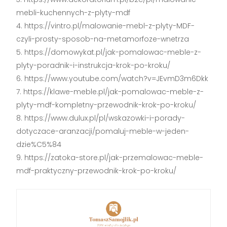
mebli-kuchennych-z-plyty-mdf
https://vintro.pl/malowanie-mebl-z-plyty-MDF-
czyli-prosty-sposob-na-metamorfoze-wnetrza
https://domowykat.pl/jak-pomalowac-meble-z-
plyty-poradnik-i-instrukcja-krok-po-kroku/
https://www.youtube.com/watch?v=JEvmD3m6Dkk
https://klawe-meble.pl/jak-pomalowac-meble-z-
plyty-mdf-kompletny-przewodnik-krok-po-kroku/
https://www.dulux.pl/pl/wskazowki-i-porady-
dotyczace-aranzacji/pomaluj-meble-w-jeden-
dzie%C5%84
https://zatoka-store.pl/jak-przemalowac-meble-
mdf-praktyczny-przewodnik-krok-po-kroku/