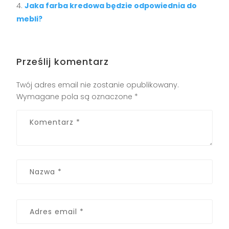
Jaka farba kredowa będzie odpowiednia do
mebli?
Prześlij komentarz
Twój adres email nie zostanie opublikowany.
Wymagane pola są oznaczone
*