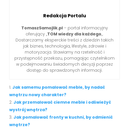
Redakcja Portalu
TomaszSamojlik.pl
– portal informacyjny
oferujący „
TOM wiedzy dla każdego
„.
Dostarczamy eksperckie treści z dziedzin takich
jak biznes, technologia, lifestyle, zdrowie i
motoryzacja. Stawiamy na rzetelność i
przystępność przekazu, pomagając czytelnikom
w podejmowaniu świadomych decyzji poprzez
dostęp do sprawdzonych informacji.
Jak samemu pomalować meble, by nadać
wnętrzu nowy charakter?
Jak przemalować ciemne meble i odświeżyć
wystrój wnętrza?
Jak pomalować fronty w kuchni, by odmienić
wnętrze?