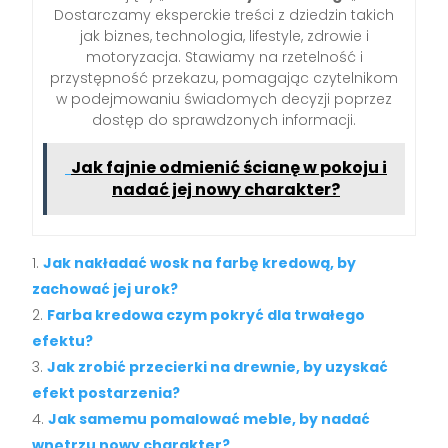
Dostarczamy eksperckie treści z dziedzin takich
jak biznes, technologia, lifestyle, zdrowie i
motoryzacja. Stawiamy na rzetelność i
przystępność przekazu, pomagając czytelnikom
w podejmowaniu świadomych decyzji poprzez
dostęp do sprawdzonych informacji.
Jak fajnie odmienić ścianę w pokoju i
nadać jej nowy charakter?
Jak nakładać wosk na farbę kredową, by
zachować jej urok?
Farba kredowa czym pokryć dla trwałego
efektu?
Jak zrobić przecierki na drewnie, by uzyskać
efekt postarzenia?
Jak samemu pomalować meble, by nadać
wnętrzu nowy charakter?