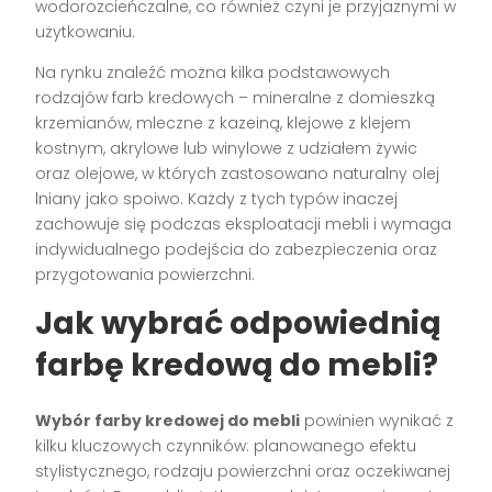
wodorozcieńczalne, co również czyni je przyjaznymi w
użytkowaniu.
Na rynku znaleźć można kilka podstawowych
rodzajów farb kredowych – mineralne z domieszką
krzemianów, mleczne z kazeiną, klejowe z klejem
kostnym, akrylowe lub winylowe z udziałem żywic
oraz olejowe, w których zastosowano naturalny olej
lniany jako spoiwo. Każdy z tych typów inaczej
zachowuje się podczas eksploatacji mebli i wymaga
indywidualnego podejścia do zabezpieczenia oraz
przygotowania powierzchni.
Jak wybrać odpowiednią
farbę kredową do mebli?
Wybór farby kredowej do mebli
powinien wynikać z
kilku kluczowych czynników: planowanego efektu
stylistycznego, rodzaju powierzchni oraz oczekiwanej