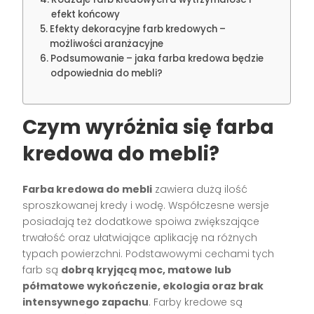
efekt końcowy
Efekty dekoracyjne farb kredowych –
możliwości aranżacyjne
Podsumowanie – jaka farba kredowa będzie
odpowiednia do mebli?
Czym wyróżnia się farba
kredowa do mebli?
Farba kredowa do mebli
zawiera dużą ilość
sproszkowanej kredy i wodę. Współczesne wersje
posiadają też dodatkowe spoiwa zwiększające
trwałość oraz ułatwiające aplikację na różnych
typach powierzchni. Podstawowymi cechami tych
farb są
dobrą kryjącą moc, matowe lub
półmatowe wykończenie, ekologia oraz brak
intensywnego zapachu
. Farby kredowe są