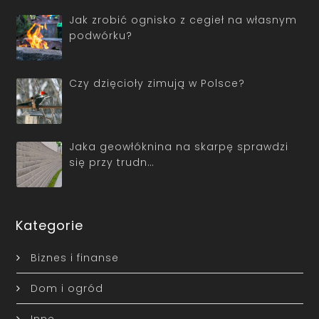
Jak zrobić ognisko z cegieł na własnym
podwórku?
Czy dzięcioły zimują w Polsce?
Jaka geowłóknina na skarpę sprawdzi
się przy trudn…
Kategorie
Biznes i finanse
Dom i ogród