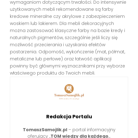
wymaganiom dotyczącym trwałości. Do intensywnie
użytkowanych mebli rekomendowane są farby
kredowe mineralne czy akrylowe z zabezpieczeniem
woskiem lub lakierem. Dla mebli dekoracyjnych
można zastosować klasyczne farby na bazie kredy i
naturalnych pigmentów, szczególnie jeśli liczy się
możliwość przecierania i uzyskania efektów
postarzenia. Odporność, wykończenie (mat, półmat,
metaliczne lub perłowe) oraz łatwość aplikacji
powinny być głównymi wyznacznikami przy wyborze
właściwego produktu do Twoich mebli.
Redakcja Portalu
TomaszSamojlik.pl
– portal informacyjny
oferujący „
TOM wiedzy dla każdego
„.