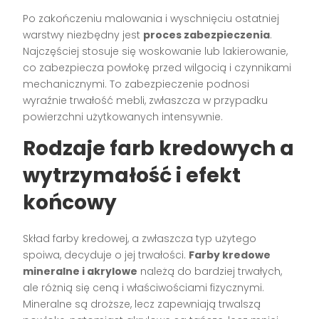
Po zakończeniu malowania i wyschnięciu ostatniej
warstwy niezbędny jest
proces zabezpieczenia
.
Najczęściej stosuje się woskowanie lub lakierowanie,
co zabezpiecza powłokę przed wilgocią i czynnikami
mechanicznymi. To zabezpieczenie podnosi
wyraźnie trwałość mebli, zwłaszcza w przypadku
powierzchni użytkowanych intensywnie.
Rodzaje farb kredowych a
wytrzymałość i efekt
końcowy
Skład farby kredowej, a zwłaszcza typ użytego
spoiwa, decyduje o jej trwałości.
Farby kredowe
mineralne i akrylowe
należą do bardziej trwałych,
ale różnią się ceną i właściwościami fizycznymi.
Mineralne są droższe, lecz zapewniają trwalszą