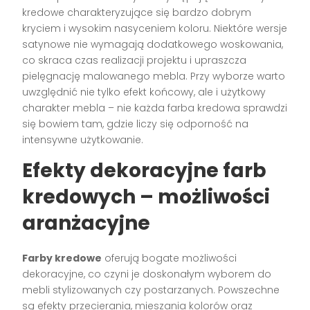
kredowe charakteryzujące się bardzo dobrym
kryciem i wysokim nasyceniem koloru. Niektóre wersje
satynowe nie wymagają dodatkowego woskowania,
co skraca czas realizacji projektu i upraszcza
pielęgnację malowanego mebla. Przy wyborze warto
uwzględnić nie tylko efekt końcowy, ale i użytkowy
charakter mebla – nie każda farba kredowa sprawdzi
się bowiem tam, gdzie liczy się odporność na
intensywne użytkowanie.
Efekty dekoracyjne farb
kredowych – możliwości
aranżacyjne
Farby kredowe
oferują bogate możliwości
dekoracyjne, co czyni je doskonałym wyborem do
mebli stylizowanych czy postarzanych. Powszechne
są efekty przecierania, mieszania kolorów oraz