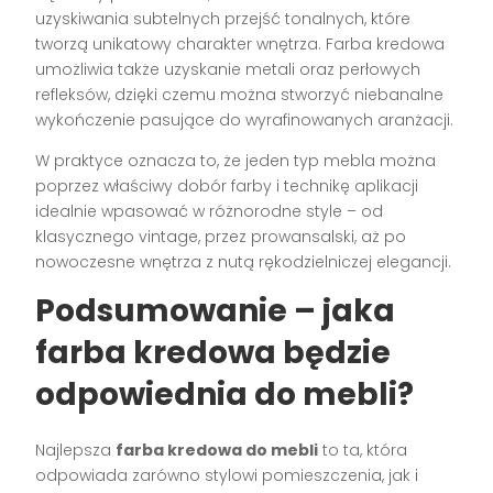
uzyskiwania subtelnych przejść tonalnych, które
tworzą unikatowy charakter wnętrza. Farba kredowa
umożliwia także uzyskanie metali oraz perłowych
refleksów, dzięki czemu można stworzyć niebanalne
wykończenie pasujące do wyrafinowanych aranżacji.
W praktyce oznacza to, że jeden typ mebla można
poprzez właściwy dobór farby i technikę aplikacji
idealnie wpasować w różnorodne style – od
klasycznego vintage, przez prowansalski, aż po
nowoczesne wnętrza z nutą rękodzielniczej elegancji.
Podsumowanie – jaka
farba kredowa będzie
odpowiednia do mebli?
Najlepsza
farba kredowa do mebli
to ta, która
odpowiada zarówno stylowi pomieszczenia, jak i