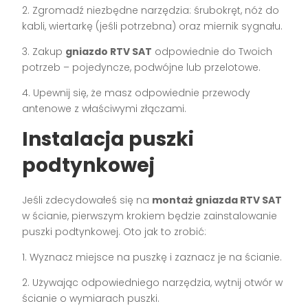
2. Zgromadź niezbędne narzędzia: śrubokręt, nóż do
kabli, wiertarkę (jeśli potrzebna) oraz miernik sygnału.
3. Zakup
gniazdo RTV SAT
odpowiednie do Twoich
potrzeb – pojedyncze, podwójne lub przelotowe.
4. Upewnij się, że masz odpowiednie przewody
antenowe z właściwymi złączami.
Instalacja puszki
podtynkowej
Jeśli zdecydowałeś się na
montaż gniazda RTV SAT
w ścianie, pierwszym krokiem będzie zainstalowanie
puszki podtynkowej. Oto jak to zrobić:
1. Wyznacz miejsce na puszkę i zaznacz je na ścianie.
2. Używając odpowiedniego narzędzia, wytnij otwór w
ścianie o wymiarach puszki.