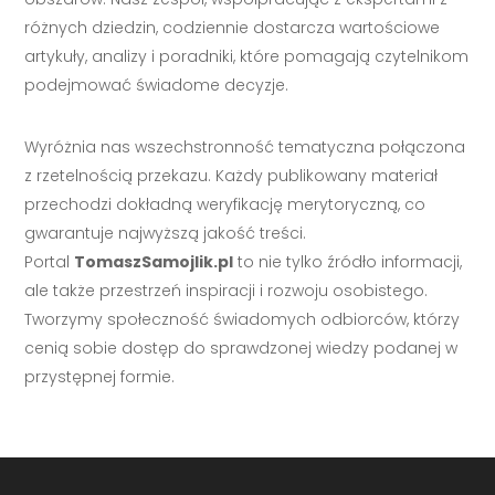
różnych dziedzin, codziennie dostarcza wartościowe
artykuły, analizy i poradniki, które pomagają czytelnikom
podejmować świadome decyzje.
Wyróżnia nas wszechstronność tematyczna połączona
z rzetelnością przekazu. Każdy publikowany materiał
przechodzi dokładną weryfikację merytoryczną, co
gwarantuje najwyższą jakość treści.
Portal
TomaszSamojlik.pl
to nie tylko źródło informacji,
ale także przestrzeń inspiracji i rozwoju osobistego.
Tworzymy społeczność świadomych odbiorców, którzy
cenią sobie dostęp do sprawdzonej wiedzy podanej w
przystępnej formie.