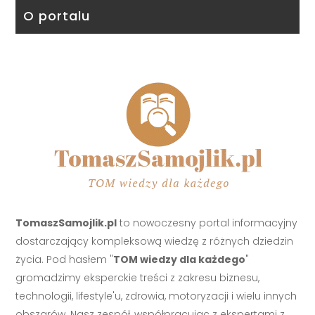
O portalu
TomaszSamojlik.pl
to nowoczesny portal informacyjny
dostarczający kompleksową wiedzę z różnych dziedzin
życia. Pod hasłem "
TOM wiedzy dla każdego
"
gromadzimy eksperckie treści z zakresu biznesu,
technologii, lifestyle'u, zdrowia, motoryzacji i wielu innych
obszarów. Nasz zespół, współpracując z ekspertami z