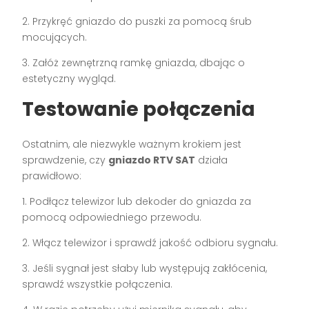
2. Przykręć gniazdo do puszki za pomocą śrub
mocujących.
3. Załóż zewnętrzną ramkę gniazda, dbając o
estetyczny wygląd.
Testowanie połączenia
Ostatnim, ale niezwykle ważnym krokiem jest
sprawdzenie, czy
gniazdo RTV SAT
działa
prawidłowo:
1. Podłącz telewizor lub dekoder do gniazda za
pomocą odpowiedniego przewodu.
2. Włącz telewizor i sprawdź jakość odbioru sygnału.
3. Jeśli sygnał jest słaby lub występują zakłócenia,
sprawdź wszystkie połączenia.