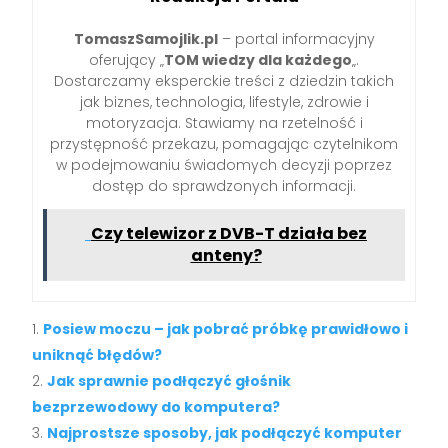
TomaszSamojlik.pl
– portal informacyjny
oferujący „
TOM wiedzy dla każdego
„.
Dostarczamy eksperckie treści z dziedzin takich
jak biznes, technologia, lifestyle, zdrowie i
motoryzacja. Stawiamy na rzetelność i
przystępność przekazu, pomagając czytelnikom
w podejmowaniu świadomych decyzji poprzez
dostęp do sprawdzonych informacji.
Czy telewizor z DVB-T działa bez
anteny?
Posiew moczu – jak pobrać próbkę prawidłowo i
uniknąć błędów?
Jak sprawnie podłączyć głośnik
bezprzewodowy do komputera?
Najprostsze sposoby, jak podłączyć komputer