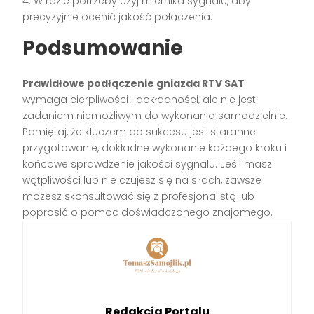
4. W razie potrzeby użyj miernika sygnału, aby
precyzyjnie ocenić jakość połączenia.
Podsumowanie
Prawidłowe podłączenie gniazda RTV SAT
wymaga cierpliwości i dokładności, ale nie jest
zadaniem niemożliwym do wykonania samodzielnie.
Pamiętaj, że kluczem do sukcesu jest staranne
przygotowanie, dokładne wykonanie każdego kroku i
końcowe sprawdzenie jakości sygnału. Jeśli masz
wątpliwości lub nie czujesz się na siłach, zawsze
możesz skonsultować się z profesjonalistą lub
poprosić o pomoc doświadczonego znajomego.
Redakcja Portalu