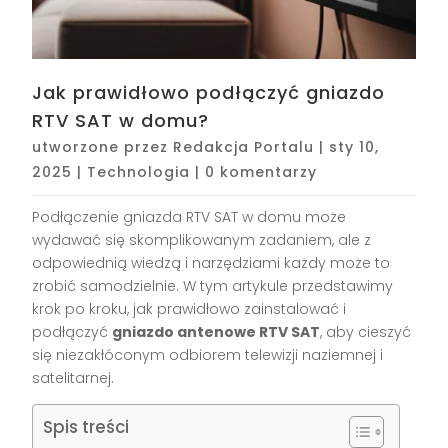
Jak prawidłowo podłączyć gniazdo
RTV SAT w domu?
utworzone przez
Redakcja Portalu
|
sty 10,
2025
|
Technologia
|
0 komentarzy
Podłączenie gniazda RTV SAT w domu może
wydawać się skomplikowanym zadaniem, ale z
odpowiednią wiedzą i narzędziami każdy może to
zrobić samodzielnie. W tym artykule przedstawimy
krok po kroku, jak prawidłowo zainstalować i
podłączyć
gniazdo antenowe RTV SAT
, aby cieszyć
się niezakłóconym odbiorem telewizji naziemnej i
satelitarnej.
Spis treści