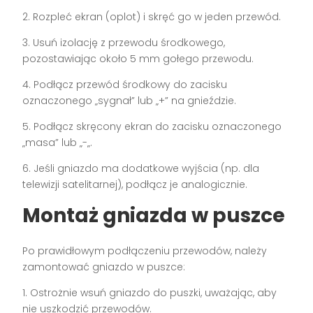
2. Rozpleć ekran (oplot) i skręć go w jeden przewód.
3. Usuń izolację z przewodu środkowego,
pozostawiając około 5 mm gołego przewodu.
4. Podłącz przewód środkowy do zacisku
oznaczonego „sygnał” lub „+” na gnieździe.
5. Podłącz skręcony ekran do zacisku oznaczonego
„masa” lub „-„.
6. Jeśli gniazdo ma dodatkowe wyjścia (np. dla
telewizji satelitarnej), podłącz je analogicznie.
Montaż gniazda w puszce
Po prawidłowym podłączeniu przewodów, należy
zamontować gniazdo w puszce:
1. Ostrożnie wsuń gniazdo do puszki, uważając, aby
nie uszkodzić przewodów.