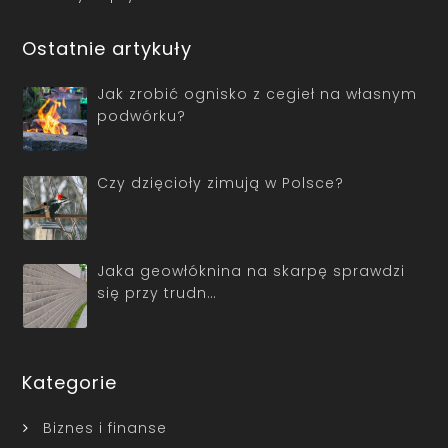
Ostatnie artykuły
Jak zrobić ognisko z cegieł na własnym
podwórku?
Czy dzięcioły zimują w Polsce?
Jaka geowłóknina na skarpę sprawdzi
się przy trudn…
Kategorie
Biznes i finanse