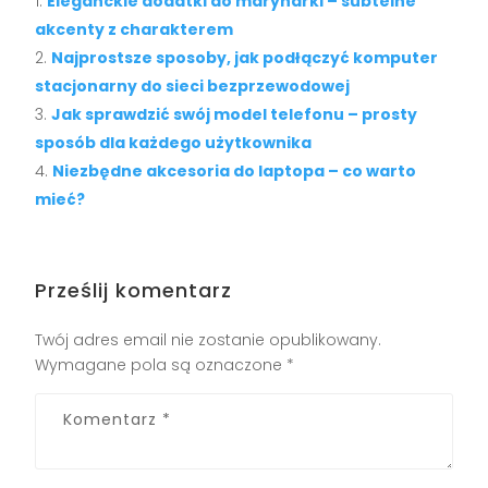
Eleganckie dodatki do marynarki – subtelne
akcenty z charakterem
Najprostsze sposoby, jak podłączyć komputer
stacjonarny do sieci bezprzewodowej
Jak sprawdzić swój model telefonu – prosty
sposób dla każdego użytkownika
Niezbędne akcesoria do laptopa – co warto
mieć?
Prześlij komentarz
Twój adres email nie zostanie opublikowany.
Wymagane pola są oznaczone
*