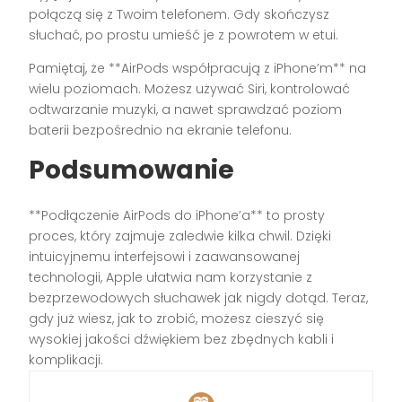
połączą się z Twoim telefonem. Gdy skończysz
słuchać, po prostu umieść je z powrotem w etui.
Pamiętaj, że **AirPods współpracują z iPhone’m** na
wielu poziomach. Możesz używać Siri, kontrolować
odtwarzanie muzyki, a nawet sprawdzać poziom
baterii bezpośrednio na ekranie telefonu.
Podsumowanie
**Podłączenie AirPods do iPhone’a** to prosty
proces, który zajmuje zaledwie kilka chwil. Dzięki
intuicyjnemu interfejsowi i zaawansowanej
technologii, Apple ułatwia nam korzystanie z
bezprzewodowych słuchawek jak nigdy dotąd. Teraz,
gdy już wiesz, jak to zrobić, możesz cieszyć się
wysokiej jakości dźwiękiem bez zbędnych kabli i
komplikacji.