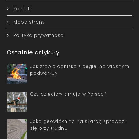
Kontakt
Mapa strony
Polityka prywatności
Ostatnie artykuły
Jak zrobić ognisko z cegieł na własnym
podwórku?
Czy dzięcioły zimują w Polsce?
Jaka geowłóknina na skarpę sprawdzi
się przy trudn…