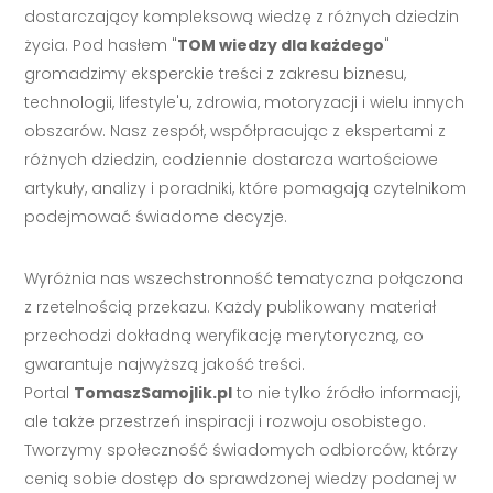
dostarczający kompleksową wiedzę z różnych dziedzin
życia. Pod hasłem "
TOM wiedzy dla każdego
"
gromadzimy eksperckie treści z zakresu biznesu,
technologii, lifestyle'u, zdrowia, motoryzacji i wielu innych
obszarów. Nasz zespół, współpracując z ekspertami z
różnych dziedzin, codziennie dostarcza wartościowe
artykuły, analizy i poradniki, które pomagają czytelnikom
podejmować świadome decyzje.
Wyróżnia nas wszechstronność tematyczna połączona
z rzetelnością przekazu. Każdy publikowany materiał
przechodzi dokładną weryfikację merytoryczną, co
gwarantuje najwyższą jakość treści.
Portal
TomaszSamojlik.pl
to nie tylko źródło informacji,
ale także przestrzeń inspiracji i rozwoju osobistego.
Tworzymy społeczność świadomych odbiorców, którzy
cenią sobie dostęp do sprawdzonej wiedzy podanej w