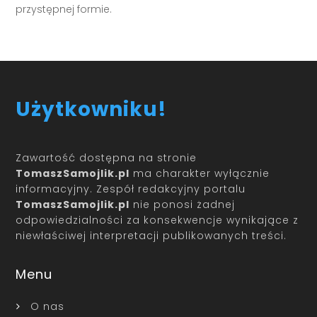
przystępnej formie.
Użytkowniku!
Zawartość dostępna na stronie
TomaszSamojlik.pl
ma charakter wyłącznie
informacyjny. Zespół redakcyjny portalu
TomaszSamojlik.pl
nie ponosi żadnej
odpowiedzialności za konsekwencje wynikające z
niewłaściwej interpretacji publikowanych treści.
Menu
O nas