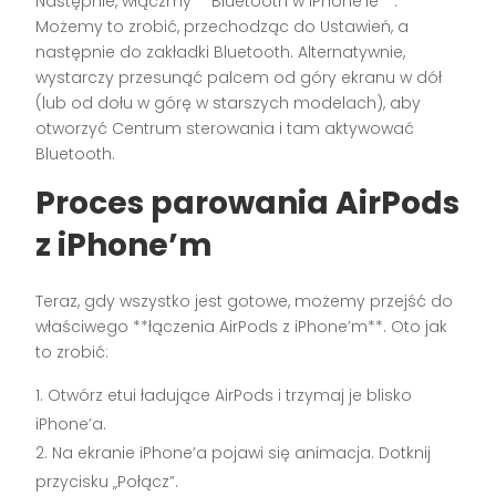
Następnie, włączmy **Bluetooth w iPhone’ie**.
Możemy to zrobić, przechodząc do Ustawień, a
następnie do zakładki Bluetooth. Alternatywnie,
wystarczy przesunąć palcem od góry ekranu w dół
(lub od dołu w górę w starszych modelach), aby
otworzyć Centrum sterowania i tam aktywować
Bluetooth.
Proces parowania AirPods
z iPhone’m
Teraz, gdy wszystko jest gotowe, możemy przejść do
właściwego **łączenia AirPods z iPhone’m**. Oto jak
to zrobić:
Otwórz etui ładujące AirPods i trzymaj je blisko
iPhone’a.
Na ekranie iPhone’a pojawi się animacja. Dotknij
przycisku „Połącz”.