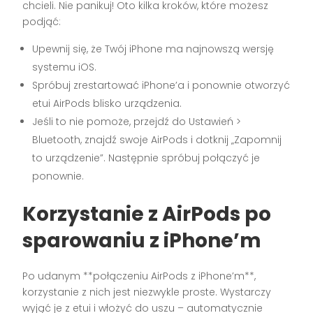
chcieli. Nie panikuj! Oto kilka kroków, które możesz
podjąć:
Upewnij się, że Twój iPhone ma najnowszą wersję
systemu iOS.
Spróbuj zrestartować iPhone’a i ponownie otworzyć
etui AirPods blisko urządzenia.
Jeśli to nie pomoże, przejdź do Ustawień >
Bluetooth, znajdź swoje AirPods i dotknij „Zapomnij
to urządzenie”. Następnie spróbuj połączyć je
ponownie.
Korzystanie z AirPods po
sparowaniu z iPhone’m
Po udanym **połączeniu AirPods z iPhone’m**,
korzystanie z nich jest niezwykle proste. Wystarczy
wyjąć je z etui i włożyć do uszu – automatycznie