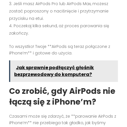
Jeśli masz AirPods Pro lub AirPods Max, możesz
zostać poproszony o naciśnięcie i przytrzymanie
przycisku na etui.
Poczekaj kilka sekund, aż proces parowania się
zakończy.
To wszystko! Twoje **AirPods są teraz połączone z
iPhone’m** i gotowe do użycia.
Jak sprawnie podłączyć głośnik
bezprzewodowy do komputera?
Co zrobić, gdy AirPods nie
łączą się z iPhone’m?
Czasami może się zdarzyć, że **parowanie AirPods z
iPhone’m** nie przebiega tak gładko, jak byśmy