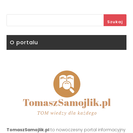
Szukaj
O portalu
TomaszSamojlik.pl
to nowoczesny portal informacyjny