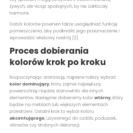
żywych, ale wciąż spokojnych, by nie zakłócały
harmonii.
Dobór kolorów powinien także uwzględniać funkcję
pomieszczenia, aby podkreślić jego przeznaczenie i
wprowadzić właściwy nastrój [2].
Proces dobierania
kolorów krok po kroku
Rozpoczynając aranżację, najpierw należy wybrać
kolor dominujący
, który zajmie największą
powierzchnię i będzie stanowił tło dla innych
elementów. Następnie dobieramy kolor
wtórny
, który
będzie na meblach lub większych elementach
przestrzeni. Ostatni krok to wybór koloru
akcentującego
, używanego do ozdób, poduszek,
obrazów czy drobnych dekoracji.