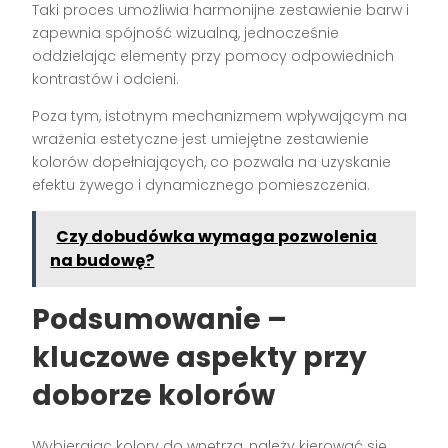
Taki proces umożliwia harmonijne zestawienie barw i
zapewnia spójność wizualną, jednocześnie
oddzielając elementy przy pomocy odpowiednich
kontrastów i odcieni.
Poza tym, istotnym mechanizmem wpływającym na
wrażenia estetyczne jest umiejętne zestawienie
kolorów dopełniających, co pozwala na uzyskanie
efektu żywego i dynamicznego pomieszczenia.
Czy dobudówka wymaga pozwolenia
na budowę?
Podsumowanie –
kluczowe aspekty przy
doborze kolorów
Wybierając kolory do wnętrza, należy kierować się