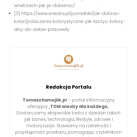
wnetrzach-jak-je-dobierac/
[3] https://www.sniezka.pl/poradniki/jak-dobrac-
kolor/polaczenia-kolorystyczne-jak-laczyc-kolory-
aby-do-siebie-pasowaly
Redakcja Portalu
TomaszSamojlik.pl
– portal informacyjny
oferujący „
TOM wiedzy dla każdego
„.
Dostarczamy eksperckie treści z dziedzin takich
jak biznes, technologia, lifestyle, zdrowie i
motoryzacja. Stawiamy na rzetelność i
przystępność przekazu, pomagając czytelnikom