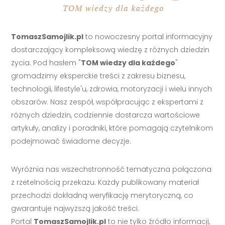
TomaszSamojlik.pl
to nowoczesny portal informacyjny
dostarczający kompleksową wiedzę z różnych dziedzin
życia. Pod hasłem "
TOM wiedzy dla każdego
"
gromadzimy eksperckie treści z zakresu biznesu,
technologii, lifestyle'u, zdrowia, motoryzacji i wielu innych
obszarów. Nasz zespół, współpracując z ekspertami z
różnych dziedzin, codziennie dostarcza wartościowe
artykuły, analizy i poradniki, które pomagają czytelnikom
podejmować świadome decyzje.
Wyróżnia nas wszechstronność tematyczna połączona
z rzetelnością przekazu. Każdy publikowany materiał
przechodzi dokładną weryfikację merytoryczną, co
gwarantuje najwyższą jakość treści.
Portal
TomaszSamojlik.pl
to nie tylko źródło informacji,