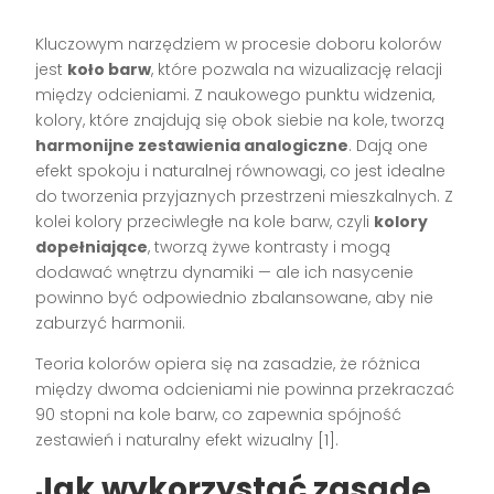
Kluczowym narzędziem w procesie doboru kolorów
jest
koło barw
, które pozwala na wizualizację relacji
między odcieniami. Z naukowego punktu widzenia,
kolory, które znajdują się obok siebie na kole, tworzą
harmonijne zestawienia analogiczne
. Dają one
efekt spokoju i naturalnej równowagi, co jest idealne
do tworzenia przyjaznych przestrzeni mieszkalnych. Z
kolei kolory przeciwległe na kole barw, czyli
kolory
dopełniające
, tworzą żywe kontrasty i mogą
dodawać wnętrzu dynamiki — ale ich nasycenie
powinno być odpowiednio zbalansowane, aby nie
zaburzyć harmonii.
Teoria kolorów opiera się na zasadzie, że różnica
między dwoma odcieniami nie powinna przekraczać
90 stopni na kole barw, co zapewnia spójność
zestawień i naturalny efekt wizualny [1].
Jak wykorzystać zasadę