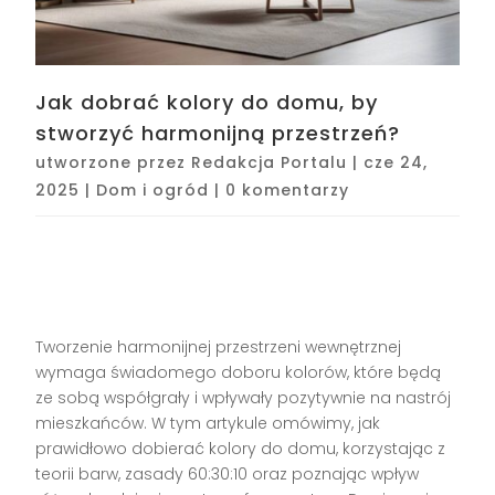
Jak dobrać kolory do domu, by
stworzyć harmonijną przestrzeń?
utworzone przez
Redakcja Portalu
|
cze 24,
2025
|
Dom i ogród
|
0 komentarzy
Tworzenie harmonijnej przestrzeni wewnętrznej
wymaga świadomego doboru kolorów, które będą
ze sobą współgrały i wpływały pozytywnie na nastrój
mieszkańców. W tym artykule omówimy, jak
prawidłowo dobierać kolory do domu, korzystając z
teorii barw, zasady 60:30:10 oraz poznając wpływ