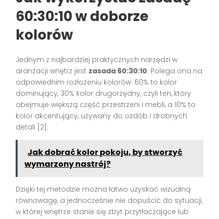
60:30:10 w doborze
kolorów
Jednym z najbardziej praktycznych narzędzi w
aranżacji wnętrz jest
zasada 60:30:10
. Polega ona na
odpowiednim rozłożeniu kolorów: 60% to kolor
dominujący, 30% kolor drugorzędny, czyli ten, który
obejmuje większą część przestrzeni i mebli, a 10% to
kolor akcentujący, używany do ozdób i drobnych
detali [2].
Jak dobrać kolor pokoju, by stworzyć
wymarzony nastrój?
Dzięki tej metodzie można łatwo uzyskać wizualną
równowagę, a jednocześnie nie dopuścić do sytuacji,
w której wnętrze stanie się zbyt przytłaczające lub