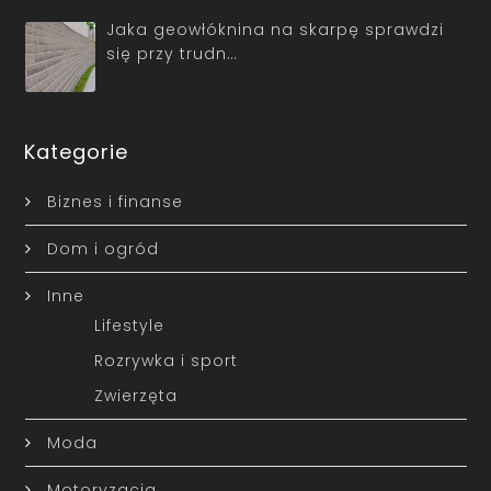
Jaka geowłóknina na skarpę sprawdzi
się przy trudn…
Kategorie
Biznes i finanse
Dom i ogród
Inne
Lifestyle
Rozrywka i sport
Zwierzęta
Moda
Motoryzacja