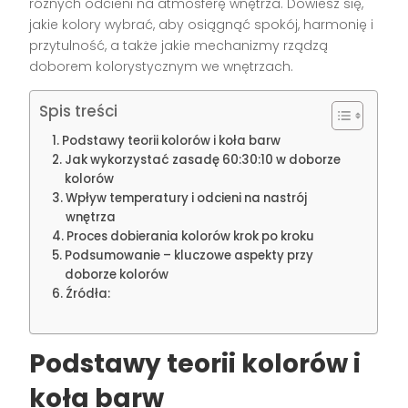
różnych odcieni na atmosferę wnętrza. Dowiesz się,
jakie kolory wybrać, aby osiągnąć spokój, harmonię i
przytulność, a także jakie mechanizmy rządzą
doborem kolorystycznym we wnętrzach.
Spis treści
Podstawy teorii kolorów i koła barw
Jak wykorzystać zasadę 60:30:10 w doborze
kolorów
Wpływ temperatury i odcieni na nastrój
wnętrza
Proces dobierania kolorów krok po kroku
Podsumowanie – kluczowe aspekty przy
doborze kolorów
Źródła:
Podstawy teorii kolorów i
koła barw