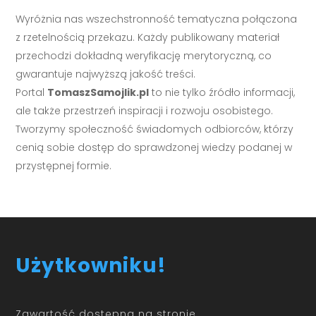
Wyróżnia nas wszechstronność tematyczna połączona
z rzetelnością przekazu. Każdy publikowany materiał
przechodzi dokładną weryfikację merytoryczną, co
gwarantuje najwyższą jakość treści.
Portal
TomaszSamojlik.pl
to nie tylko źródło informacji,
ale także przestrzeń inspiracji i rozwoju osobistego.
Tworzymy społeczność świadomych odbiorców, którzy
cenią sobie dostęp do sprawdzonej wiedzy podanej w
przystępnej formie.
Użytkowniku!
Zawartość dostępna na stronie