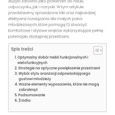
służyło zarówno jako przestrzeń do nauki,
odpoczynku, jak i rozrywki. W tym artykule
przedstawimy sprawdzone triki oraz najbardziej
efektywne rozwiązania dla małych pokoi
młodzieżowych, które pomogą Ci stworzyć
komfortowe i stylowe wnętrze wykorzystujące pełnię
potencjału dostępnej przestrzeni.
Spis treści
Optymalny dobór mebli funkcjonalnych i
wielofunkcyjnych
Strategie na optyczne powiększenie przestrzeni
Wybór stylu aranżacji odpowiadającego
gustowi młodzieży
Ważne elementy wyposażenia, które nie mogą
zabraknąć
Podsumowanie
Źródła: