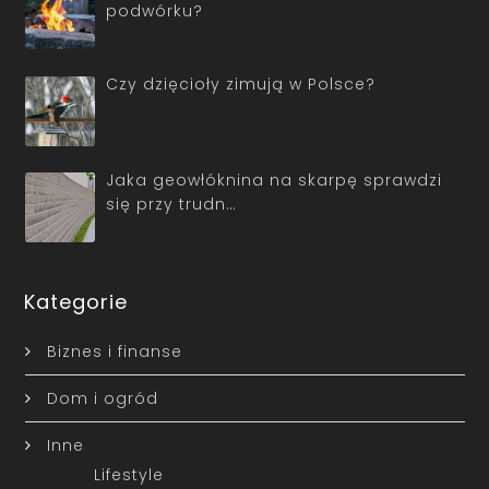
podwórku?
Czy dzięcioły zimują w Polsce?
Jaka geowłóknina na skarpę sprawdzi
się przy trudn…
Kategorie
Biznes i finanse
Dom i ogród
Inne
Lifestyle