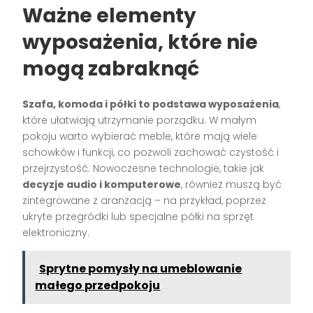
Ważne elementy
wyposażenia, które nie
mogą zabraknąć
Szafa, komoda i półki to podstawa wyposażenia
,
które ułatwiają utrzymanie porządku. W małym
pokoju warto wybierać meble, które mają wiele
schowków i funkcji, co pozwoli zachować czystość i
przejrzystość. Nowoczesne technologie, takie jak
decyzje audio i komputerowe
, również muszą być
zintegrowane z aranżacją – na przykład, poprzez
ukryte przegródki lub specjalne półki na sprzęt
elektroniczny.
Sprytne pomysły na umeblowanie
małego przedpokoju