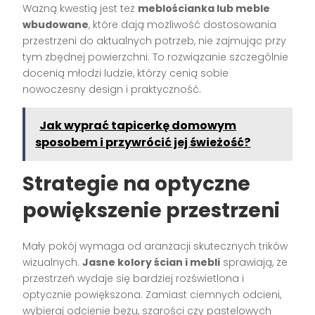
Ważną kwestią jest też
meblościanka lub meble
wbudowane
, które dają możliwość dostosowania
przestrzeni do aktualnych potrzeb, nie zajmując przy
tym zbędnej powierzchni. To rozwiązanie szczególnie
docenią młodzi ludzie, którzy cenią sobie
nowoczesny design i praktyczność.
Jak wyprać tapicerkę domowym
sposobem i przywrócić jej świeżość?
Strategie na optyczne
powiększenie przestrzeni
Mały pokój wymaga od aranżacji skutecznych trików
wizualnych.
Jasne kolory ścian i mebli
sprawiają, że
przestrzeń wydaje się bardziej rozświetlona i
optycznie powiększona. Zamiast ciemnych odcieni,
wybieraj odcienie beżu, szarości czy pastelowych