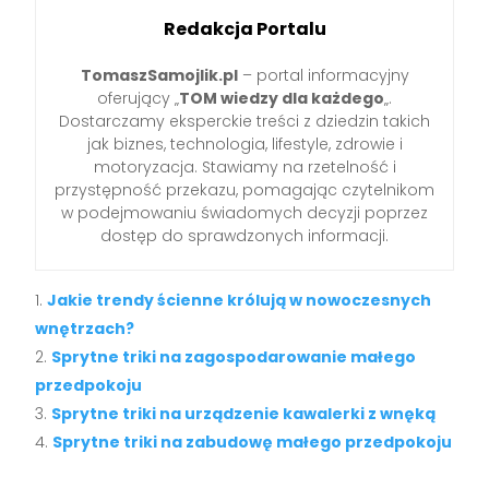
Redakcja Portalu
TomaszSamojlik.pl
– portal informacyjny
oferujący „
TOM wiedzy dla każdego
„.
Dostarczamy eksperckie treści z dziedzin takich
jak biznes, technologia, lifestyle, zdrowie i
motoryzacja. Stawiamy na rzetelność i
przystępność przekazu, pomagając czytelnikom
w podejmowaniu świadomych decyzji poprzez
dostęp do sprawdzonych informacji.
Jakie trendy ścienne królują w nowoczesnych
wnętrzach?
Sprytne triki na zagospodarowanie małego
przedpokoju
Sprytne triki na urządzenie kawalerki z wnęką
Sprytne triki na zabudowę małego przedpokoju