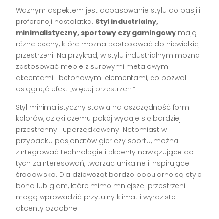
Ważnym aspektem jest dopasowanie stylu do pasji i
preferencji nastolatka.
Styl industrialny,
minimalistyczny, sportowy czy gamingowy
mają
różne cechy, które można dostosować do niewielkiej
przestrzeni. Na przykład, w stylu industrialnym można
zastosować meble z surowymi metalowymi
akcentami i betonowymi elementami, co pozwoli
osiągnąć efekt „więcej przestrzeni”.
Styl minimalistyczny stawia na oszczędność form i
kolorów, dzięki czemu pokój wydaje się bardziej
przestronny i uporządkowany. Natomiast w
przypadku pasjonatów gier czy sportu, można
zintegrować technologie i akcenty nawiązujące do
tych zainteresowań, tworząc unikalne i inspirujące
środowisko. Dla dziewcząt bardzo popularne są style
boho lub glam, które mimo mniejszej przestrzeni
mogą wprowadzić przytulny klimat i wyraziste
akcenty ozdobne.