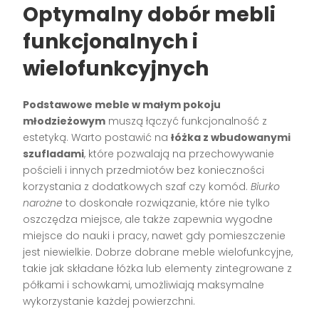
Optymalny dobór mebli
funkcjonalnych i
wielofunkcyjnych
Podstawowe meble w małym pokoju
młodzieżowym
muszą łączyć funkcjonalność z
estetyką. Warto postawić na
łóżka z wbudowanymi
szufladami
, które pozwalają na przechowywanie
pościeli i innych przedmiotów bez konieczności
korzystania z dodatkowych szaf czy komód.
Biurko
narożne
to doskonałe rozwiązanie, które nie tylko
oszczędza miejsce, ale także zapewnia wygodne
miejsce do nauki i pracy, nawet gdy pomieszczenie
jest niewielkie. Dobrze dobrane meble wielofunkcyjne,
takie jak składane łóżka lub elementy zintegrowane z
półkami i schowkami, umożliwiają maksymalne
wykorzystanie każdej powierzchni.