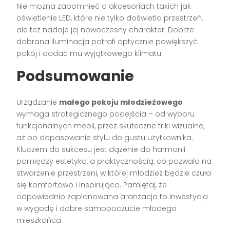
Nie można zapomnieć o akcesoriach takich jak
oświetlenie LED, które nie tylko doświetla przestrzeń,
ale też nadaje jej nowoczesny charakter. Dobrze
dobrana iluminacja potrafi optycznie powiększyć
pokój i dodać mu wyjątkowego klimatu.
Podsumowanie
Urządzanie
małego pokoju młodzieżowego
wymaga strategicznego podejścia – od wyboru
funkcjonalnych mebli, przez skuteczne triki wizualne,
aż po dopasowanie stylu do gustu użytkownika.
Kluczem do sukcesu jest dążenie do harmonii
pomiędzy estetyką, a praktycznością, co pozwala na
stworzenie przestrzeni, w której młodzież będzie czuła
się komfortowo i inspirująco. Pamiętaj, że
odpowiednio zaplanowana aranżacja to inwestycja
w wygodę i dobre samopoczucie młodego
mieszkańca.