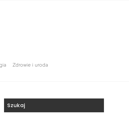
gia
Zdrowie i uroda
Szukaj