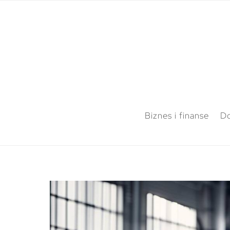
Biznes i finanse
Do