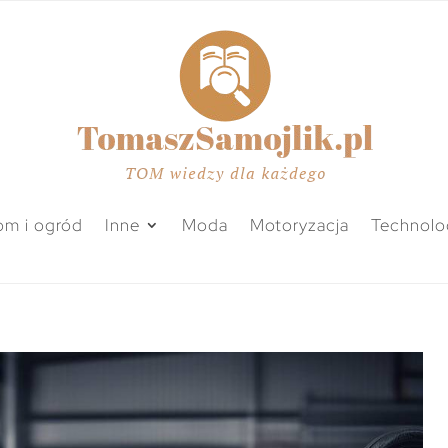
m i ogród
Inne
Moda
Motoryzacja
Technolo