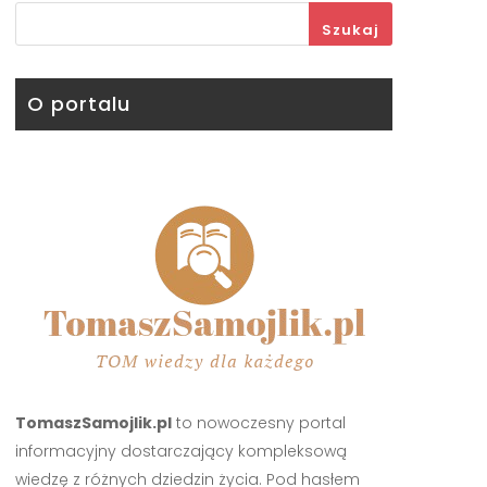
Szukaj
O portalu
TomaszSamojlik.pl
to nowoczesny portal
informacyjny dostarczający kompleksową
wiedzę z różnych dziedzin życia. Pod hasłem