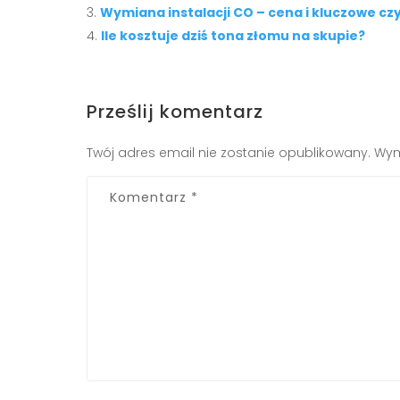
Wymiana instalacji CO – cena i kluczowe cz
Ile kosztuje dziś tona złomu na skupie?
Prześlij komentarz
Twój adres email nie zostanie opublikowany.
Wym