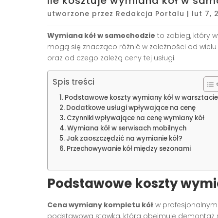
Ile kosztuje wymiana kół w sam
utworzone przez
Redakcja Portalu
|
lut 7,
Wymiana kół w samochodzie
to zabieg, który 
mogą się znacząco różnić w zależności od wielu 
oraz od czego zależą ceny tej usługi.
Spis treści
Podstawowe koszty wymiany kół w warsztacie
Dodatkowe usługi wpływające na cenę
Czynniki wpływające na cenę wymiany kół
Wymiana kół w serwisach mobilnych
Jak zaoszczędzić na wymianie kół?
Przechowywanie kół między sezonami
Podstawowe koszty wymia
Cena wymiany kompletu kół
w profesjonalnym 
podstawowa stawka, która obejmuje demontaż s