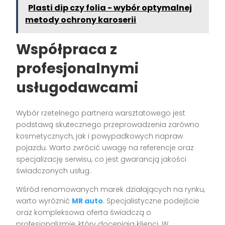
Plasti dip czy folia - wybór optymalnej
metody ochrony karoserii
Współpraca z
profesjonalnymi
usługodawcami
Wybór rzetelnego partnera warsztatowego jest
podstawą skutecznego przeprowadzenia zarówno
kosmetycznych, jak i powypadkowych napraw
pojazdu. Warto zwrócić uwagę na referencje oraz
specjalizację serwisu, co jest gwarancją jakości
świadczonych usług.
Wśród renomowanych marek działających na rynku,
warto wyróżnić
MR auto
. Specjalistyczne podejście
oraz kompleksowa oferta świadczą o
profesjonalizmie, który doceniają klienci. W