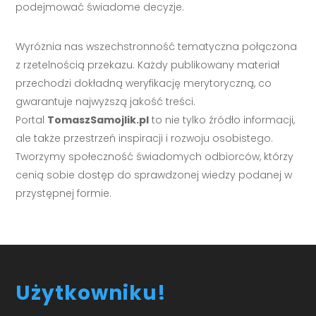
podejmować świadome decyzje.
Wyróżnia nas wszechstronność tematyczna połączona
z rzetelnością przekazu. Każdy publikowany materiał
przechodzi dokładną weryfikację merytoryczną, co
gwarantuje najwyższą jakość treści.
Portal
TomaszSamojlik.pl
to nie tylko źródło informacji,
ale także przestrzeń inspiracji i rozwoju osobistego.
Tworzymy społeczność świadomych odbiorców, którzy
cenią sobie dostęp do sprawdzonej wiedzy podanej w
przystępnej formie.
Użytkowniku!