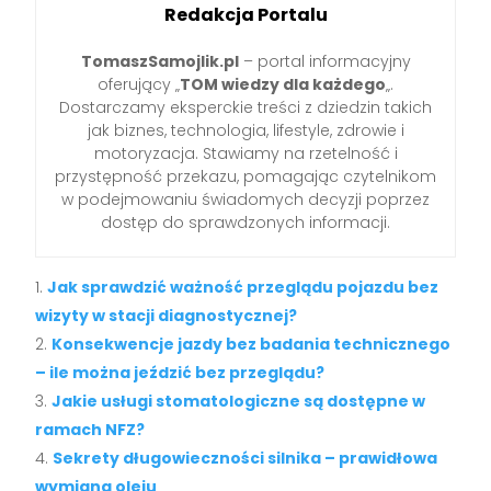
Redakcja Portalu
TomaszSamojlik.pl
– portal informacyjny
oferujący „
TOM wiedzy dla każdego
„.
Dostarczamy eksperckie treści z dziedzin takich
jak biznes, technologia, lifestyle, zdrowie i
motoryzacja. Stawiamy na rzetelność i
przystępność przekazu, pomagając czytelnikom
w podejmowaniu świadomych decyzji poprzez
dostęp do sprawdzonych informacji.
Jak sprawdzić ważność przeglądu pojazdu bez
wizyty w stacji diagnostycznej?
Konsekwencje jazdy bez badania technicznego
– ile można jeździć bez przeglądu?
Jakie usługi stomatologiczne są dostępne w
ramach NFZ?
Sekrety długowieczności silnika – prawidłowa
wymiana oleju