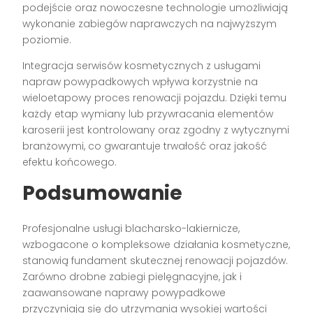
podejście oraz nowoczesne technologie umożliwiają
wykonanie zabiegów naprawczych na najwyższym
poziomie.
Integracja serwisów kosmetycznych z usługami
napraw powypadkowych wpływa korzystnie na
wieloetapowy proces renowacji pojazdu. Dzięki temu
każdy etap wymiany lub przywracania elementów
karoserii jest kontrolowany oraz zgodny z wytycznymi
branżowymi, co gwarantuje trwałość oraz jakość
efektu końcowego.
Podsumowanie
Profesjonalne usługi blacharsko-lakiernicze,
wzbogacone o kompleksowe działania kosmetyczne,
stanowią fundament skutecznej renowacji pojazdów.
Zarówno drobne zabiegi pielęgnacyjne, jak i
zaawansowane naprawy powypadkowe
przyczyniają się do utrzymania wysokiej wartości