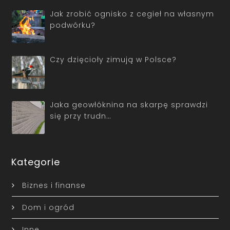
Jak zrobić ognisko z cegieł na własnym
podwórku?
Czy dzięcioły zimują w Polsce?
Jaka geowłóknina na skarpę sprawdzi
się przy trudn…
Kategorie
Biznes i finanse
Dom i ogród
Inne