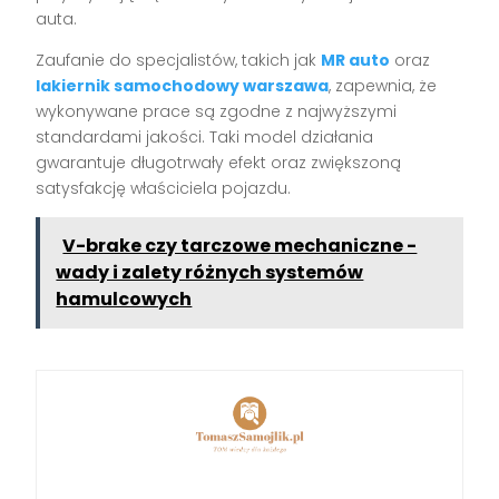
auta.
Zaufanie do specjalistów, takich jak
MR auto
oraz
lakiernik samochodowy warszawa
, zapewnia, że
wykonywane prace są zgodne z najwyższymi
standardami jakości. Taki model działania
gwarantuje długotrwały efekt oraz zwiększoną
satysfakcję właściciela pojazdu.
V-brake czy tarczowe mechaniczne -
wady i zalety różnych systemów
hamulcowych