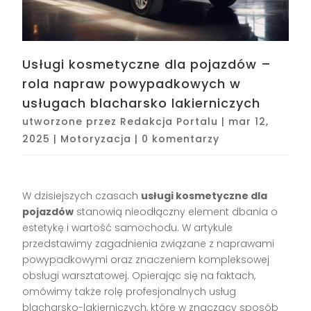
Usługi kosmetyczne dla pojazdów –
rola napraw powypadkowych w
usługach blacharsko lakierniczych
utworzone przez
Redakcja Portalu
|
mar 12,
2025
|
Motoryzacja
|
0 komentarzy
W dzisiejszych czasach
usługi kosmetyczne dla
pojazdów
stanowią nieodłączny element dbania o
estetykę i wartość samochodu. W artykule
przedstawimy zagadnienia związane z naprawami
powypadkowymi oraz znaczeniem kompleksowej
obsługi warsztatowej. Opierając się na faktach,
omówimy także rolę profesjonalnych usług
blacharsko-lakierniczych, które w znaczący sposób