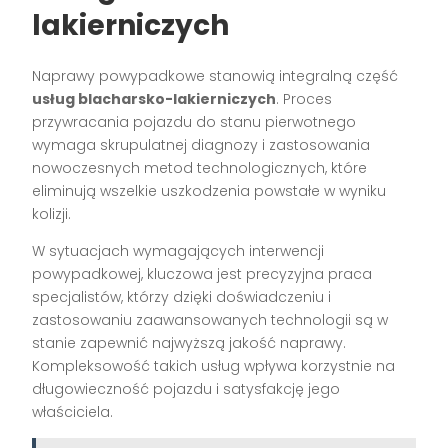
lakierniczych
Naprawy powypadkowe stanowią integralną część
usług blacharsko-lakierniczych
. Proces
przywracania pojazdu do stanu pierwotnego
wymaga skrupulatnej diagnozy i zastosowania
nowoczesnych metod technologicznych, które
eliminują wszelkie uszkodzenia powstałe w wyniku
kolizji.
W sytuacjach wymagających interwencji
powypadkowej, kluczowa jest precyzyjna praca
specjalistów, którzy dzięki doświadczeniu i
zastosowaniu zaawansowanych technologii są w
stanie zapewnić najwyższą jakość naprawy.
Kompleksowość takich usług wpływa korzystnie na
długowieczność pojazdu i satysfakcję jego
właściciela.