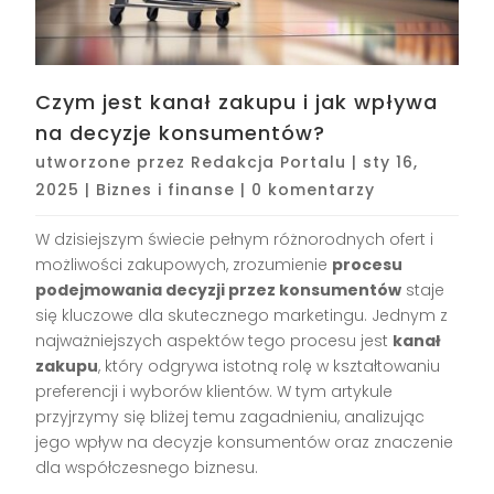
Czym jest kanał zakupu i jak wpływa
na decyzje konsumentów?
utworzone przez
Redakcja Portalu
|
sty 16,
2025
|
Biznes i finanse
|
0 komentarzy
W dzisiejszym świecie pełnym różnorodnych ofert i
możliwości zakupowych, zrozumienie
procesu
podejmowania decyzji przez konsumentów
staje
się kluczowe dla skutecznego marketingu. Jednym z
najważniejszych aspektów tego procesu jest
kanał
zakupu
, który odgrywa istotną rolę w kształtowaniu
preferencji i wyborów klientów. W tym artykule
przyjrzymy się bliżej temu zagadnieniu, analizując
jego wpływ na decyzje konsumentów oraz znaczenie
dla współczesnego biznesu.