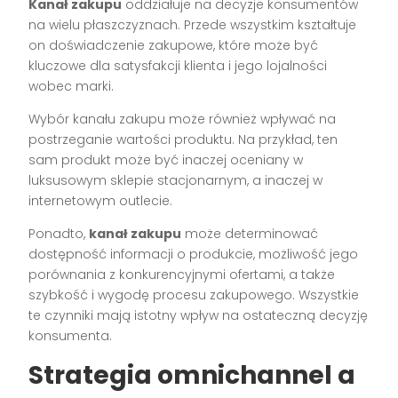
Kanał zakupu
oddziałuje na decyzje konsumentów
na wielu płaszczyznach. Przede wszystkim kształtuje
on doświadczenie zakupowe, które może być
kluczowe dla satysfakcji klienta i jego lojalności
wobec marki.
Wybór kanału zakupu może również wpływać na
postrzeganie wartości produktu. Na przykład, ten
sam produkt może być inaczej oceniany w
luksusowym sklepie stacjonarnym, a inaczej w
internetowym outlecie.
Ponadto,
kanał zakupu
może determinować
dostępność informacji o produkcie, możliwość jego
porównania z konkurencyjnymi ofertami, a także
szybkość i wygodę procesu zakupowego. Wszystkie
te czynniki mają istotny wpływ na ostateczną decyzję
konsumenta.
Strategia omnichannel a