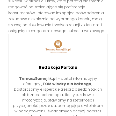
sukcesu w biznesie. Firmy, które potrafią elastycznie
reagować na zmieniające się preferencje
konsumentów i oferować im spójne doświadczenia
zakupowe niezależnie od wybranego kanału, mają
szansę na zbudowanie trwałych relacji z klientami i
osiągnięcie długoterminowego sukcesu rynkowego.
Redakcja Portalu
TomaszSamojlik.pl
– portal informacyjny
oferujący „
TOM wiedzy dla każdego
„.
Dostarczamy eksperckie treści z dziedzin takich
jak biznes, technologia, lifestyle, zdrowie i
motoryzacja. Stawiamy na rzetelność i
przystępność przekazu, pomagając czytelnikom
w podejmowaniu świadomych decyzji poprzez