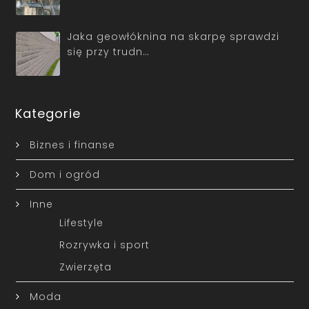
Jaka geowłóknina na skarpę sprawdzi
się przy trudn…
Kategorie
Biznes i finanse
Dom i ogród
Inne
Lifestyle
Rozrywka i sport
Zwierzęta
Moda