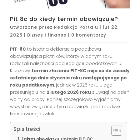
Pit 8c do kiedy termin obowiązuje?
utworzone przez
Redakcja Portalu
|
lut 22,
2026
|
Biznes i finanse
|
0 komentarzy
PIT-8C
to istotna deklaracja podatkowa
obowiązująca płatników, którzy w danym roku
rozliczali należności podlegające opodatkowaniu.
Kluczowy
termin złożenia PIT-8C mija co do zasady
ostatniego dnia stycznia roku następującego po
roku podatkowym
, jednak w 2026 roku ulega
przesunięciu na
2 lutego 2026 roku
z uwagi na dzień
wolny od pracy. Poniżej szczegółowo wyjaśniamy
wszystkie związane z tym obowiązki oraz możliwe
konsekwencje zwłoki.
Spis treści
Zakres obowiązku złożenia PIT-8C