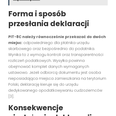
Forma i sposób
przesłania deklaracji
PIT-8C należy równocześnie przekazać do dwóch
miejsc:
odpowiedniego dla płatnika urzędu
skarbowego oraz bezpośrednio do podatnika.
Wynika to z wymogu kontroli oraz transparentności
rozliczeń podatkowych. Wysyłka powinna
obejmować komplet danych wymaganych
ustawowo. Jeżeli odbiorcą dokumentu jest osoba
nieposiadająca miejsca zamieszkania na terytorium
Polski, deklarację kieruje się do urzędu
dedykowanego opodatkowywaniu cudzoziemców
[3]
.
Konsekwencje