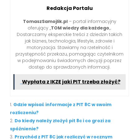
Redakcja Portalu
TomaszSamojlik.pl
– portal informacyjny
oferujący „
TOM wiedzy dla każdego
„.
Dostarczamy eksperckie treści z dziedzin takich
jak biznes, technologia, lifestyle, zdrowie i
motoryzacja. Stawiamy na rzetelność i
przystępność przekazu, pomagając czytelnikom
w podejmowaniu świadomych decyzji poprzez
dostęp do sprawdzonych informacji.
Wypłata z IKZE jaki PIT trzeba złożyć?
Gdzie wpisać informacje z PIT 8C w swoim
rozliczeniu?
Do kiedy należy złożyć pit 8c i co grozi za
spóźnienie?
Przychód z PIT 8C jak rozliczyć w rocznym