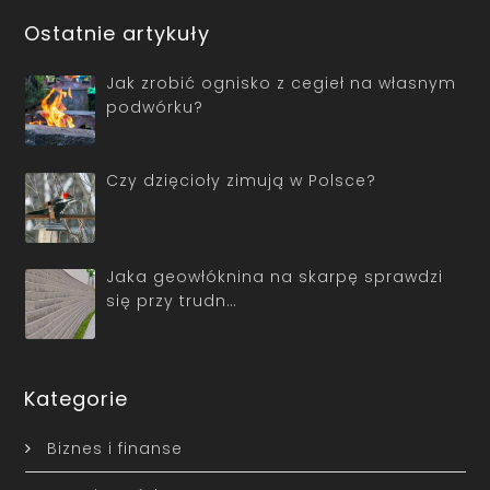
Ostatnie artykuły
Jak zrobić ognisko z cegieł na własnym
podwórku?
Czy dzięcioły zimują w Polsce?
Jaka geowłóknina na skarpę sprawdzi
się przy trudn…
Kategorie
Biznes i finanse