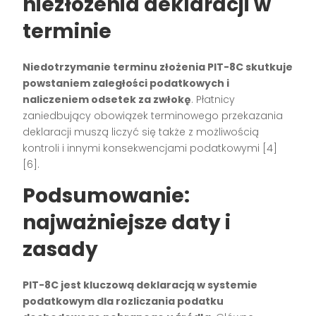
niezłożenia deklaracji w
terminie
Niedotrzymanie terminu złożenia PIT-8C skutkuje
powstaniem zaległości podatkowych i
naliczeniem odsetek za zwłokę
. Płatnicy
zaniedbujący obowiązek terminowego przekazania
deklaracji muszą liczyć się także z możliwością
kontroli i innymi konsekwencjami podatkowymi
[4]
[6]
.
Podsumowanie:
najważniejsze daty i
zasady
PIT-8C jest kluczową deklaracją w systemie
podatkowym dla rozliczania podatku