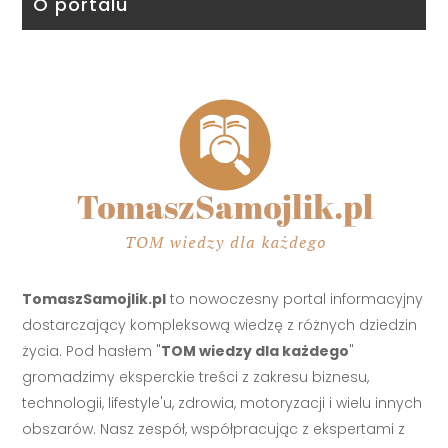
O portalu
TomaszSamojlik.pl
to nowoczesny portal informacyjny
dostarczający kompleksową wiedzę z różnych dziedzin
życia. Pod hasłem "
TOM wiedzy dla każdego
"
gromadzimy eksperckie treści z zakresu biznesu,
technologii, lifestyle'u, zdrowia, motoryzacji i wielu innych
obszarów. Nasz zespół, współpracując z ekspertami z