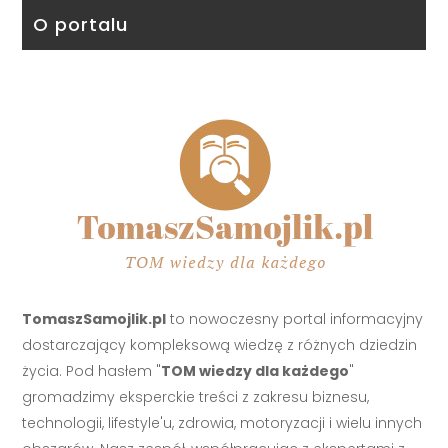
O portalu
TomaszSamojlik.pl
to nowoczesny portal informacyjny
dostarczający kompleksową wiedzę z różnych dziedzin
życia. Pod hasłem "
TOM wiedzy dla każdego
"
gromadzimy eksperckie treści z zakresu biznesu,
technologii, lifestyle'u, zdrowia, motoryzacji i wielu innych