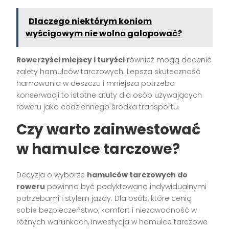
Dlaczego niektórym koniom
wyścigowym nie wolno galopować?
Rowerzyści miejscy i turyści
również mogą docenić
zalety hamulców tarczowych. Lepsza skuteczność
hamowania w deszczu i mniejsza potrzeba
konserwacji to istotne atuty dla osób używających
roweru jako codziennego środka transportu.
Czy warto zainwestować
w hamulce tarczowe?
Decyzja o wyborze
hamulców tarczowych do
roweru
powinna być podyktowana indywidualnymi
potrzebami i stylem jazdy. Dla osób, które cenią
sobie bezpieczeństwo, komfort i niezawodność w
różnych warunkach, inwestycja w hamulce tarczowe