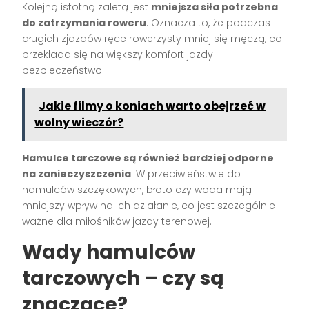
Kolejną istotną zaletą jest
mniejsza siła potrzebna
do zatrzymania roweru
. Oznacza to, że podczas
długich zjazdów ręce rowerzysty mniej się męczą, co
przekłada się na większy komfort jazdy i
bezpieczeństwo.
Jakie filmy o koniach warto obejrzeć w
wolny wieczór?
Hamulce tarczowe są również bardziej odporne
na zanieczyszczenia
. W przeciwieństwie do
hamulców szczękowych, błoto czy woda mają
mniejszy wpływ na ich działanie, co jest szczególnie
ważne dla miłośników jazdy terenowej.
Wady hamulców
tarczowych – czy są
znaczące?