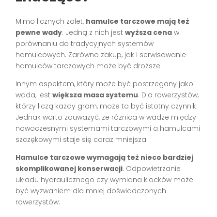
Mimo licznych zalet,
hamulce tarczowe mają też
pewne wady
. Jedną z nich jest
wyższa cena
w
porównaniu do tradycyjnych systemów
hamulcowych. Zarówno zakup, jak i serwisowanie
hamulców tarczowych może być droższe.
Innym aspektem, który może być postrzegany jako
wada, jest
większa masa systemu
. Dla rowerzystów,
którzy liczą każdy gram, może to być istotny czynnik.
Jednak warto zauważyć, że różnica w wadze między
nowoczesnymi systemami tarczowymi a hamulcami
szczękowymi staje się coraz mniejsza.
Hamulce tarczowe wymagają też nieco bardziej
skomplikowanej konserwacji
. Odpowietrzanie
układu hydraulicznego czy wymiana klocków może
być wyzwaniem dla mniej doświadczonych
rowerzystów.