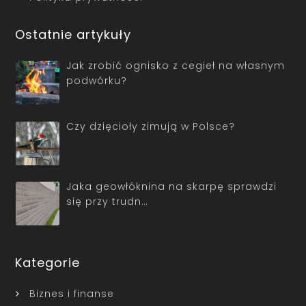
Ostatnie artykuły
Jak zrobić ognisko z cegieł na własnym
podwórku?
Czy dzięcioły zimują w Polsce?
Jaka geowłóknina na skarpę sprawdzi
się przy trudn…
Kategorie
Biznes i finanse