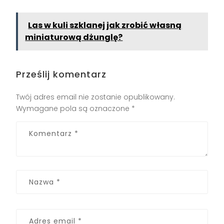
Las w kuli szklanej jak zrobić własną
miniaturową dżunglę?
Prześlij komentarz
Twój adres email nie zostanie opublikowany.
Wymagane pola są oznaczone
*