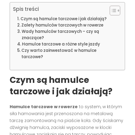
Spis treści
Czym są hamulce tarczowe i jak działają?
Zalety hamulców tarczowych w rowerze
Wady hamulców tarczowych – czy są
znaczące?
Hamulce tarczowe a różne style jazdy
Czy warto zainwestować w hamulce
tarczowe?
Czym są hamulce
tarczowe i jak działają?
Hamulce tarczowe w rowerze
to system, w którym
siła hamowania jest przenoszona na metalową
tarczę zamontowaną na piaście koła. Gdy ściskamy
dźwignię hamulca, zaciski wyposażone w klocki
hamulcowe zaciskają się na tarczy, powodując