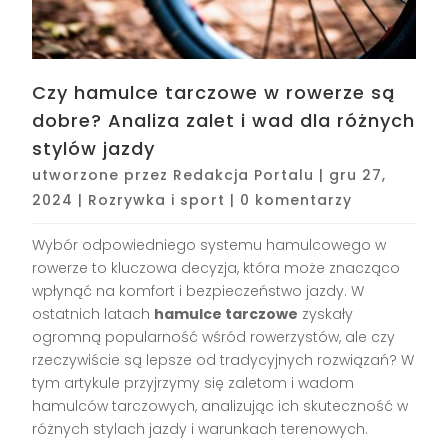
Czy hamulce tarczowe w rowerze są
dobre? Analiza zalet i wad dla różnych
stylów jazdy
utworzone przez
Redakcja Portalu
|
gru 27,
2024
|
Rozrywka i sport
|
0 komentarzy
Wybór odpowiedniego systemu hamulcowego w
rowerze to kluczowa decyzja, która może znacząco
wpłynąć na komfort i bezpieczeństwo jazdy. W
ostatnich latach
hamulce tarczowe
zyskały
ogromną popularność wśród rowerzystów, ale czy
rzeczywiście są lepsze od tradycyjnych rozwiązań? W
tym artykule przyjrzymy się zaletom i wadom
hamulców tarczowych, analizując ich skuteczność w
różnych stylach jazdy i warunkach terenowych.