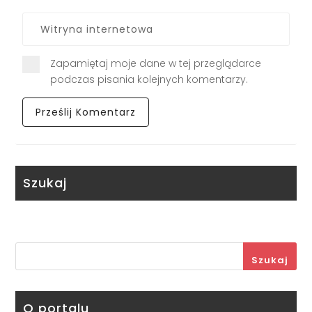
Zapamiętaj moje dane w tej przeglądarce
podczas pisania kolejnych komentarzy.
Szukaj
Szukaj
O portalu