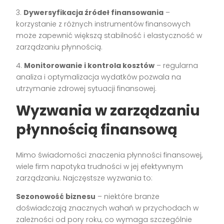
3.
Dywersyfikacja źródeł finansowania
–
korzystanie z różnych instrumentów finansowych
może zapewnić większą stabilność i elastyczność w
zarządzaniu płynnością.
4.
Monitorowanie i kontrola kosztów
– regularna
analiza i optymalizacja wydatków pozwala na
utrzymanie zdrowej sytuacji finansowej.
Wyzwania w zarządzaniu
płynnością finansową
Mimo świadomości znaczenia płynności finansowej,
wiele firm napotyka trudności w jej efektywnym
zarządzaniu. Najczęstsze wyzwania to:
Sezonowość biznesu
– niektóre branże
doświadczają znacznych wahań w przychodach w
zależności od pory roku, co wymaga szczególnie