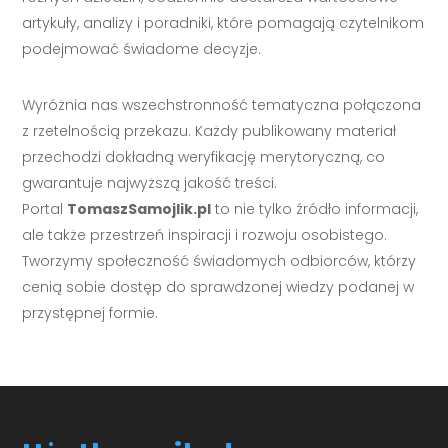
artykuły, analizy i poradniki, które pomagają czytelnikom
podejmować świadome decyzje.
Wyróżnia nas wszechstronność tematyczna połączona
z rzetelnością przekazu. Każdy publikowany materiał
przechodzi dokładną weryfikację merytoryczną, co
gwarantuje najwyższą jakość treści.
Portal
TomaszSamojlik.pl
to nie tylko źródło informacji,
ale także przestrzeń inspiracji i rozwoju osobistego.
Tworzymy społeczność świadomych odbiorców, którzy
cenią sobie dostęp do sprawdzonej wiedzy podanej w
przystępnej formie.