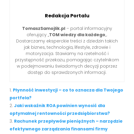
Redakcja Portalu
TomaszSamojlik.pl
– portal informacyjny
oferujący „
TOM wiedzy dla każdego
„.
Dostarczamy eksperckie treści z dziedzin takich
jak biznes, technologia, lifestyle, zdrowie i
motoryzacja. Stawiamy na rzetelność i
przystępność przekazu, pomagając czytelnikom
w podejmowaniu świadomych decyzji poprzez
dostęp do sprawdzonych informacji.
Płynność inwestycji – co to oznacza dla Twojego
portfela?
Jaki wskaźnik ROA powinien wynosić dla
optymalnej rentowności przedsiębiorstwa?
Rachunek przepływów pieniężnych – narzędzie
efektywnego zarządzania finansami firmy