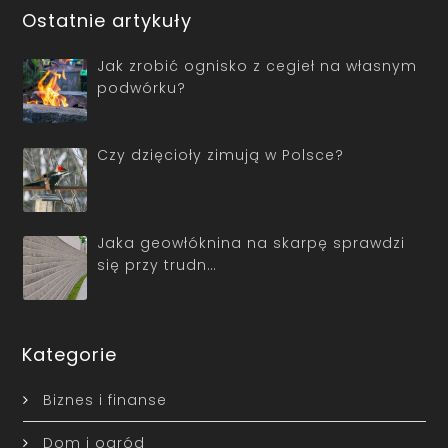
Ostatnie artykuły
Jak zrobić ognisko z cegieł na własnym
podwórku?
Czy dzięcioły zimują w Polsce?
Jaka geowłóknina na skarpę sprawdzi
się przy trudn…
Kategorie
Biznes i finanse
Dom i ogród