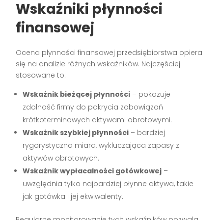
Wskaźniki płynności
finansowej
Ocena płynności finansowej przedsiębiorstwa opiera
się na analizie różnych wskaźników. Najczęściej
stosowane to:
Wskaźnik bieżącej płynności
– pokazuje
zdolność firmy do pokrycia zobowiązań
krótkoterminowych aktywami obrotowymi.
Wskaźnik szybkiej płynności
– bardziej
rygorystyczna miara, wykluczająca zapasy z
aktywów obrotowych.
Wskaźnik wypłacalności gotówkowej
–
uwzględnia tylko najbardziej płynne aktywa, takie
jak gotówka i jej ekwiwalenty.
Regularne monitorowanie tych wskaźników pozwala