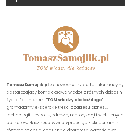
TomaszSamojlik.pl
to nowoczesny portal informacyjny
dostarczający kompleksową wiedzę z różnych dziedzin
życia. Pod hasłem "
TOM wiedzy dla każdego
"
gromadzimy eksperckie treści z zakresu biznesu,
technologii, lifestyle'u, zdrowia, motoryzacji i wielu innych
obszarów. Nasz zespół, współpracując z ekspertami z
różnych dziedzin, codziennie dostarcza wartościowe