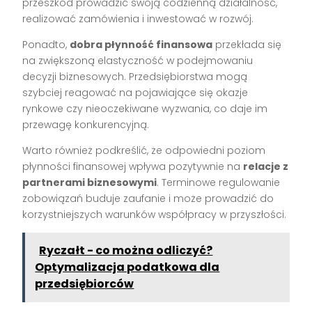
przeszkód prowadzić swoją codzienną działalność,
realizować zamówienia i inwestować w rozwój.
Ponadto,
dobra płynność finansowa
przekłada się
na zwiększoną elastyczność w podejmowaniu
decyzji biznesowych. Przedsiębiorstwa mogą
szybciej reagować na pojawiające się okazje
rynkowe czy nieoczekiwane wyzwania, co daje im
przewagę konkurencyjną.
Warto również podkreślić, że odpowiedni poziom
płynności finansowej wpływa pozytywnie na
relacje z
partnerami biznesowymi
. Terminowe regulowanie
zobowiązań buduje zaufanie i może prowadzić do
korzystniejszych warunków współpracy w przyszłości.
Ryczałt - co można odliczyć?
Optymalizacja podatkowa dla
przedsiębiorców