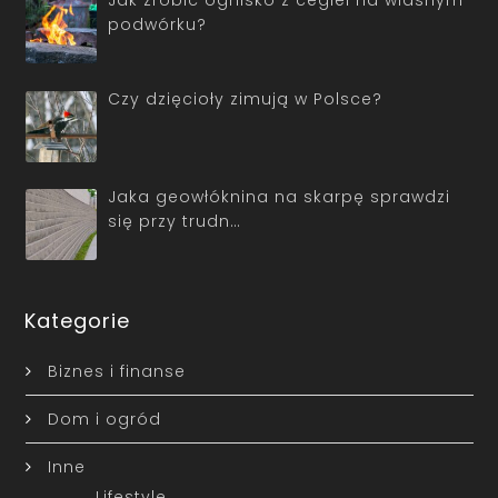
podwórku?
Czy dzięcioły zimują w Polsce?
Jaka geowłóknina na skarpę sprawdzi
się przy trudn…
Kategorie
Biznes i finanse
Dom i ogród
Inne
Lifestyle