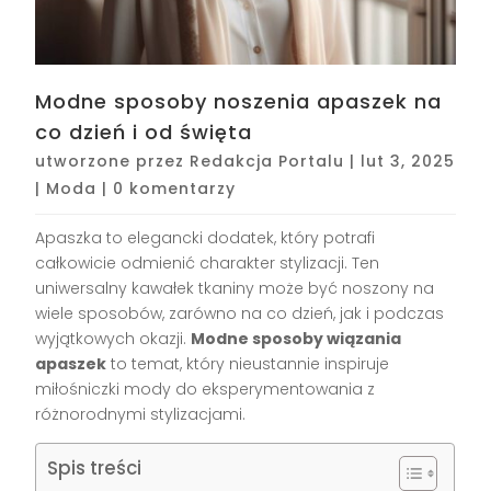
Modne sposoby noszenia apaszek na
co dzień i od święta
utworzone przez
Redakcja Portalu
|
lut 3, 2025
|
Moda
|
0 komentarzy
Apaszka to elegancki dodatek, który potrafi
całkowicie odmienić charakter stylizacji. Ten
uniwersalny kawałek tkaniny może być noszony na
wiele sposobów, zarówno na co dzień, jak i podczas
wyjątkowych okazji.
Modne sposoby wiązania
apaszek
to temat, który nieustannie inspiruje
miłośniczki mody do eksperymentowania z
różnorodnymi stylizacjami.
Spis treści