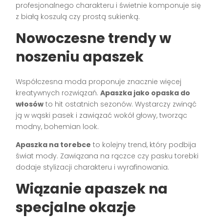
profesjonalnego charakteru i świetnie komponuje się
z białą koszulą czy prostą sukienką.
Nowoczesne trendy w
noszeniu apaszek
Współczesna moda proponuje znacznie więcej
kreatywnych rozwiązań.
Apaszka jako opaska do
włosów
to hit ostatnich sezonów. Wystarczy zwinąć
ją w wąski pasek i zawiązać wokół głowy, tworząc
modny, bohemian look.
Apaszka na torebce
to kolejny trend, który podbija
świat mody. Zawiązana na rączce czy pasku torebki
dodaje stylizacji charakteru i wyrafinowania.
Wiązanie apaszek na
specjalne okazje