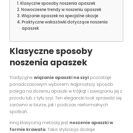
Klasyczne sposoby noszenia apaszek
Nowoczesne trendy w noszeniu apaszek
Wiązanie apaszek na specjalne okazje
Praktyczne wskazówki dotyczące noszenia
apaszek
Klasyczne sposoby
noszenia apaszek
Tradycyjne
wiązanie apaszki na szyi
pozostaje
ponadczasowym wyborem. Najprostszy sposób
polega na złożeniu apaszki w trójkąt i zawiązaniu jej z
przodu lub z tyłu szyi. Ten elegancki look sprawdzi się
zarówno w biurze, jak i podczas nieformalnych
spotkań.
Inną klasyczną metodą jest
noszenie apaszki w
formie krawata
. Taka stylizacja dodaje