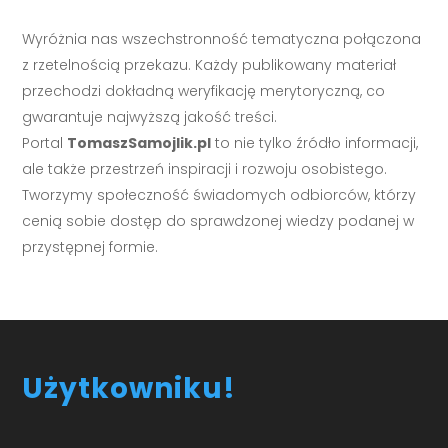
Wyróżnia nas wszechstronność tematyczna połączona
z rzetelnością przekazu. Każdy publikowany materiał
przechodzi dokładną weryfikację merytoryczną, co
gwarantuje najwyższą jakość treści.
Portal
TomaszSamojlik.pl
to nie tylko źródło informacji,
ale także przestrzeń inspiracji i rozwoju osobistego.
Tworzymy społeczność świadomych odbiorców, którzy
cenią sobie dostęp do sprawdzonej wiedzy podanej w
przystępnej formie.
Użytkowniku!