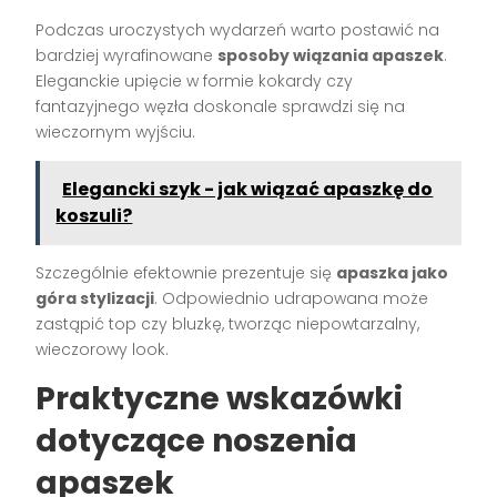
Podczas uroczystych wydarzeń warto postawić na
bardziej wyrafinowane
sposoby wiązania apaszek
.
Eleganckie upięcie w formie kokardy czy
fantazyjnego węzła doskonale sprawdzi się na
wieczornym wyjściu.
Elegancki szyk - jak wiązać apaszkę do
koszuli?
Szczególnie efektownie prezentuje się
apaszka jako
góra stylizacji
. Odpowiednio udrapowana może
zastąpić top czy bluzkę, tworząc niepowtarzalny,
wieczorowy look.
Praktyczne wskazówki
dotyczące noszenia
apaszek