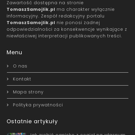
Zawartość dostępna na stronie
TomaszSamojlik.pl
ma charakter wyłącznie
informacyjny. Zespół redakcyjny portalu
TomaszSamojlik.pl
nie ponosi żadnej
odpowiedzialności za konsekwencje wynikające z
niewłaściwej interpretacji publikowanych treści.
Menu
O nas
Kontakt
Mapa strony
Polityka prywatności
Ostatnie artykuły
Jak zrobić ognisko z cegieł na własnym