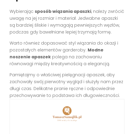
Wybierając
sposób wiązania apaszki
, należy zwrócić
uwagę na jej rozmiar i materiał. Jedwabne apaszki
są bardziej śliskie i wymagają pewniejszych węzłów,
podczas gdy bawełniane lepiej trzymają formę.
Warto również dopasować styl wiązania do okazji i
pozostałych elementów garderoby.
Modne
noszenie apaszek
polega na zachowaniu
równowagi między kreatywnością a elegancją.
Pamiętajmy o właściwej pielęgnacji apaszek, aby
zachowały swój pierwotny wygląd i służyły nam przez
długi czas. Delikatne pranie ręczne i odpowiednie
przechowywanie to podstawa ich długowieczności.