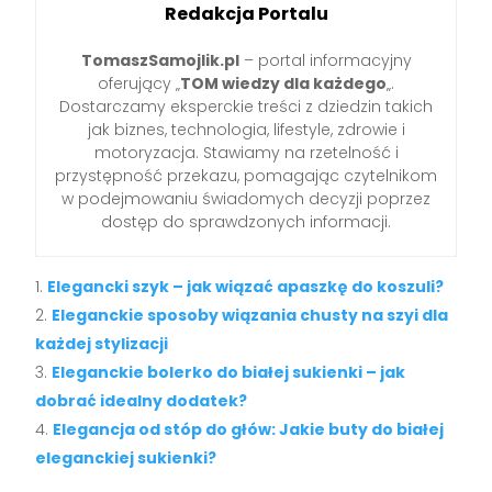
Redakcja Portalu
TomaszSamojlik.pl
– portal informacyjny
oferujący „
TOM wiedzy dla każdego
„.
Dostarczamy eksperckie treści z dziedzin takich
jak biznes, technologia, lifestyle, zdrowie i
motoryzacja. Stawiamy na rzetelność i
przystępność przekazu, pomagając czytelnikom
w podejmowaniu świadomych decyzji poprzez
dostęp do sprawdzonych informacji.
Elegancki szyk – jak wiązać apaszkę do koszuli?
Eleganckie sposoby wiązania chusty na szyi dla
każdej stylizacji
Eleganckie bolerko do białej sukienki – jak
dobrać idealny dodatek?
Elegancja od stóp do głów: Jakie buty do białej
eleganckiej sukienki?