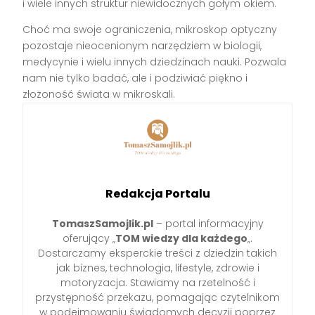
i wiele innych struktur niewidocznych gołym okiem.
Choć ma swoje ograniczenia, mikroskop optyczny
pozostaje nieocenionym narzędziem w biologii,
medycynie i wielu innych dziedzinach nauki. Pozwala
nam nie tylko badać, ale i podziwiać piękno i
złożoność świata w mikroskali.
Redakcja Portalu
TomaszSamojlik.pl
– portal informacyjny
oferujący „
TOM wiedzy dla każdego
„.
Dostarczamy eksperckie treści z dziedzin takich
jak biznes, technologia, lifestyle, zdrowie i
motoryzacja. Stawiamy na rzetelność i
przystępność przekazu, pomagając czytelnikom
w podejmowaniu świadomych decyzji poprzez