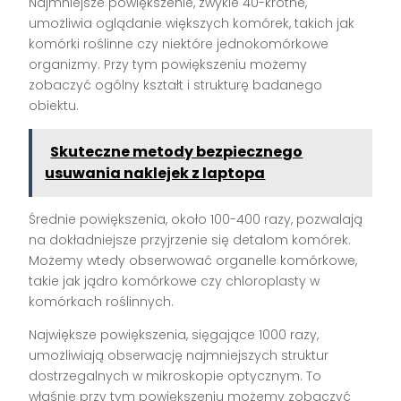
Najmniejsze powiększenie, zwykle 40-krotne,
umożliwia oglądanie większych komórek, takich jak
komórki roślinne czy niektóre jednokomórkowe
organizmy. Przy tym powiększeniu możemy
zobaczyć ogólny kształt i strukturę badanego
obiektu.
Skuteczne metody bezpiecznego
usuwania naklejek z laptopa
Średnie powiększenia, około 100-400 razy, pozwalają
na dokładniejsze przyjrzenie się detalom komórek.
Możemy wtedy obserwować organelle komórkowe,
takie jak jądro komórkowe czy chloroplasty w
komórkach roślinnych.
Największe powiększenia, sięgające 1000 razy,
umożliwiają obserwację najmniejszych struktur
dostrzegalnych w mikroskopie optycznym. To
właśnie przy tym powiększeniu możemy zobaczyć