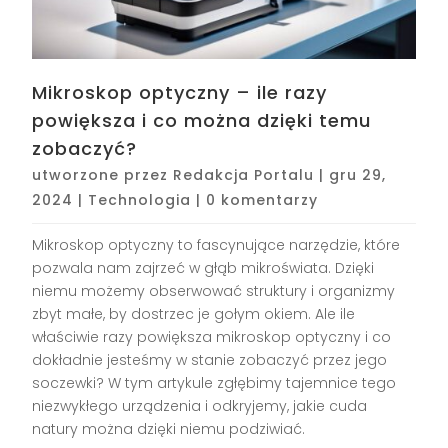
Mikroskop optyczny – ile razy
powiększa i co można dzięki temu
zobaczyć?
utworzone przez
Redakcja Portalu
|
gru 29,
2024
|
Technologia
|
0 komentarzy
Mikroskop optyczny to fascynujące narzędzie, które
pozwala nam zajrzeć w głąb mikroświata. Dzięki
niemu możemy obserwować struktury i organizmy
zbyt małe, by dostrzec je gołym okiem. Ale ile
właściwie razy powiększa mikroskop optyczny i co
dokładnie jesteśmy w stanie zobaczyć przez jego
soczewki? W tym artykule zgłębimy tajemnice tego
niezwykłego urządzenia i odkryjemy, jakie cuda
natury można dzięki niemu podziwiać.