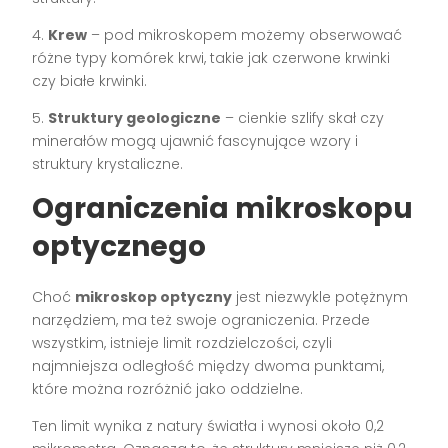
4.
Krew
– pod mikroskopem możemy obserwować
różne typy komórek krwi, takie jak czerwone krwinki
czy białe krwinki.
5.
Struktury geologiczne
– cienkie szlify skał czy
minerałów mogą ujawnić fascynujące wzory i
struktury krystaliczne.
Ograniczenia mikroskopu
optycznego
Choć
mikroskop optyczny
jest niezwykle potężnym
narzędziem, ma też swoje ograniczenia. Przede
wszystkim, istnieje limit rozdzielczości, czyli
najmniejsza odległość między dwoma punktami,
które można rozróżnić jako oddzielne.
Ten limit wynika z natury światła i wynosi około 0,2