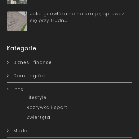
Jaka geowłóknina na skarpę sprawdzi
się przy trudn…
Kategorie
Biznes i finanse
Dom i ogród
Inne
Lifestyle
Rozrywka i sport
Zwierzęta
Moda