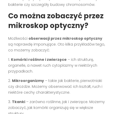
bakterie czy szczegóły budowy chromosomów.
Co można zobaczyć przez
mikroskop optyczny?
Możliwości
obserwacji przez mikroskop optyczny
są naprawdę imponujące. Oto kilka przykładów tego,
co możemy zobaczyć:
1.
Komórki roślinne i zwierzęce
– ich strukturę,
organelle, a nawet ruch cytoplazmy w niektórych
przypadkach.
2.
Mikroorganizmy
– takie jak bakterie, pierwotniaki
czy drożdże. Możemy obserwować ich kształt, ruch i
niektóre cechy charakterystyczne.
3.
Tkanki
– zarówno roślinne, jak i zwierzęce. Możemy
zobaczyć, jak komórki organizują się w większe
struktury.