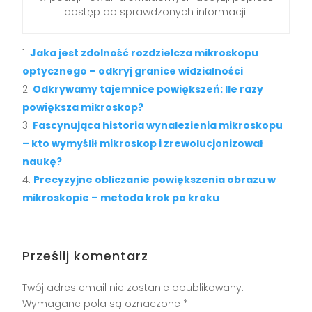
dostęp do sprawdzonych informacji.
Jaka jest zdolność rozdzielcza mikroskopu
optycznego – odkryj granice widzialności
Odkrywamy tajemnice powiększeń: Ile razy
powiększa mikroskop?
Fascynująca historia wynalezienia mikroskopu
– kto wymyślił mikroskop i zrewolucjonizował
naukę?
Precyzyjne obliczanie powiększenia obrazu w
mikroskopie – metoda krok po kroku
Prześlij komentarz
Twój adres email nie zostanie opublikowany.
Wymagane pola są oznaczone
*