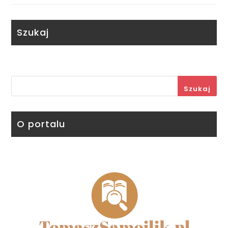
Szukaj
Szukaj
O portalu