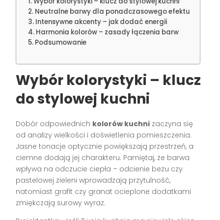
Wybór kolorystyki – klucz do stylowej kuchni
Neutralne barwy dla ponadczasowego efektu
Intensywne akcenty – jak dodać energii
Harmonia kolorów – zasady łączenia barw
Podsumowanie
Wybór kolorystyki – klucz
do stylowej kuchni
Dobór odpowiednich
kolorów kuchni
zaczyna się
od analizy wielkości i doświetlenia pomieszczenia.
Jasne tonacje optycznie powiększają przestrzeń, a
ciemne dodają jej charakteru. Pamiętaj, że barwa
wpływa na odczucie ciepła – odcienie beżu czy
pastelowej zieleni wprowadzają przytulność,
natomiast grafit czy granat ocieplone dodatkami
zmiękczają surowy wyraz.