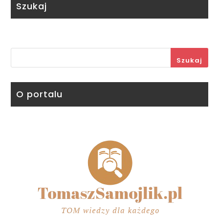
Szukaj
Szukaj
O portalu