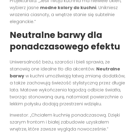
Projektantka: „Jeśli Twoja kuchnia ma niewiele okien,
wybierz jasne
modne kolory do kuchni
. Unikniesz
wrażenia ciasnoty, a wnętrze stanie się subtelnie
eleganckie.”
Neutralne barwy dla
ponadczasowego efektu
Uniwersalność beżu, szarości i bieli sprawia, że
stanowią one idealne tło dla akcentów.
Neutralne
barwy
w kuchni umożliwiają łatwą zmianę dodatków,
a także zachowują świeżość stylistyczną przez długie
lata. Matowe wykończenia łagodzą odbicie światła,
tworząc stonowaną aurę, natomiast powierzchnie o
lekkim połysku dodają przestrzeni wdzięku.
Inwestor: „Chciałem kuchnię ponadczasową. Dzięki
szarym frontom i białej zabudowie uzyskałem
wnętrze, które zawsze wygląda nowocześnie.”