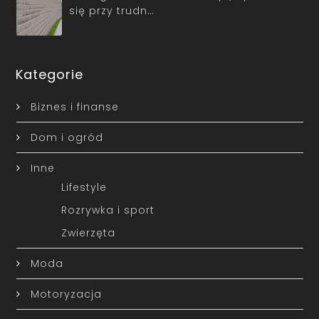
się przy trudn…
Kategorie
Biznes i finanse
Dom i ogród
Inne
Lifestyle
Rozrywka i sport
Zwierzęta
Moda
Motoryzacja