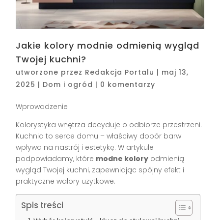
Jakie kolory modnie odmienią wygląd
Twojej kuchni?
utworzone przez
Redakcja Portalu
|
maj 13,
2025
|
Dom i ogród
|
0 komentarzy
Wprowadzenie
Kolorystyka wnętrza decyduje o odbiorze przestrzeni.
Kuchnia to serce domu – właściwy dobór barw
wpływa na nastrój i estetykę. W artykule
podpowiadamy, które
modne kolory
odmienią
wygląd Twojej kuchni, zapewniając spójny efekt i
praktyczne walory użytkowe.
Spis treści