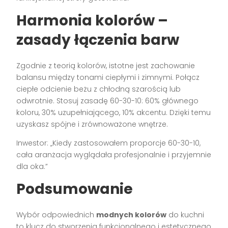
Harmonia kolorów –
zasady łączenia barw
Zgodnie z teorią kolorów, istotne jest zachowanie
balansu między tonami ciepłymi i zimnymi. Połącz
ciepłe odcienie beżu z chłodną szarością lub
odwrotnie. Stosuj zasadę 60-30-10: 60% głównego
koloru, 30% uzupełniającego, 10% akcentu. Dzięki temu
uzyskasz spójne i zrównoważone wnętrze.
Inwestor: „Kiedy zastosowałem proporcje 60-30-10,
cała aranżacja wyglądała profesjonalnie i przyjemnie
dla oka.”
Podsumowanie
Wybór odpowiednich
modnych kolorów
do kuchni
to klucz do stworzenia funkcjonalnego i estetycznego