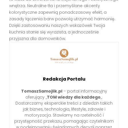
wnętrza. Neutralne tła i przemyślane akcenty
kolorystyczne zapewnią ponadczasowy efekt, a
zasady łączenia barw pozwolą utrzymać harmonię.
Dzięki zastosowaniu naszych wskazówek Twoja
kuchnia stanie się wyrazista, a jednocześnie
przyjazna dla domowników.
Redakcja Portalu
TomaszSamojlik.pl
– portal informacyjny
oferujący „
TOM wiedzy dla każdego
„.
Dostarczamy eksperckie treści z dziedzin takich
jak biznes, technologia, lifestyle, zdrowie i
motoryzacja. Stawiamy na rzetelność i
przystępność przekazu, pomagając czytelnikom
w podejmowaniu świadomych decyzji poprzez