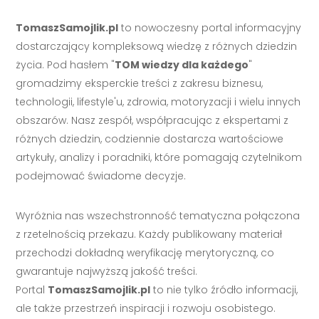
TomaszSamojlik.pl
to nowoczesny portal informacyjny
dostarczający kompleksową wiedzę z różnych dziedzin
życia. Pod hasłem "
TOM wiedzy dla każdego
"
gromadzimy eksperckie treści z zakresu biznesu,
technologii, lifestyle'u, zdrowia, motoryzacji i wielu innych
obszarów. Nasz zespół, współpracując z ekspertami z
różnych dziedzin, codziennie dostarcza wartościowe
artykuły, analizy i poradniki, które pomagają czytelnikom
podejmować świadome decyzje.
Wyróżnia nas wszechstronność tematyczna połączona
z rzetelnością przekazu. Każdy publikowany materiał
przechodzi dokładną weryfikację merytoryczną, co
gwarantuje najwyższą jakość treści.
Portal
TomaszSamojlik.pl
to nie tylko źródło informacji,
ale także przestrzeń inspiracji i rozwoju osobistego.