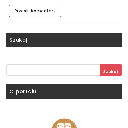
Szukaj
Szukaj
O portalu