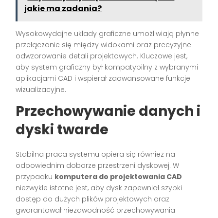
jakie ma zadania?
Wysokowydajne układy graficzne umożliwiają płynne
przełączanie się między widokami oraz precyzyjne
odwzorowanie detali projektowych. Kluczowe jest,
aby system graficzny był kompatybilny z wybranymi
aplikacjami CAD i wspierał zaawansowane funkcje
wizualizacyjne.
Przechowywanie danych i
dyski twarde
Stabilna praca systemu opiera się również na
odpowiednim doborze przestrzeni dyskowej. W
przypadku
komputera do projektowania CAD
niezwykle istotne jest, aby dysk zapewniał szybki
dostęp do dużych plików projektowych oraz
gwarantował niezawodność przechowywania