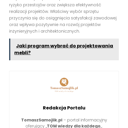
ryzyko przestojów oraz zwiększa efektywność
realizacji projektów. Właściwy wybór sprzętu
przyczynia się do osiągnięcia satysfakcji zawodowej
oraz wpływa pozytywnie na rozwój projektów
inżynieryjnych i architektonicznych.
Jaki program wybrać do projektowania
mebli?
Redakcja Portalu
TomaszSamojlik.pl
– portal informacyjny
oferujący „
TOM wiedzy dla każdego
„.