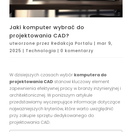
Jaki komputer wybrać do
projektowania CAD?
utworzone przez
Redakcja Portalu
|
mar 9,
2025
|
Technologia
|
0 komentarzy
W dzisiejszych czasach wybór
komputera do
projektowania CAD
stanowi kluczowy element
zapewnienia efektywnej pracy w branży inżynieryjnej i
architektonicznej. W poniższym artykule
przedstawiamy wyczerpujące informacje dotyczące
najważniejszych kryteriów, które warto uwzględnić
przy zakupie sprzętu dedykowanego do
projektowania CAD.