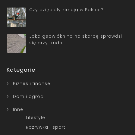
Czy dzięcioły zimują w Polsce?
Jaka geowłóknina na skarpę sprawdzi
się przy trudn…
Kategorie
Biznes i finanse
Dom i ogród
Inne
Lifestyle
Rozrywka i sport