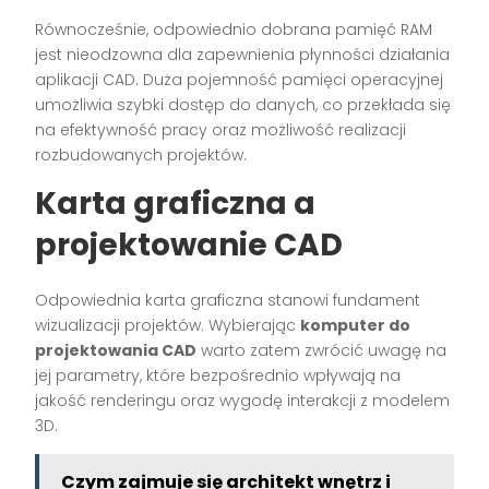
Równocześnie, odpowiednio dobrana pamięć RAM
jest nieodzowna dla zapewnienia płynności działania
aplikacji CAD. Duża pojemność pamięci operacyjnej
umożliwia szybki dostęp do danych, co przekłada się
na efektywność pracy oraz możliwość realizacji
rozbudowanych projektów.
Karta graficzna a
projektowanie CAD
Odpowiednia karta graficzna stanowi fundament
wizualizacji projektów. Wybierając
komputer do
projektowania CAD
warto zatem zwrócić uwagę na
jej parametry, które bezpośrednio wpływają na
jakość renderingu oraz wygodę interakcji z modelem
3D.
Czym zajmuje się architekt wnętrz i