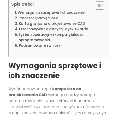
Spis treści
Wymagania sprzętowe i ich znaczenie
Procesor i pamięć RAM
Karta graficzna a projektowanie CAD
Przechowywanie danych i dyski twarde
System operacyjny i kompatybilność
oprogramowania
Podsumowanie i wnioski
Wymagania sprzętowe i
ich znaczenie
Wybór odpowiedniego
komputera do
projektowania CAD
wymaga analizy szeregu
parametrów technicznych, których fundament
stanowi właściwie dobrana specyfikacja. Decyzja o
zakupie sprzętu powinna opierać się na precyzyjnym