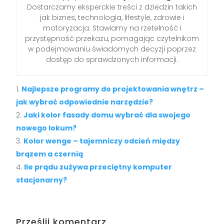
Dostarczamy eksperckie treści z dziedzin takich
jak biznes, technologia, lifestyle, zdrowie i
motoryzacja. Stawiamy na rzetelność i
przystępność przekazu, pomagając czytelnikom
w podejmowaniu świadomych decyzji poprzez
dostęp do sprawdzonych informacji.
Najlepsze programy do projektowania wnętrz –
jak wybrać odpowiednie narzędzie?
Jaki kolor fasady domu wybrać dla swojego
nowego lokum?
Kolor wenge – tajemniczy odcień między
brązem a czernią
Ile prądu zużywa przeciętny komputer
stacjonarny?
Prześlij komentarz