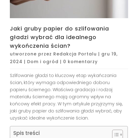
Jaki gruby papier do szlifowania
gładzi wybrać dla idealnego
wykończenia ścian?
utworzone przez
Redakcja Portalu
|
gru 19,
2024
|
Dom i ogród
|
0 komentarzy
Szlifowanie gładzi to kluczowy etap wykańczania
ścian, który wymaga odpowiedniego doboru
papieru ściernego. Właściwa gradacja i rodzaj
materiału ściernego mają ogromny wpływ na
końcowy efekt pracy. W tym artykule przyjrzymy się,
jaki gruby papier do szlifowania gładzi wybrać, aby
uzyskać idealne wykończenie ścian.
Spis treści