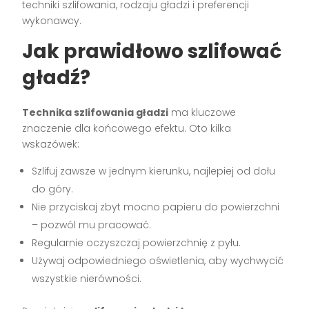
techniki szlifowania, rodzaju gładzi i preferencji
wykonawcy.
Jak prawidłowo szlifować
gładź?
Technika szlifowania gładzi
ma kluczowe
znaczenie dla końcowego efektu. Oto kilka
wskazówek:
Szlifuj zawsze w jednym kierunku, najlepiej od dołu
do góry.
Nie przyciskaj zbyt mocno papieru do powierzchni
– pozwól mu pracować.
Regularnie oczyszczaj powierzchnię z pyłu.
Używaj odpowiedniego oświetlenia, aby wychwycić
wszystkie nierówności.