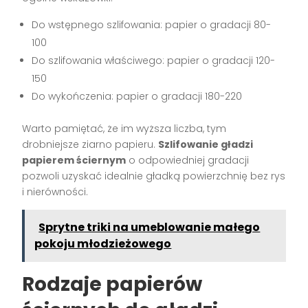
Do wstępnego szlifowania: papier o gradacji 80-
100
Do szlifowania właściwego: papier o gradacji 120-
150
Do wykończenia: papier o gradacji 180-220
Warto pamiętać, że im wyższa liczba, tym
drobniejsze ziarno papieru.
Szlifowanie gładzi
papierem ściernym
o odpowiedniej gradacji
pozwoli uzyskać idealnie gładką powierzchnię bez rys
i nierówności.
Sprytne triki na umeblowanie małego
pokoju młodzieżowego
Rodzaje papierów