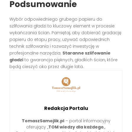
Podsumowanie
Wybór odpowiedniego grubego papieru do
szlifowania gładzi to kluczowy element w procesie
wykańczania ścian. Pamiętaj, aby dobierać gradację
papieru do etapu pracy, używać odpowiednich
technik szlifowania i rozważyć inwestycję w
profesjonalne narzędzia.
Staranne szlifowanie
gładzi
to gwarancja pięknych, gładkich ścian, które
będą cieszyć oko przez długie lata.
Redakcja Portalu
TomaszSamojlik.pl
– portal informacyjny
oferujący „
TOM wiedzy dla każdego
„.