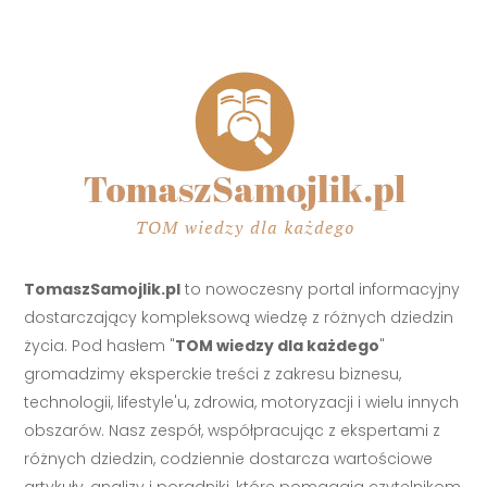
TomaszSamojlik.pl
to nowoczesny portal informacyjny
dostarczający kompleksową wiedzę z różnych dziedzin
życia. Pod hasłem "
TOM wiedzy dla każdego
"
gromadzimy eksperckie treści z zakresu biznesu,
technologii, lifestyle'u, zdrowia, motoryzacji i wielu innych
obszarów. Nasz zespół, współpracując z ekspertami z
różnych dziedzin, codziennie dostarcza wartościowe
artykuły, analizy i poradniki, które pomagają czytelnikom