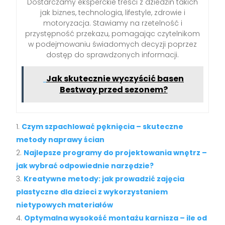
Dostarczamy eksperckie treści z dziedzin takich
jak biznes, technologia, lifestyle, zdrowie i
motoryzacja. Stawiamy na rzetelność i
przystępność przekazu, pomagając czytelnikom
w podejmowaniu świadomych decyzji poprzez
dostęp do sprawdzonych informacji.
Jak skutecznie wyczyścić basen
Bestway przed sezonem?
Czym szpachlować pęknięcia – skuteczne
metody naprawy ścian
Najlepsze programy do projektowania wnętrz –
jak wybrać odpowiednie narzędzie?
Kreatywne metody: jak prowadzić zajęcia
plastyczne dla dzieci z wykorzystaniem
nietypowych materiałów
Optymalna wysokość montażu karnisza – ile od