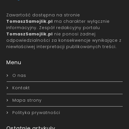
Zawartość dostępna na stronie
TomaszSamojlik.pl
ma charakter wyłącznie
informacyjny. Zespół redakcyjny portalu
TomaszSamojlik.pl
nie ponosi żadnej
odpowiedzialności za konsekwencje wynikające z
niewłaściwej interpretacji publikowanych treści.
Menu
O nas
Kontakt
Mapa strony
Polityka prywatności
Ostatnie artykuły