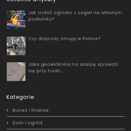
Jak zrobić ognisko z cegieł na własnym
podwórku?
Czy dzięcioły zimują w Polsce?
Jaka geowłóknina na skarpę sprawdzi
się przy trudn…
Kategorie
Biznes i finanse
Dom i ogród