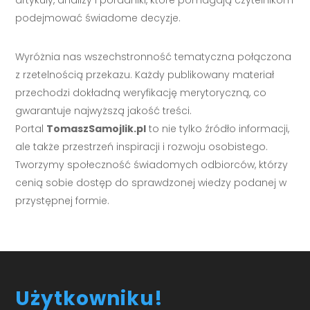
podejmować świadome decyzje.
Wyróżnia nas wszechstronność tematyczna połączona
z rzetelnością przekazu. Każdy publikowany materiał
przechodzi dokładną weryfikację merytoryczną, co
gwarantuje najwyższą jakość treści.
Portal
TomaszSamojlik.pl
to nie tylko źródło informacji,
ale także przestrzeń inspiracji i rozwoju osobistego.
Tworzymy społeczność świadomych odbiorców, którzy
cenią sobie dostęp do sprawdzonej wiedzy podanej w
przystępnej formie.
Użytkowniku!