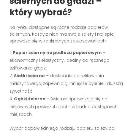
ściernych do gładzi –
który wybrać?
Na rynku dostępne są różne rodzaje papierów
ściernych. Każdy z nich ma swoje zalety i najlepiej
sprawdza się w konkretnych zastosowaniach:
Papier ścierny na podłożu papierowym
–
ekonomiczny i elastyczny, idealny do ręcznego
szlifowania gładzi.
Siatki ścierne
– doskonałe do szlifowania
maszynowego, zapewniają mniejsze pylenie i dłuższą
żywotność.
Gąbki ścierne
– świetnie sprawdzają się na
nierównych powierzchniach i w trudno dostępnych
miejscach.
Wybór odpowiedniego rodzaju papieru zależy od