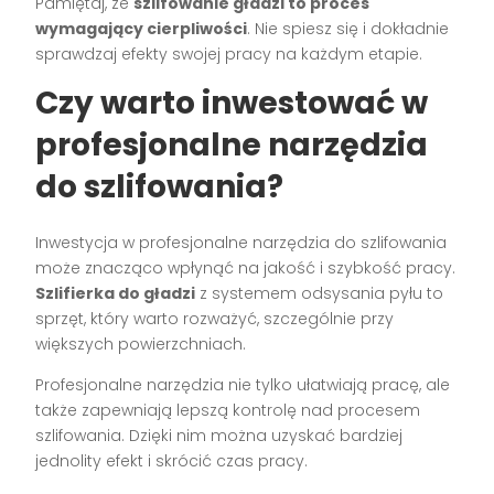
Pamiętaj, że
szlifowanie gładzi to proces
wymagający cierpliwości
. Nie spiesz się i dokładnie
sprawdzaj efekty swojej pracy na każdym etapie.
Czy warto inwestować w
profesjonalne narzędzia
do szlifowania?
Inwestycja w profesjonalne narzędzia do szlifowania
może znacząco wpłynąć na jakość i szybkość pracy.
Szlifierka do gładzi
z systemem odsysania pyłu to
sprzęt, który warto rozważyć, szczególnie przy
większych powierzchniach.
Profesjonalne narzędzia nie tylko ułatwiają pracę, ale
także zapewniają lepszą kontrolę nad procesem
szlifowania. Dzięki nim można uzyskać bardziej
jednolity efekt i skrócić czas pracy.