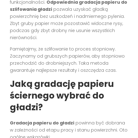
funkcjonalności.
Odpowiednia gradacja papieru do
szlifowania gładzi
pozwala uzyskać gładką
powierzchnię bez uszkodzeń i nadmiernego pylenia.
Zbyt gruby papier może pozostawić widoczne rysy,
podczas gdy zbyt drobny nie usunie wszystkich
nierówności.
Pamiętajmy, że szlifowanie to proces stopniowy.
Zaczynamy od grubszych papierów, aby stopniowo
przechodzić do drobniejszych. Taka metoda
gwarantuje najlepsze rezultaty i oszczędza czas.
Jaką gradację papieru
ściernego wybrać do
gładzi?
Gradacja papieru do gładzi
powinna być dobrana
w zależności od etapu pracy i stanu powierzchni. Oto
ogólne wskazówki: