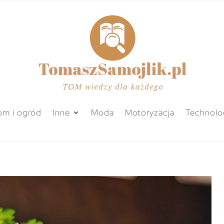
m i ogród
Inne
Moda
Motoryzacja
Technolo