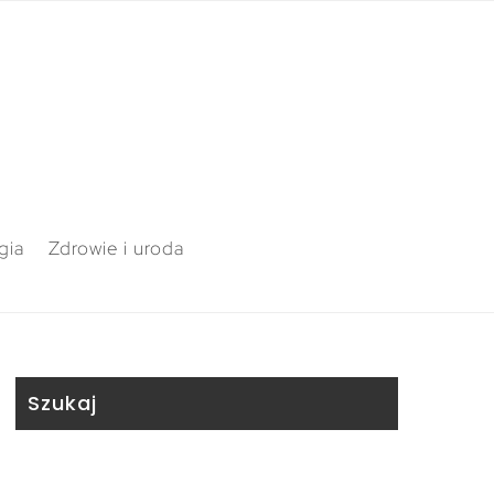
gia
Zdrowie i uroda
Szukaj