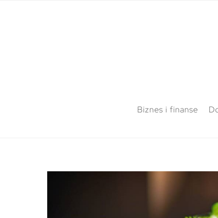
Biznes i finanse
Do