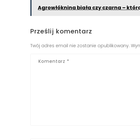
Agrowłóknina biała czy czarna – któ
Prześlij komentarz
Twój adres email nie zostanie opublikowany.
Wym