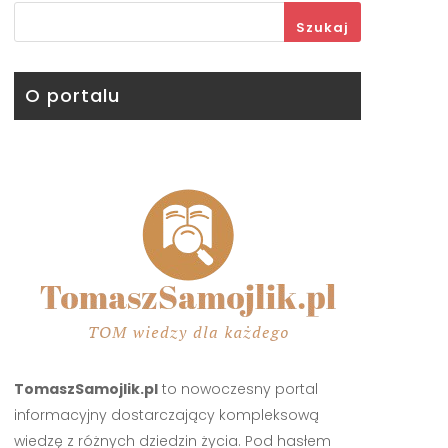
Szukaj
O portalu
TomaszSamojlik.pl
to nowoczesny portal
informacyjny dostarczający kompleksową
wiedzę z różnych dziedzin życia. Pod hasłem