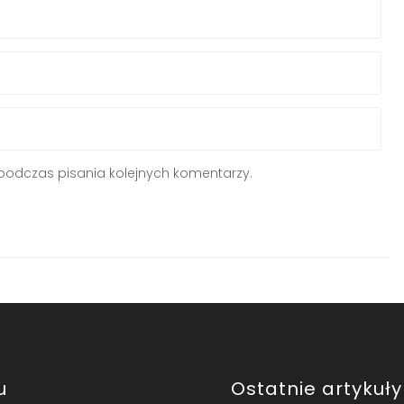
podczas pisania kolejnych komentarzy.
u
Ostatnie artykuły