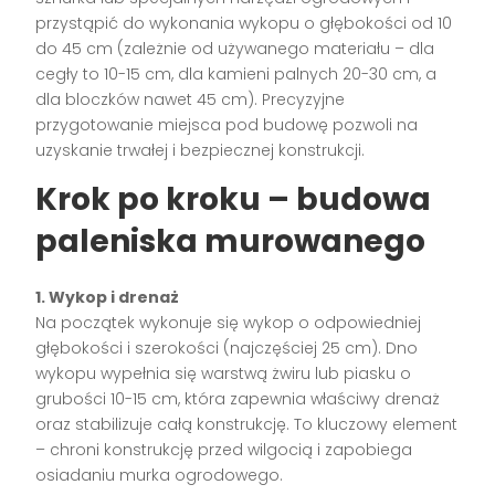
przystąpić do wykonania wykopu o głębokości od 10
do 45 cm (zależnie od używanego materiału – dla
cegły to 10-15 cm, dla kamieni palnych 20-30 cm, a
dla bloczków nawet 45 cm). Precyzyjne
przygotowanie miejsca pod budowę pozwoli na
uzyskanie trwałej i bezpiecznej konstrukcji.
Krok po kroku – budowa
paleniska murowanego
1. Wykop i drenaż
Na początek wykonuje się wykop o odpowiedniej
głębokości i szerokości (najczęściej 25 cm). Dno
wykopu wypełnia się warstwą żwiru lub piasku o
grubości 10-15 cm, która zapewnia właściwy drenaż
oraz stabilizuje całą konstrukcję. To kluczowy element
– chroni konstrukcję przed wilgocią i zapobiega
osiadaniu murka ogrodowego.