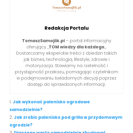
Redakcja Portalu
TomaszSamojlik.pl
– portal informacyjny
oferujący „
TOM wiedzy dla każdego
„.
Dostarczamy eksperckie treści z dziedzin takich
jak biznes, technologia, lifestyle, zdrowie i
motoryzacja. Stawiamy na rzetelność i
przystępność przekazu, pomagając czytelnikom
w podejmowaniu świadomych decyzji poprzez
dostęp do sprawdzonych informacji.
Jak wykonać palenisko ogrodowe
samodzielnie?
Jak zrobic palenisko pod grilla w przydomowym
ogrodzie?
Dlaczego warto samodzielnie zbudować