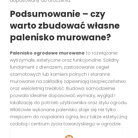
dopasowany do otoczenia.
Podsumowanie – czy
warto zbudować własne
palenisko murowane?
Palenisko ogrodowe murowane
to rozwiązanie
wytrzymałe, estetyczne oraz funkcjonalne. Solidny
fundament z drenażem, zastosowanie cegieł
szamotowych lub kamieni polnych i staranne
murowanie na zakładkę zapewniają bezpieczeństwo
oraz wieloletnią trwałość. Budowa samodzielnie
pozwala idealnie dopasować wymiary, wygląd i
lokalizację do potrzeb użytkownika oraz stylu ogrodu.
Właściwie wykonane palenisko staje się nie tylko
miejscem do rozpalania ognia, lecz także estetyczną
ozdobą i centrum życia towarzyskiego w ogrodzie.