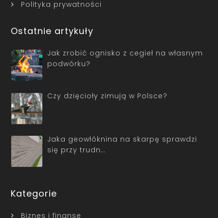
Polityka prywatności
Ostatnie artykuły
Jak zrobić ognisko z cegieł na własnym
podwórku?
Czy dzięcioły zimują w Polsce?
Jaka geowłóknina na skarpę sprawdzi
się przy trudn…
Kategorie
Biznes i finanse