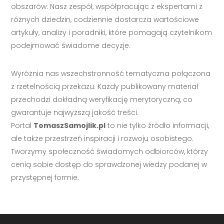
obszarów. Nasz zespół, współpracując z ekspertami z
różnych dziedzin, codziennie dostarcza wartościowe
artykuły, analizy i poradniki, które pomagają czytelnikom
podejmować świadome decyzje.
Wyróżnia nas wszechstronność tematyczna połączona
z rzetelnością przekazu. Każdy publikowany materiał
przechodzi dokładną weryfikację merytoryczną, co
gwarantuje najwyższą jakość treści.
Portal
TomaszSamojlik.pl
to nie tylko źródło informacji,
ale także przestrzeń inspiracji i rozwoju osobistego.
Tworzymy społeczność świadomych odbiorców, którzy
cenią sobie dostęp do sprawdzonej wiedzy podanej w
przystępnej formie.