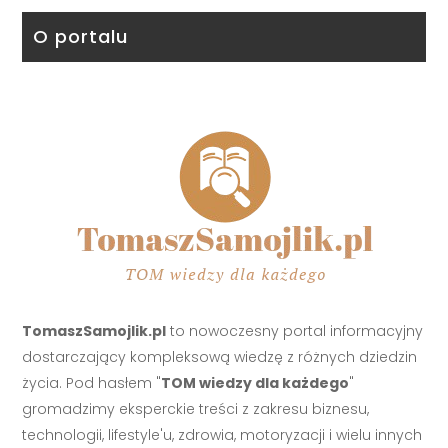
O portalu
TomaszSamojlik.pl
to nowoczesny portal informacyjny
dostarczający kompleksową wiedzę z różnych dziedzin
życia. Pod hasłem "
TOM wiedzy dla każdego
"
gromadzimy eksperckie treści z zakresu biznesu,
technologii, lifestyle'u, zdrowia, motoryzacji i wielu innych