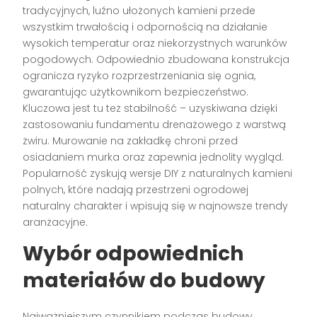
tradycyjnych, luźno ułożonych kamieni przede
wszystkim trwałością i odpornością na działanie
wysokich temperatur oraz niekorzystnych warunków
pogodowych. Odpowiednio zbudowana konstrukcja
ogranicza ryzyko rozprzestrzeniania się ognia,
gwarantując użytkownikom bezpieczeństwo.
Kluczowa jest tu też stabilność – uzyskiwana dzięki
zastosowaniu fundamentu drenażowego z warstwą
żwiru. Murowanie na zakładkę chroni przed
osiadaniem murka oraz zapewnia jednolity wygląd.
Popularność zyskują wersje DIY z naturalnych kamieni
polnych, które nadają przestrzeni ogrodowej
naturalny charakter i wpisują się w najnowsze trendy
aranżacyjne.
Wybór odpowiednich
materiałów do budowy
Najważniejszym czynnikiem podczas budowy