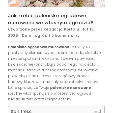
Jak zrobić palenisko ogrodowe
murowane we własnym ogrodzie?
utworzone przez
Redakcja Portalu
|
lut 13,
2026
|
Dom i ogród
|
0 komentarzy
Palenisko ogrodowe murowane
to nie tylko
praktyczny element wyposażenia ogrodu, ale także
miejsce spotkań i relaksu na świeżym powietrzu.
Dzięki solidnej konstrukcji z odpornego na ciepło
materiału zapewnia bezpieczeństwo użytkowania
przez długie lata. Poznaj szczegółowy proces
budowy, kluczowe materiały oraz aktualne trendy,
które sprawią, że Twoje
palenisko murowane
idealnie wkomponuje się w przestrzeń ogrodu i
będzie służyło przez kolejne sezony.
Spis treści