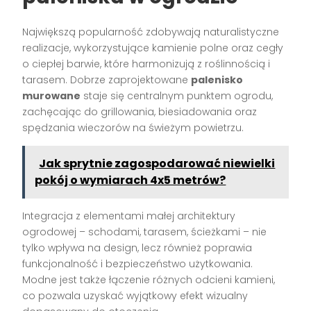
Największą popularność zdobywają naturalistyczne
realizacje, wykorzystujące kamienie polne oraz cegły
o ciepłej barwie, które harmonizują z roślinnością i
tarasem. Dobrze zaprojektowane
palenisko
murowane
staje się centralnym punktem ogrodu,
zachęcając do grillowania, biesiadowania oraz
spędzania wieczorów na świeżym powietrzu.
Jak sprytnie zagospodarować niewielki
pokój o wymiarach 4x5 metrów?
Integracja z elementami małej architektury
ogrodowej – schodami, tarasem, ścieżkami – nie
tylko wpływa na design, lecz również poprawia
funkcjonalność i bezpieczeństwo użytkowania.
Modne jest także łączenie różnych odcieni kamieni,
co pozwala uzyskać wyjątkowy efekt wizualny