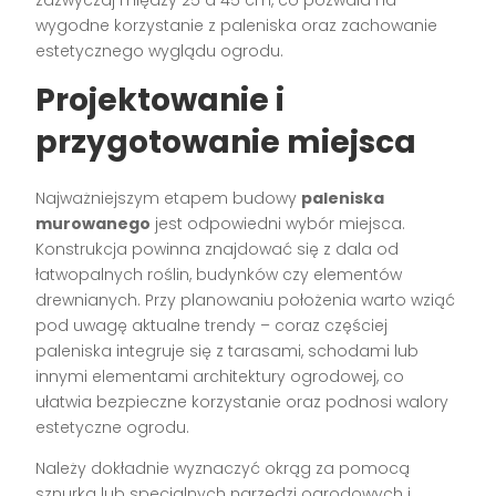
wygodne korzystanie z paleniska oraz zachowanie
estetycznego wyglądu ogrodu.
Projektowanie i
przygotowanie miejsca
Najważniejszym etapem budowy
paleniska
murowanego
jest odpowiedni wybór miejsca.
Konstrukcja powinna znajdować się z dala od
łatwopalnych roślin, budynków czy elementów
drewnianych. Przy planowaniu położenia warto wziąć
pod uwagę aktualne trendy – coraz częściej
paleniska integruje się z tarasami, schodami lub
innymi elementami architektury ogrodowej, co
ułatwia bezpieczne korzystanie oraz podnosi walory
estetyczne ogrodu.
Należy dokładnie wyznaczyć okrąg za pomocą
sznurka lub specjalnych narzędzi ogrodowych i