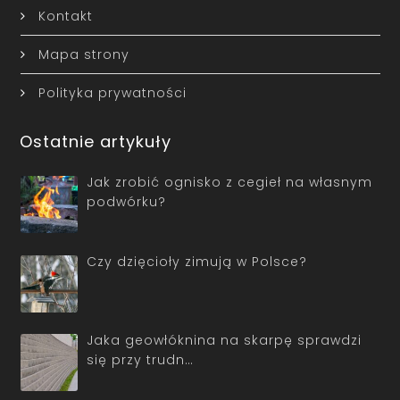
Kontakt
Mapa strony
Polityka prywatności
Ostatnie artykuły
Jak zrobić ognisko z cegieł na własnym
podwórku?
Czy dzięcioły zimują w Polsce?
Jaka geowłóknina na skarpę sprawdzi
się przy trudn…