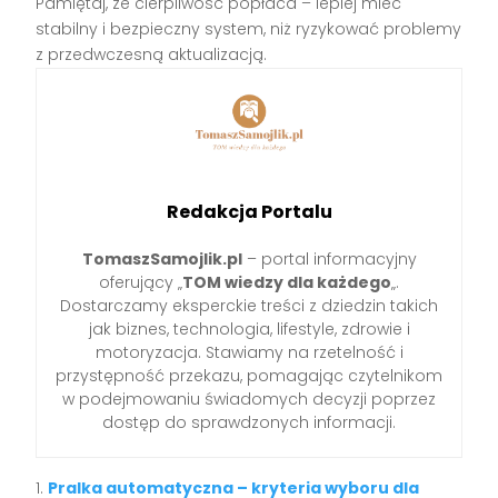
Pamiętaj, że cierpliwość popłaca – lepiej mieć
stabilny i bezpieczny system, niż ryzykować problemy
z przedwczesną aktualizacją.
Redakcja Portalu
TomaszSamojlik.pl
– portal informacyjny
oferujący „
TOM wiedzy dla każdego
„.
Dostarczamy eksperckie treści z dziedzin takich
jak biznes, technologia, lifestyle, zdrowie i
motoryzacja. Stawiamy na rzetelność i
przystępność przekazu, pomagając czytelnikom
w podejmowaniu świadomych decyzji poprzez
dostęp do sprawdzonych informacji.
Pralka automatyczna – kryteria wyboru dla