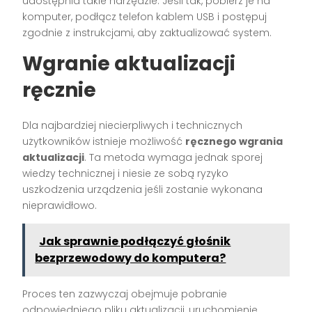
udostępnia takie narzędzie. Jeśli tak, pobierz je na
komputer, podłącz telefon kablem USB i postępuj
zgodnie z instrukcjami, aby zaktualizować system.
Wgranie aktualizacji
ręcznie
Dla najbardziej niecierpliwych i technicznych
użytkowników istnieje możliwość
ręcznego wgrania
aktualizacji
. Ta metoda wymaga jednak sporej
wiedzy technicznej i niesie ze sobą ryzyko
uszkodzenia urządzenia jeśli zostanie wykonana
nieprawidłowo.
Jak sprawnie podłączyć głośnik
bezprzewodowy do komputera?
Proces ten zazwyczaj obejmuje pobranie
odpowiedniego pliku aktualizacji, uruchomienie