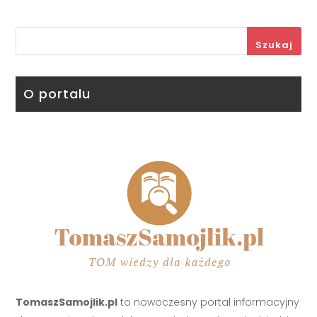
Szukaj
O portalu
TomaszSamojlik.pl
to nowoczesny portal informacyjny