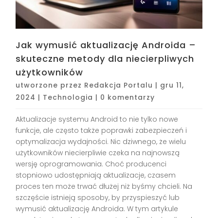
Jak wymusić aktualizację Androida –
skuteczne metody dla niecierpliwych
użytkowników
utworzone przez
Redakcja Portalu
|
gru 11,
2024
|
Technologia
|
0 komentarzy
Aktualizacje systemu Android to nie tylko nowe
funkcje, ale często także poprawki zabezpieczeń i
optymalizacja wydajności. Nic dziwnego, że wielu
użytkowników niecierpliwie czeka na najnowszą
wersję oprogramowania. Choć producenci
stopniowo udostępniają aktualizacje, czasem
proces ten może trwać dłużej niż byśmy chcieli. Na
szczęście istnieją sposoby, by przyspieszyć lub
wymusić aktualizację Androida. W tym artykule