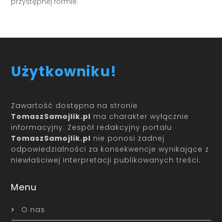
przystępnej formie.
Użytkowniku!
Zawartość dostępna na stronie
TomaszSamojlik.pl
ma charakter wyłącznie
informacyjny. Zespół redakcyjny portalu
TomaszSamojlik.pl
nie ponosi żadnej
odpowiedzialności za konsekwencje wynikające z
niewłaściwej interpretacji publikowanych treści.
Menu
O nas