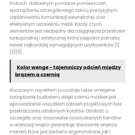
krokach: dokładnym pomiarze pomieszczeń,
sporządzeniu szczegółowego szkicu, precyzyjnym
zaplanowaniu komunikacji wewnętrznej oraz
efektywnym ustawieniu mebli. Każdy z tych
elementów jest niezbędny dla osiągnięcia przestrzeni
funkcjonalnej i estetycznej, która zaspokoi potrzeby
nawet najbardziej wymagających użytkowników [1]
[2][3].
Kolor wenge - tajemniczy odcień między
brązem a czernią
Kluczowym aspektem pozostaje także umiejętne
zarządzanie budżetem, dzięki czemu możliwe jest
wprowadzenie wszystkich założeń projektowych bez
przekraczania ustalonych kosztów. Dbałość o
szczegóły oraz stosowanie nowoczesnych trendów
w aranżacji wnętrz gwarantuje stworzenie wnętrza
marzeń, które jest zarówno ergonomiczne, jak i