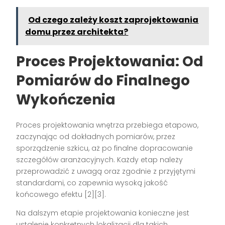
Od czego zależy koszt zaprojektowania
domu przez architekta?
Proces Projektowania: Od
Pomiarów do Finalnego
Wykończenia
Proces projektowania wnętrza przebiega etapowo,
zaczynając od dokładnych pomiarów, przez
sporządzenie szkicu, aż po finalne dopracowanie
szczegółów aranżacyjnych. Każdy etap należy
przeprowadzić z uwagą oraz zgodnie z przyjętymi
standardami, co zapewnia wysoką jakość
końcowego efektu [2][3].
Na dalszym etapie projektowania konieczne jest
ustalenie konkretnych lokalizacji dla takich