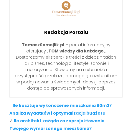
Redakcja Portalu
TomaszSamojlik.pl
– portal informacyjny
oferujący „
TOM wiedzy dla każdego
„.
Dostarczamy eksperckie treści z dziedzin takich
jak biznes, technologia, lifestyle, zdrowie i
motoryzacja. Stawiamy na rzetelność i
przystępność przekazu, pomagając czytelnikom
w podejmowaniu świadomych decyzji poprzez
dostęp do sprawdzonych informacji.
Ile kosztuje wykończenie mieszkania 80m2?
Analiza wydatków i optymalizacja budżetu
Ile architekt zażąda za zaprojektowanie
Twojego wymarzonego mieszkania?