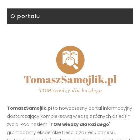
O portalu
TomaszSamojlik.pl
to nowoczesny portal informacyjny
dostarczający kompleksową wiedzę z różnych dziedzin
życia. Pod hasłem "
TOM wiedzy dla każdego
"
gromadzimy eksperckie treści z zakresu biznesu,