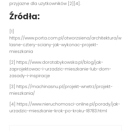
przyjazne dla użytkowników [2][4].
Źródła:
[1]
https://www.porta.com.pl/otworzsiena/architektura/w
lasne-cztery-sciany-jak-wykonac-projekt-
mieszkania
[2] https://www.dorotabykowska.pl/blog/jak-
zaprojektowac-i-urzadzic-mieszkanie-lub-dom-
zasady-i-inspiracje
[3] https://machinasnu.pl/projekt-wnetrz/projekt-
mieszkania/
[4] https://www.nieruchomosci-online.pl/porady/jak-
urzadzic-mieszkanie-krok-po-kroku-18783.html