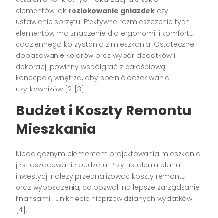
elementów jak
rozlokowanie gniazdek
czy
ustawienie sprzętu. Efektywne rozmieszczenie tych
elementów ma znaczenie dla ergonomii i komfortu
codziennego korzystania z mieszkania. Ostateczne
dopasowanie kolorów oraz wybór dodatków i
dekoracji powinny współgrać z całościową
koncepcją wnętrza, aby spełnić oczekiwania
użytkowników [2][3].
Budżet i Koszty Remontu
Mieszkania
Nieodłącznym elementem projektowania mieszkania
jest oszacowanie budżetu. Przy ustalaniu planu
inwestycji należy przeanalizować koszty remontu
oraz wyposażenia, co pozwoli na lepsze zarządzanie
finansami i uniknięcie nieprzewidzianych wydatków
[4].