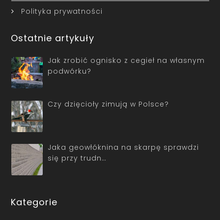
Polityka prywatności
Ostatnie artykuły
Jak zrobić ognisko z cegieł na własnym
podwórku?
Czy dzięcioły zimują w Polsce?
Jaka geowłóknina na skarpę sprawdzi
się przy trudn…
Kategorie