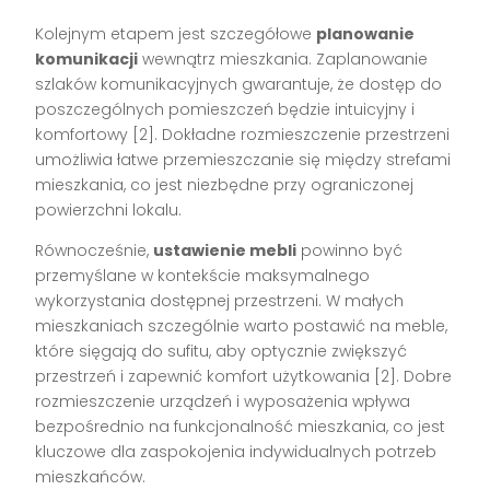
Kolejnym etapem jest szczegółowe
planowanie
komunikacji
wewnątrz mieszkania. Zaplanowanie
szlaków komunikacyjnych gwarantuje, że dostęp do
poszczególnych pomieszczeń będzie intuicyjny i
komfortowy [2]. Dokładne rozmieszczenie przestrzeni
umożliwia łatwe przemieszczanie się między strefami
mieszkania, co jest niezbędne przy ograniczonej
powierzchni lokalu.
Równocześnie,
ustawienie mebli
powinno być
przemyślane w kontekście maksymalnego
wykorzystania dostępnej przestrzeni. W małych
mieszkaniach szczególnie warto postawić na meble,
które sięgają do sufitu, aby optycznie zwiększyć
przestrzeń i zapewnić komfort użytkowania [2]. Dobre
rozmieszczenie urządzeń i wyposażenia wpływa
bezpośrednio na funkcjonalność mieszkania, co jest
kluczowe dla zaspokojenia indywidualnych potrzeb
mieszkańców.