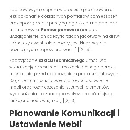
Podstawowym etapem w procesie projektowania
jest dokonanie dokładnych pomiarów pomieszczeń
oraz sporządzenie precyzyjnego szkicu na papierze
milimetrowym.
Pomiar pomieszczeń
oraz
uwzględnienie ich specyfiki, takich jak otwory na drzwi
i okna czy ewentualne cokoły, jest kluczowy dla
późniejszych etapów aranżacji [1][2][3].
Sporządzanie
szkicu technicznego
umożliwia
wizualizację przestrzeni i uzyskanie pełnego obrazu
mieszkania przed rozpoczęciem prac remontowych.
Dzięki temu można łatwiej planować ustawienie
mebli oraz rozmieszczenie istotnych elementów
wyposażenia, co znacząco wpływa na późniejszą
funkcjonalność wnętrza [1][2][3].
Planowanie Komunikacji i
Ustawienie Mebli