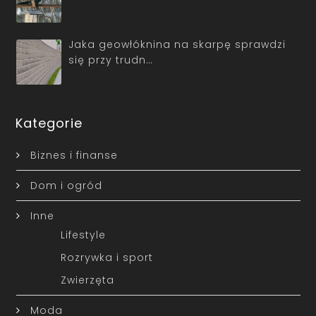
Jaka geowłóknina na skarpę sprawdzi
się przy trudn…
Kategorie
Biznes i finanse
Dom i ogród
Inne
Lifestyle
Rozrywka i sport
Zwierzęta
Moda