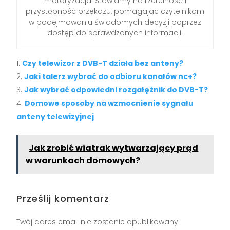
motoryzacja. Stawiamy na rzetelność i
przystępność przekazu, pomagając czytelnikom
w podejmowaniu świadomych decyzji poprzez
dostęp do sprawdzonych informacji.
Czy telewizor z DVB-T działa bez anteny?
Jaki talerz wybrać do odbioru kanałów nc+?
Jak wybrać odpowiedni rozgałęźnik do DVB-T?
Domowe sposoby na wzmocnienie sygnału
anteny telewizyjnej
Jak zrobić wiatrak wytwarzający prąd
w warunkach domowych?
Prześlij komentarz
Twój adres email nie zostanie opublikowany.