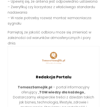
– Upewnij się, że antena jest odpowiednio ustawiona
– Zweryfikuj czy korzystasz z właściwego standardu
nadawania
– W razie potrzeby rozważ montaż wzmacniacza
sygnału
Pamiętaj, że jakość odbioru może się zmieniać w
zależności od warunków atmosferycznych i pory
dnia.
Redakcja Portalu
TomaszSamojlik.pl
– portal informacyjny
oferujący „
TOM wiedzy dla każdego
„.
Dostarczamy eksperckie treści z dziedzin takich
jak biznes, technologia, lifestyle, zdrowie i