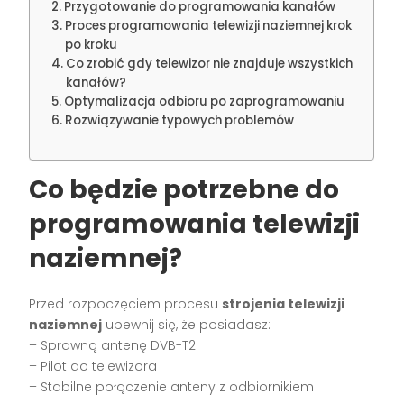
Przygotowanie do programowania kanałów
Proces programowania telewizji naziemnej krok
po kroku
Co zrobić gdy telewizor nie znajduje wszystkich
kanałów?
Optymalizacja odbioru po zaprogramowaniu
Rozwiązywanie typowych problemów
Co będzie potrzebne do
programowania telewizji
naziemnej?
Przed rozpoczęciem procesu
strojenia telewizji
naziemnej
upewnij się, że posiadasz:
– Sprawną antenę DVB-T2
– Pilot do telewizora
– Stabilne połączenie anteny z odbiornikiem