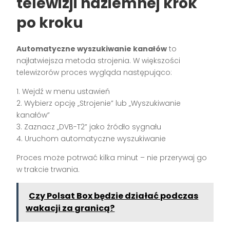
telewizji naziemnej krok
po kroku
Automatyczne wyszukiwanie kanałów
to
najłatwiejsza metoda strojenia. W większości
telewizorów proces wygląda następująco:
1. Wejdź w menu ustawień
2. Wybierz opcję „Strojenie” lub „Wyszukiwanie
kanałów”
3. Zaznacz „DVB-T2” jako źródło sygnału
4. Uruchom automatyczne wyszukiwanie
Proces może potrwać kilka minut – nie przerywaj go
w trakcie trwania.
Czy Polsat Box będzie działać podczas
wakacji za granicą?