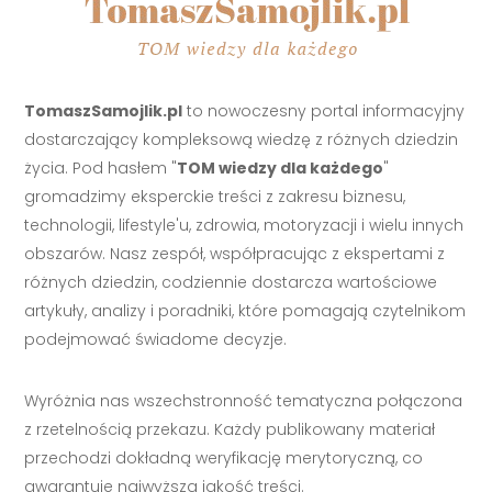
TomaszSamojlik.pl
to nowoczesny portal informacyjny
dostarczający kompleksową wiedzę z różnych dziedzin
życia. Pod hasłem "
TOM wiedzy dla każdego
"
gromadzimy eksperckie treści z zakresu biznesu,
technologii, lifestyle'u, zdrowia, motoryzacji i wielu innych
obszarów. Nasz zespół, współpracując z ekspertami z
różnych dziedzin, codziennie dostarcza wartościowe
artykuły, analizy i poradniki, które pomagają czytelnikom
podejmować świadome decyzje.
Wyróżnia nas wszechstronność tematyczna połączona
z rzetelnością przekazu. Każdy publikowany materiał
przechodzi dokładną weryfikację merytoryczną, co
gwarantuje najwyższą jakość treści.