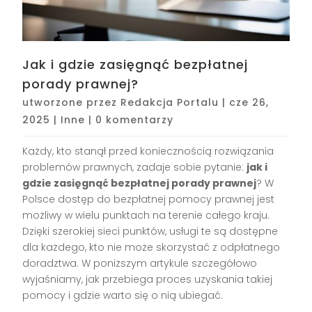
Jak i gdzie zasięgnąć bezpłatnej
porady prawnej?
utworzone przez
Redakcja Portalu
|
cze 26,
2025
|
Inne
|
0 komentarzy
Każdy, kto stanął przed koniecznością rozwiązania
problemów prawnych, zadaje sobie pytanie:
jak i
gdzie zasięgnąć bezpłatnej porady prawnej
? W
Polsce dostęp do bezpłatnej pomocy prawnej jest
możliwy w wielu punktach na terenie całego kraju.
Dzięki szerokiej sieci punktów, usługi te są dostępne
dla każdego, kto nie może skorzystać z odpłatnego
doradztwa. W poniższym artykule szczegółowo
wyjaśniamy, jak przebiega proces uzyskania takiej
pomocy i gdzie warto się o nią ubiegać.