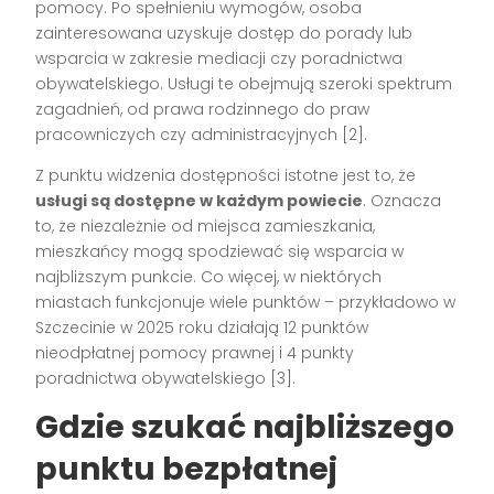
pomocy. Po spełnieniu wymogów, osoba
zainteresowana uzyskuje dostęp do porady lub
wsparcia w zakresie mediacji czy poradnictwa
obywatelskiego. Usługi te obejmują szeroki spektrum
zagadnień, od prawa rodzinnego do praw
pracowniczych czy administracyjnych [2].
Z punktu widzenia dostępności istotne jest to, że
usługi są dostępne w każdym powiecie
. Oznacza
to, że niezależnie od miejsca zamieszkania,
mieszkańcy mogą spodziewać się wsparcia w
najbliższym punkcie. Co więcej, w niektórych
miastach funkcjonuje wiele punktów – przykładowo w
Szczecinie w 2025 roku działają 12 punktów
nieodpłatnej pomocy prawnej i 4 punkty
poradnictwa obywatelskiego [3].
Gdzie szukać najbliższego
punktu bezpłatnej