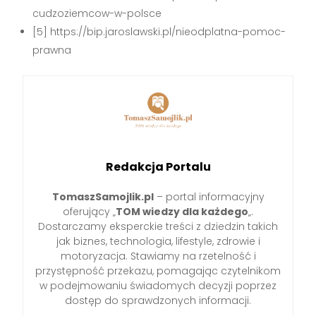
cudzoziemcow-w-polsce
[5] https://bip.jaroslawski.pl/nieodplatna-pomoc-
prawna
Redakcja Portalu
TomaszSamojlik.pl
– portal informacyjny
oferujący „
TOM wiedzy dla każdego
„.
Dostarczamy eksperckie treści z dziedzin takich
jak biznes, technologia, lifestyle, zdrowie i
motoryzacja. Stawiamy na rzetelność i
przystępność przekazu, pomagając czytelnikom
w podejmowaniu świadomych decyzji poprzez
dostęp do sprawdzonych informacji.