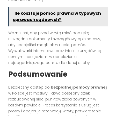
telefonicznie [3][5].
Ile kosztuje pomoc prawna w typowych
sprawach sądowych?
Ważne jest, aby przed wizytą mieć pod ręką
niezbędne dokumenty i szczegółowy opis sprawy,
aby specjaliści mogli jak najlepiej pomóc.
Wyszukiwarki internetowe oraz infolinie urzędów są
cennymi narzędziami w odnalezieniu
najdogodniejszego punktu dla danej osoby.
Podsumowanie
Bezpieczny dostęp do
bezpłatnej pomocy prawnej
w Polsce jest możliwy i łatwo dostępny dzięki
rozbudowanej sieci punktów zlokalizowanych w
każdym powiecie. Proces korzystania z usług jest
prosty i obejmuje rezerwację wizyty, potwierdzenie