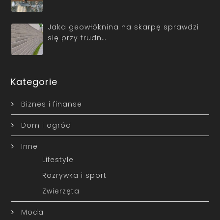
Jaka geowłóknina na skarpę sprawdzi
się przy trudn…
Kategorie
Biznes i finanse
Dom i ogród
Inne
Lifestyle
Rozrywka i sport
Zwierzęta
Moda