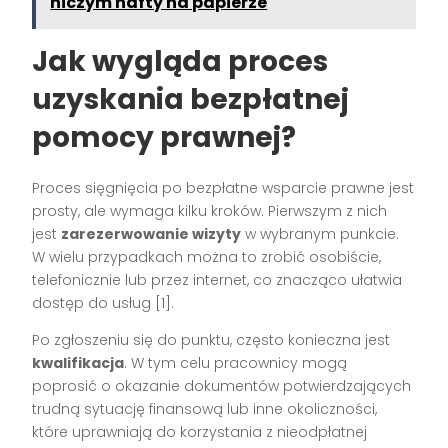
niczym hafty na papierze
Jak wygląda proces
uzyskania bezpłatnej
pomocy prawnej?
Proces sięgnięcia po bezpłatne wsparcie prawne jest
prosty, ale wymaga kilku kroków. Pierwszym z nich
jest
zarezerwowanie wizyty
w wybranym punkcie.
W wielu przypadkach można to zrobić osobiście,
telefonicznie lub przez internet, co znacząco ułatwia
dostęp do usług [1].
Po zgłoszeniu się do punktu, często konieczna jest
kwalifikacja
. W tym celu pracownicy mogą
poprosić o okazanie dokumentów potwierdzających
trudną sytuację finansową lub inne okoliczności,
które uprawniają do korzystania z nieodpłatnej