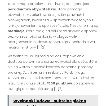
konkretnego problemu. Po drugie, dostępne jest
poradnictwo obywatelskie
, które pomaga
obywatelom zorientować się w ich prawach i
obowiązkach, zwłaszcza w sprawach związanych z
funkcjonowaniem w społeczeństwie. Trzecią formą są
mediacje
, które mają na celu rozwiązywanie sporów
bez konieczności wnikania w długotrwałe
postępowania sądowe, korzystając z pośrednictwa
neutralnej strony [1][2].
Wszystkie te usługi mają na celu zapewnienie
dostępu do wymiaru sprawiedliwości dla osób, które
nie są w stanie pokryć kosztów odpłatnej pomocy
prawnej. Dzięki temu, mieszkańcy Polski mogą
korzystać z nich w każdym powiecie – w tej chwili w
kraju funkcjonuje około
1500 punktów
, co zapewnia
rozległą dostępność usług [1][2].
Wycinanki ludowe - subtelne piękno