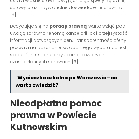
ustala własne stawki, uwzględniając specyfikę danej
sprawy oraz indywidualne doświadczenie prawnika
[3].
Decydując się na
poradę prawną
, warto wziąć pod
uwagę zarówno renomę kancelarii, jak i przejrzystość
informacji dotyczących cen. Transparentność oferty
pozwala na dokonanie świadomego wyboru, co jest
szczególnie istotne przy skomplikowanych i
czasochłonnych sprawach [5].
Wycieczka szkolna po Warszawie - co
warto zwiedzić?
Nieodpłatna pomoc
prawna w Powiecie
Kutnowskim