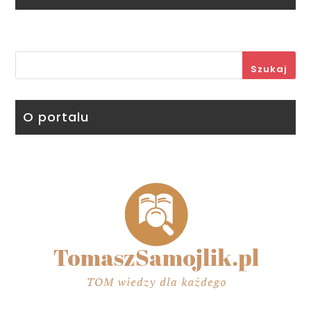
Szukaj
O portalu