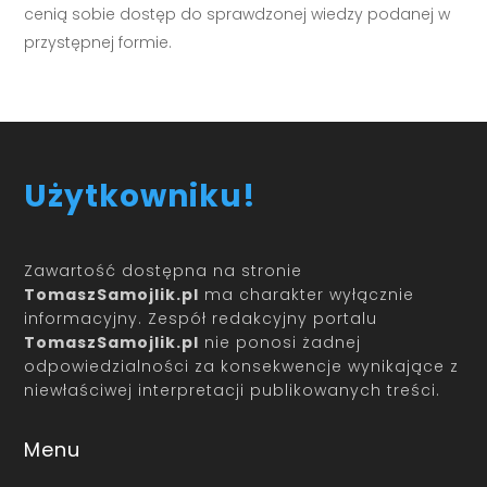
cenią sobie dostęp do sprawdzonej wiedzy podanej w
przystępnej formie.
Użytkowniku!
Zawartość dostępna na stronie
TomaszSamojlik.pl
ma charakter wyłącznie
informacyjny. Zespół redakcyjny portalu
TomaszSamojlik.pl
nie ponosi żadnej
odpowiedzialności za konsekwencje wynikające z
niewłaściwej interpretacji publikowanych treści.
Menu