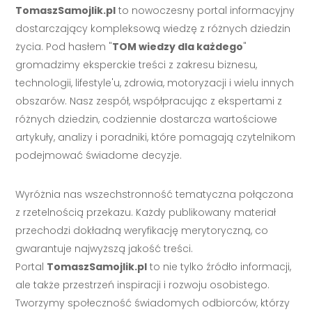
TomaszSamojlik.pl
to nowoczesny portal informacyjny
dostarczający kompleksową wiedzę z różnych dziedzin
życia. Pod hasłem "
TOM wiedzy dla każdego
"
gromadzimy eksperckie treści z zakresu biznesu,
technologii, lifestyle'u, zdrowia, motoryzacji i wielu innych
obszarów. Nasz zespół, współpracując z ekspertami z
różnych dziedzin, codziennie dostarcza wartościowe
artykuły, analizy i poradniki, które pomagają czytelnikom
podejmować świadome decyzje.
Wyróżnia nas wszechstronność tematyczna połączona
z rzetelnością przekazu. Każdy publikowany materiał
przechodzi dokładną weryfikację merytoryczną, co
gwarantuje najwyższą jakość treści.
Portal
TomaszSamojlik.pl
to nie tylko źródło informacji,
ale także przestrzeń inspiracji i rozwoju osobistego.
Tworzymy społeczność świadomych odbiorców, którzy