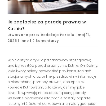
Ile zapłacisz za poradę prawną w
Kutnie?
utworzone przez
Redakcja Portalu
|
maj 11,
2025
|
Inne
|
0 komentarzy
W niniejszym artykule przedstawimy szczegółową
analizę kosztów porad prawnych w Kutnie. Omówimy,
jakie kwoty należy przewidzieć przy konsultacjach
stacjonarnych oraz online, przedstawimy informacje
o nieodpłatnej pomocy prawnej dostępnej w
Powiecie Kutnowskim, a także wyjaśnimy, jakie
czynniki wpływają na ostateczną cenę porady.
Wszystkie podawane informacje zostały poparte
rzetelnymi źródłami, co zapewnia ich wiarygodność