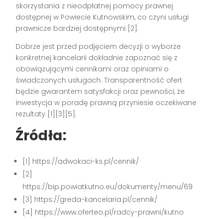
skorzystania z nieodpłatnej pomocy prawnej
dostępnej w Powiecie Kutnowskim, co czyni usługi
prawnicze bardziej dostępnymi [2].
Dobrze jest przed podjęciem decyzji o wyborze
konkretnej kancelarii dokładnie zapoznać się z
obowiązującymi cennikami oraz opiniami o
świadczonych usługach. Transparentność ofert
będzie gwarantem satysfakcji oraz pewności, że
inwestycja w poradę prawną przyniesie oczekiwane
rezultaty [1][3][5].
Źródła:
[1] https://adwokaci-ks.pl/cennik/
[2]
https://bip.powiatkutno.eu/dokumenty/menu/69
[3] https://greda-kancelaria.pl/cennik/
[4] https://www.oferteo.pl/radcy-prawni/kutno