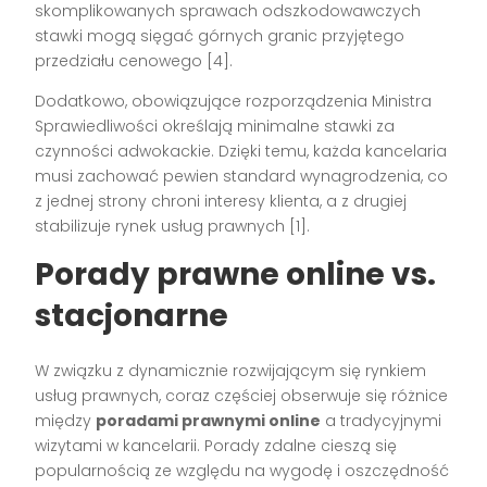
skomplikowanych sprawach odszkodowawczych
stawki mogą sięgać górnych granic przyjętego
przedziału cenowego [4].
Dodatkowo, obowiązujące rozporządzenia Ministra
Sprawiedliwości określają minimalne stawki za
czynności adwokackie. Dzięki temu, każda kancelaria
musi zachować pewien standard wynagrodzenia, co
z jednej strony chroni interesy klienta, a z drugiej
stabilizuje rynek usług prawnych [1].
Porady prawne online vs.
stacjonarne
W związku z dynamicznie rozwijającym się rynkiem
usług prawnych, coraz częściej obserwuje się różnice
między
poradami prawnymi online
a tradycyjnymi
wizytami w kancelarii. Porady zdalne cieszą się
popularnością ze względu na wygodę i oszczędność