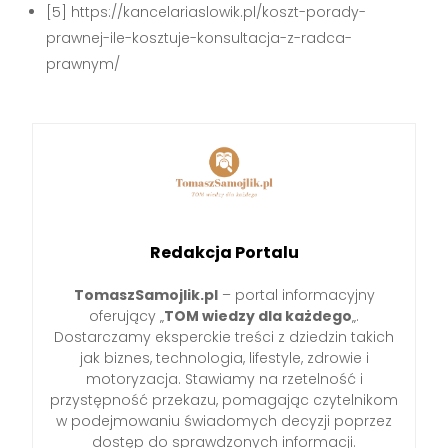
[5] https://kancelariaslowik.pl/koszt-porady-
prawnej-ile-kosztuje-konsultacja-z-radca-
prawnym/
Redakcja Portalu
TomaszSamojlik.pl
– portal informacyjny
oferujący „
TOM wiedzy dla każdego
„.
Dostarczamy eksperckie treści z dziedzin takich
jak biznes, technologia, lifestyle, zdrowie i
motoryzacja. Stawiamy na rzetelność i
przystępność przekazu, pomagając czytelnikom
w podejmowaniu świadomych decyzji poprzez
dostęp do sprawdzonych informacji.