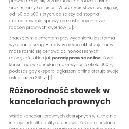
prawne różnią się w zależności od rodzaju usługi
oraz renomy kancelarii. W praktyce stawki wahają się
od 150 do 500 złotych, co zależy od stopnia
skomplikowania sprawy oraz ustalonych przez
radców prawnych kryteriów [5].
Znaczącym elementem przy wycenianiu jest forma
wykonania usługi – tradycyjny kontakt stacjonarny
może różnić się cenowo od nowoczesnych
rozwiązań, takich jak
porady prawne online
. Koszt
konsultacji w kancelarii może wynosić około 300 zł,
podczas gdy eksperci ogłaszani online oferują swoje
usługi już za 369 zł [1].
Różnorodność stawek w
kancelariach prawnych
Wśród kancelarii prawnych dostępnych w Kutnie nie
istnieje jednolita polityka cenowa. Każda kancelaria