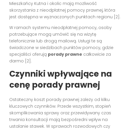
Mieszkańcy Kutna i okolic mają możliwość
skorzystania z nieodpłatnej pomocy prawnej, która
jest dostępna w wyznaczonych punktach regionu [2].
W ramach systemu nieodpłatnej pomocy, osoby
potrzebujące mogą umówić się na wizytę
telefonicznie lub drogą mailową. Usługi te są
świadczone w siedzibach punktów pomocy, gdzie
specjaliści oferują
porady prawne
całkowicie za
darmo [2].
Czynniki wpływające na
cenę porady prawnej
Ostateczny koszt porady prawnej zależy od kilku
kluczowych czynników. Przede wszystkim, stopień
skomplikowania sprawy oraz przewidywany czas
trwania konsultacji mają bezpośredni wpływ na
ustalanie stawek. W sprawach rozwodowych czy