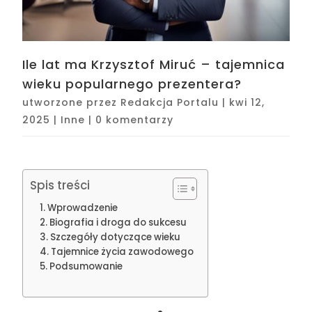
Ile lat ma Krzysztof Miruć – tajemnica
wieku popularnego prezentera?
utworzone przez
Redakcja Portalu
|
kwi 12,
2025
|
Inne
|
0 komentarzy
Spis treści
Wprowadzenie
Biografia i droga do sukcesu
Szczegóły dotyczące wieku
Tajemnice życia zawodowego
Podsumowanie