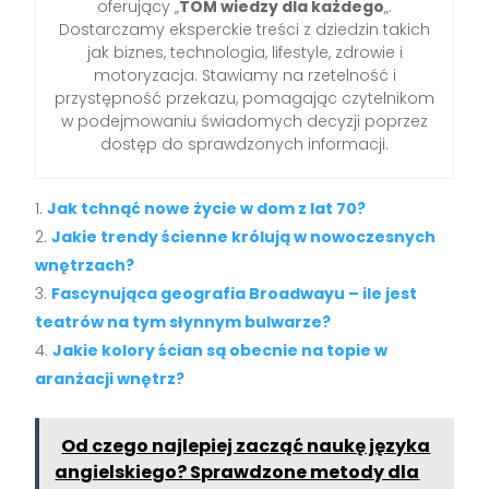
oferujący „
TOM wiedzy dla każdego
„.
Dostarczamy eksperckie treści z dziedzin takich
jak biznes, technologia, lifestyle, zdrowie i
motoryzacja. Stawiamy na rzetelność i
przystępność przekazu, pomagając czytelnikom
w podejmowaniu świadomych decyzji poprzez
dostęp do sprawdzonych informacji.
Jak tchnąć nowe życie w dom z lat 70?
Jakie trendy ścienne królują w nowoczesnych
wnętrzach?
Fascynująca geografia Broadwayu – ile jest
teatrów na tym słynnym bulwarze?
Jakie kolory ścian są obecnie na topie w
aranżacji wnętrz?
Od czego najlepiej zacząć naukę języka
angielskiego? Sprawdzone metody dla