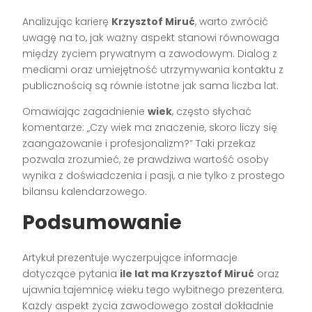
Analizując karierę
Krzysztof Miruć
, warto zwrócić
uwagę na to, jak ważny aspekt stanowi równowaga
między życiem prywatnym a zawodowym. Dialog z
mediami oraz umiejętność utrzymywania kontaktu z
publicznością są równie istotne jak sama liczba lat.
Omawiając zagadnienie
wiek
, często słychać
komentarze: „Czy wiek ma znaczenie, skoro liczy się
zaangażowanie i profesjonalizm?” Taki przekaz
pozwala zrozumieć, że prawdziwa wartość osoby
wynika z doświadczenia i pasji, a nie tylko z prostego
bilansu kalendarzowego.
Podsumowanie
Artykuł prezentuje wyczerpujące informacje
dotyczące pytania
ile lat ma Krzysztof Miruć
oraz
ujawnia tajemnicę wieku tego wybitnego prezentera.
Każdy aspekt życia zawodowego został dokładnie