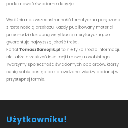
podejmować świadome decyzje.
Wyróżnia nas wszechstronność tematyczna połączona
z rzetelnością przekazu. Każdy publikowany materiał
przechodzi dokładną weryfikację merytoryczną, co
gwarantuje najwyższą jakość treści.
Portal
TomaszSamojlik.pl
to nie tylko źródło informacji,
ale także przestrzeń inspiracji i rozwoju osobistego.
Tworzymy społeczność świadomych odbiorców, którzy
cenią sobie dostęp do sprawdzonej wiedzy podanej w
przystępnej formie.
Użytkowniku!