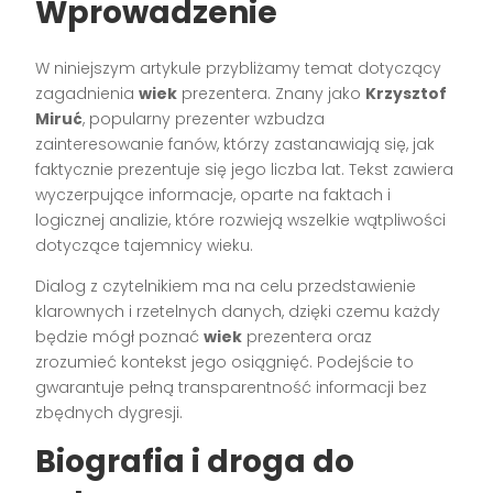
Wprowadzenie
W niniejszym artykule przybliżamy temat dotyczący
zagadnienia
wiek
prezentera. Znany jako
Krzysztof
Miruć
, popularny prezenter wzbudza
zainteresowanie fanów, którzy zastanawiają się, jak
faktycznie prezentuje się jego liczba lat. Tekst zawiera
wyczerpujące informacje, oparte na faktach i
logicznej analizie, które rozwieją wszelkie wątpliwości
dotyczące tajemnicy wieku.
Dialog z czytelnikiem ma na celu przedstawienie
klarownych i rzetelnych danych, dzięki czemu każdy
będzie mógł poznać
wiek
prezentera oraz
zrozumieć kontekst jego osiągnięć. Podejście to
gwarantuje pełną transparentność informacji bez
zbędnych dygresji.
Biografia i droga do