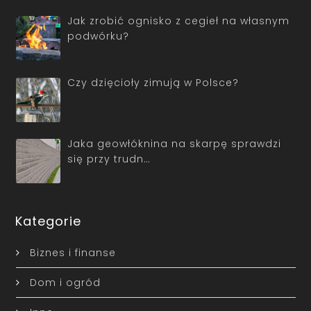
Jak zrobić ognisko z cegieł na własnym
podwórku?
Czy dzięcioły zimują w Polsce?
Jaka geowłóknina na skarpę sprawdzi
się przy trudn…
Kategorie
Biznes i finanse
Dom i ogród