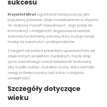
sukcesu
Krzysztof Miruć
ugruntował swoją pozycję jako
popularny prezenter dzięki konsekwentnemu dążeniu
do realizacji marzeń zawodowych. Jego pasja do
komunikacji i umiejętność angażowania widzów
stanowią fundamenty sukcesu, który buduje swoją
markę na rzetelności i profesjonalizmie.
Z biegiem lat, kariera prezentera upowszechniła się
dzięki licznym projektom medialnym. Każdy etap
życia zawodowego został świadomie budowany,
aby w pełni oddać charakter osoby, która niemało
uwagi poświęca pracy nad sobą i rozwijaniu
umiejętności.
Szczegóły dotyczące
wieku