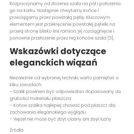
Rozpoczynamy od złożenia szala na pół i położenia
go na karku. Następnie chwytamy końce i
przeciągamy przez powstałą pętlę. Kluczowym
elementem jest przekręcenie powstałej pętelki na
prawą stronę blisko linii ramion, jej rozciągnięcie i
ponowne przełożenie przez nią końców szala [3].
Wskazówki dotyczące
eleganckich wiązań
Niezależnie od wybranej techniki, warto pamiętać o
kilku zasadach:
– Szalik powinien być odpowiednio dopasowany do
grubości materiału płaszcza
– Końce szalika najlepiej chować pod płaszcz dla
zachowania eleganckiego wyglądu
– Węzeł nie może być zbyt ciasny ani zbyt luźny
Źródła: