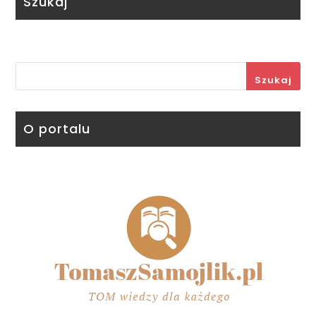
Szukaj
Szukaj
O portalu