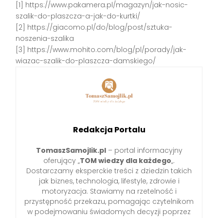
[1] https://www.pakamera.pl/magazyn/jak-nosic-
szalik-do-plaszcza-a-jak-do-kurtki/
[2] https://giacomo.pl/do/blog/post/sztuka-
noszenia-szalika
[3] https://www.mohito.com/blog/pl/porady/jak-
wiazac-szalik-do-plaszcza-damskiego/
Redakcja Portalu
TomaszSamojlik.pl
– portal informacyjny
oferujący „
TOM wiedzy dla każdego
„.
Dostarczamy eksperckie treści z dziedzin takich
jak biznes, technologia, lifestyle, zdrowie i
motoryzacja. Stawiamy na rzetelność i
przystępność przekazu, pomagając czytelnikom
w podejmowaniu świadomych decyzji poprzez