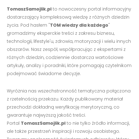
TomaszSamojlik.pl
to nowoczesny portal informacyjny
dostarczający kompleksową wiedzę z różnych dziedzin
życia. Pod hasłem "
TOM wiedzy dla każdego
"
gromadzimy eksperckie treści z zakresu biznesu,
technologii, lifestyle'u, zdrowia, motoryzacji i wielu innych
obszarów. Nasz zespół, współpracując z ekspertami z
różnych dziedzin, codziennie dostarcza wartościowe
artykuły, analizy i poradniki, które pomagają czytelnikom
podejmować świadome decyzje.
Wyróżnia nas wszechstronność tematyczna połączona
z rzetelnością przekazu. Każdy publikowany materiał
przechodzi dokładną weryfikację merytoryczną, co
gwarantuje najwyższą jakość treści.
Portal
TomaszSamojlik.pl
to nie tylko źródło informacji,
ale także przestrzeń inspiracji i rozwoju osobistego.