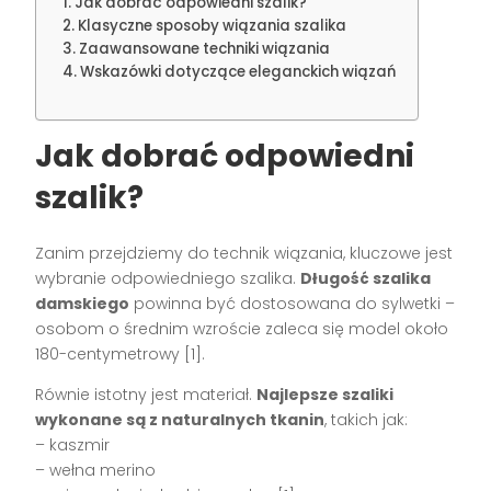
Jak dobrać odpowiedni szalik?
Klasyczne sposoby wiązania szalika
Zaawansowane techniki wiązania
Wskazówki dotyczące eleganckich wiązań
Jak dobrać odpowiedni
szalik?
Zanim przejdziemy do technik wiązania, kluczowe jest
wybranie odpowiedniego szalika.
Długość szalika
damskiego
powinna być dostosowana do sylwetki –
osobom o średnim wzroście zaleca się model około
180-centymetrowy [1].
Równie istotny jest materiał.
Najlepsze szaliki
wykonane są z naturalnych tkanin
, takich jak:
– kaszmir
– wełna merino