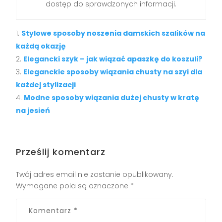
dostęp do sprawdzonych informacji.
Stylowe sposoby noszenia damskich szalików na
każdą okazję
Elegancki szyk – jak wiązać apaszkę do koszuli?
Eleganckie sposoby wiązania chusty na szyi dla
każdej stylizacji
Modne sposoby wiązania dużej chusty w kratę
na jesień
Prześlij komentarz
Twój adres email nie zostanie opublikowany.
Wymagane pola są oznaczone
*