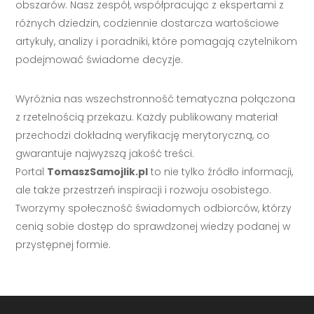
obszarów. Nasz zespół, współpracując z ekspertami z
różnych dziedzin, codziennie dostarcza wartościowe
artykuły, analizy i poradniki, które pomagają czytelnikom
podejmować świadome decyzje.
Wyróżnia nas wszechstronność tematyczna połączona
z rzetelnością przekazu. Każdy publikowany materiał
przechodzi dokładną weryfikację merytoryczną, co
gwarantuje najwyższą jakość treści.
Portal
TomaszSamojlik.pl
to nie tylko źródło informacji,
ale także przestrzeń inspiracji i rozwoju osobistego.
Tworzymy społeczność świadomych odbiorców, którzy
cenią sobie dostęp do sprawdzonej wiedzy podanej w
przystępnej formie.