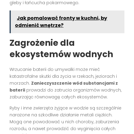
gleby i łańcucha pokarmowego.
Jak pomalować fronty w kuchni, by
odmienić wnętrze?
Zagrożenie dla
ekosystemów wodnych
Wrzucanie baterii do umywalki może mieć
katastrofalne skutki dla życia w rzekach, jeziorach i
morzach.
Zanieczyszczenie wód substancjami z
baterii
prowadzi do zatrucia organizmów wodnych,
zaburzając równowagę całych ekosystemów.
Ryby i inne zwierzęta żyjące w wodzie są szczególnie
narażone na szkodliwe działanie metali ciężkich.
Mogą one powodować u nich choroby, zaburzenia
rozrodu, a nawet prowadzić do wyginięcia całych