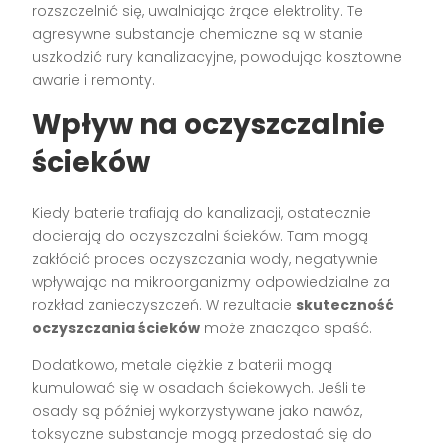
rozszczelnić się, uwalniając żrące elektrolity. Te
agresywne substancje chemiczne są w stanie
uszkodzić rury kanalizacyjne, powodując kosztowne
awarie i remonty.
Wpływ na oczyszczalnie
ścieków
Kiedy baterie trafiają do kanalizacji, ostatecznie
docierają do oczyszczalni ścieków. Tam mogą
zakłócić proces oczyszczania wody, negatywnie
wpływając na mikroorganizmy odpowiedzialne za
rozkład zanieczyszczeń. W rezultacie
skuteczność
oczyszczania ścieków
może znacząco spaść.
Dodatkowo, metale ciężkie z baterii mogą
kumulować się w osadach ściekowych. Jeśli te
osady są później wykorzystywane jako nawóz,
toksyczne substancje mogą przedostać się do