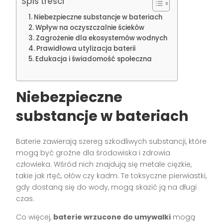
Spis treści
Niebezpieczne substancje w bateriach
Wpływ na oczyszczalnie ścieków
Zagrożenie dla ekosystemów wodnych
Prawidłowa utylizacja baterii
Edukacja i świadomość społeczna
Niebezpieczne
substancje w bateriach
Baterie zawierają szereg szkodliwych substancji, które
mogą być groźne dla środowiska i zdrowia
człowieka. Wśród nich znajdują się metale ciężkie,
takie jak rtęć, ołów czy kadm. Te toksyczne pierwiastki,
gdy dostaną się do wody, mogą skazić ją na długi
czas.
Co więcej,
baterie wrzucone do umywalki
mogą