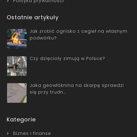
Polityka prywatności
Ostatnie artykuły
Jak zrobić ognisko z cegieł na własnym
podwórku?
Czy dzięcioły zimują w Polsce?
Jaka geowłóknina na skarpę sprawdzi
się przy trudn…
Kategorie
Biznes i finanse