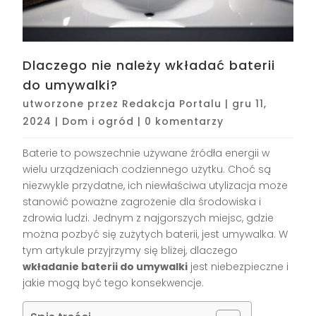
Dlaczego nie należy wkładać baterii
do umywalki?
utworzone przez
Redakcja Portalu
|
gru 11,
2024
|
Dom i ogród
|
0 komentarzy
Baterie to powszechnie używane źródła energii w
wielu urządzeniach codziennego użytku. Choć są
niezwykle przydatne, ich niewłaściwa utylizacja może
stanowić poważne zagrożenie dla środowiska i
zdrowia ludzi. Jednym z najgorszych miejsc, gdzie
można pozbyć się zużytych baterii, jest umywalka. W
tym artykule przyjrzymy się bliżej, dlaczego
wkładanie baterii do umywalki
jest niebezpieczne i
jakie mogą być tego konsekwencje.