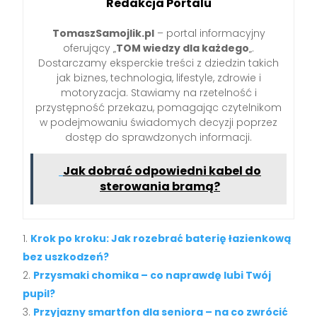
Redakcja Portalu
TomaszSamojlik.pl
– portal informacyjny
oferujący „
TOM wiedzy dla każdego
„.
Dostarczamy eksperckie treści z dziedzin takich
jak biznes, technologia, lifestyle, zdrowie i
motoryzacja. Stawiamy na rzetelność i
przystępność przekazu, pomagając czytelnikom
w podejmowaniu świadomych decyzji poprzez
dostęp do sprawdzonych informacji.
Jak dobrać odpowiedni kabel do
sterowania bramą?
Krok po kroku: Jak rozebrać baterię łazienkową
bez uszkodzeń?
Przysmaki chomika – co naprawdę lubi Twój
pupil?
Przyjazny smartfon dla seniora – na co zwrócić