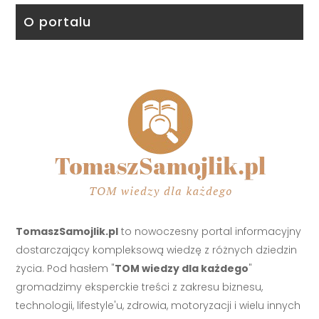
O portalu
TomaszSamojlik.pl
to nowoczesny portal informacyjny
dostarczający kompleksową wiedzę z różnych dziedzin
życia. Pod hasłem "
TOM wiedzy dla każdego
"
gromadzimy eksperckie treści z zakresu biznesu,
technologii, lifestyle'u, zdrowia, motoryzacji i wielu innych